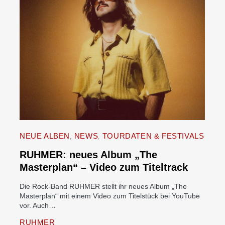
NEUE ALBEN
NEWS
TOURDATEN & FESTIVALS
RUHMER: neues Album „The
Masterplan“ – Video zum Titeltrack
Die Rock-Band RUHMER stellt ihr neues Album „The
Masterplan“ mit einem Video zum Titelstück bei YouTube
vor. Auch…
RUHMER