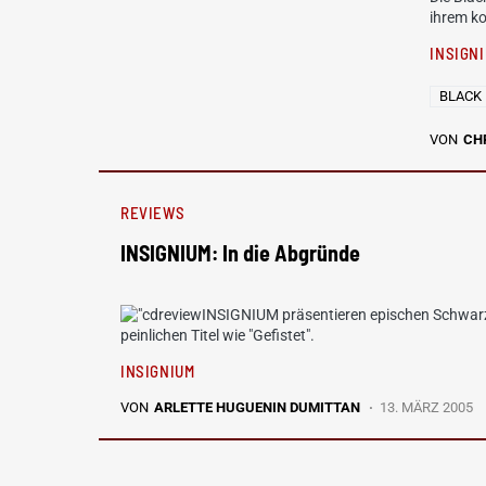
ihrem k
INSIGN
BLACK
VON
CH
REVIEWS
INSIGNIUM: In die Abgründe
INSIGNIUM präsentieren epischen Schwarz
peinlichen Titel wie "Gefistet".
INSIGNIUM
VON
ARLETTE HUGUENIN DUMITTAN
13. MÄRZ 2005