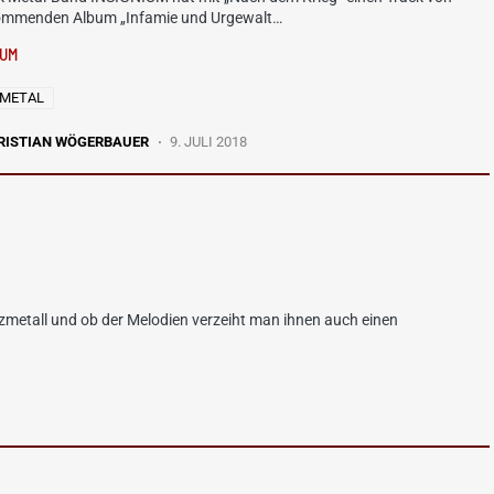
ommenden Album „Infamie und Urgewalt…
IUM
 METAL
RISTIAN WÖGERBAUER
9. JULI 2018
metall und ob der Melodien verzeiht man ihnen auch einen