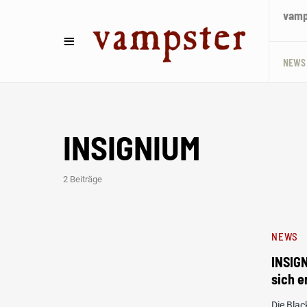
vamps
NEWS
INSIGNIUM
2 Beiträge
NEWS
INSIGN
sich e
Die Bla