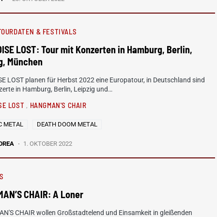
TOURDATEN & FESTIVALS
SE LOST: Tour mit Konzerten in Hamburg, Berlin,
ig, München
E LOST planen für Herbst 2022 eine Europatour, in Deutschland sind
zerte in Hamburg, Berlin, Leipzig und…
SE LOST
HANGMAN'S CHAIR
C METAL
DEATH DOOM METAL
DREA
1. OKTOBER 2022
S
AN’S CHAIR: A Loner
'S CHAIR wollen Großstadtelend und Einsamkeit in gleißenden