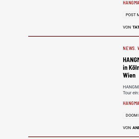
HANGMA
POST 
VON
TAT
NEWS
HANGM
in Köl
Wien
HANGMAN
Tour ein
HANGMA
DOOM 
VON
AN