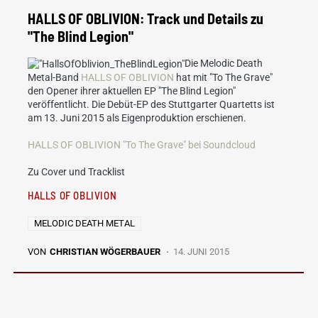
HALLS OF OBLIVION: Track und Details zu
"The Blind Legion"
Die Melodic Death
Metal-Band
HALLS OF OBLIVION
hat mit "To The Grave"
den Opener ihrer aktuellen EP "The Blind Legion"
veröffentlicht. Die Debüt-EP des Stuttgarter Quartetts ist
am 13. Juni 2015 als Eigenproduktion erschienen.
HALLS OF OBLIVION "To The Grave" bei Soundcloud
Zu Cover und Tracklist
HALLS OF OBLIVION
MELODIC DEATH METAL
VON
CHRISTIAN WÖGERBAUER
14. JUNI 2015