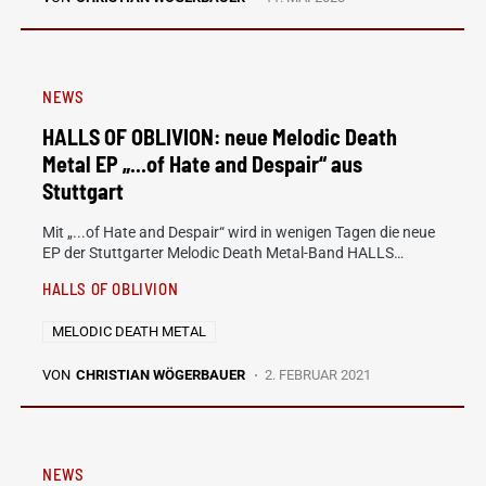
NEWS
HALLS OF OBLIVION: neue Melodic Death
Metal EP „.​.​.​of Hate and Despair“ aus
Stuttgart
Mit „.​.​.​of Hate and Despair“ wird in wenigen Tagen die neue
EP der Stuttgarter Melodic Death Metal-Band HALLS…
HALLS OF OBLIVION
MELODIC DEATH METAL
VON
CHRISTIAN WÖGERBAUER
2. FEBRUAR 2021
NEWS