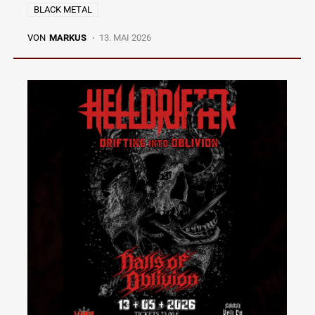
BLACK METAL
VON
MARKUS
13. MAI 2026