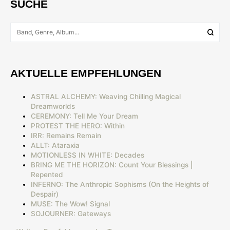
SUCHE
AKTUELLE EMPFEHLUNGEN
ASTRAL ALCHEMY: Weaving Chilling Magical
Dreamworlds
CEREMONY: Tell Me Your Dream
PROTEST THE HERO: Within
IRR: Remains Remain
ALLT: Ataraxia
MOTIONLESS IN WHITE: Decades
BRING ME THE HORIZON: Count Your Blessings |
Repented
INFERNO: The Anthropic Sophisms (On the Heights of
Despair)
MUSE: The Wow! Signal
SOJOURNER: Gateways