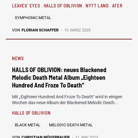
LEAVES´ EYES
HALLS OF OBLIVION
NYTT LAND
ATER
SYMPHONIC METAL
VON
FLORIAN SCHAFFER
10. MÄRZ 2025
NEWS
HALLS OF OBLIVION: neues Blackened
Melodic Death Metal Album „Eighteen
Hundred And Froze To Death“
Mit „Eighteen Hundred And Froze To Death“ wird in einigen
Wochen das neue Album der Blackened Melodic Death…
HALLS OF OBLIVION
BLACK METAL
MELODIC DEATH METAL
VON
CHRISTIAN WÖGERBAUER
11. MAI 2023