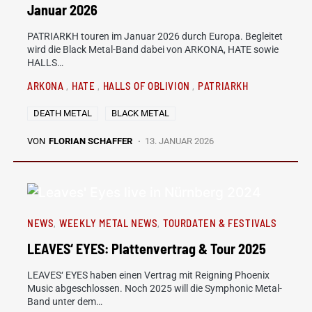
Januar 2026
PATRIARKH touren im Januar 2026 durch Europa. Begleitet
wird die Black Metal-Band dabei von ARKONA, HATE sowie
HALLS…
ARKONA
HATE
HALLS OF OBLIVION
PATRIARKH
DEATH METAL
BLACK METAL
VON
FLORIAN SCHAFFER
13. JANUAR 2026
NEWS
WEEKLY METAL NEWS
TOURDATEN & FESTIVALS
LEAVES‘ EYES: Plattenvertrag & Tour 2025
LEAVES‘ EYES haben einen Vertrag mit Reigning Phoenix
Music abgeschlossen. Noch 2025 will die Symphonic Metal-
Band unter dem…