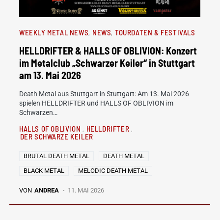
WEEKLY METAL NEWS
NEWS
TOURDATEN & FESTIVALS
HELLDRIFTER & HALLS OF OBLIVION: Konzert
im Metalclub „Schwarzer Keiler“ in Stuttgart
am 13. Mai 2026
Death Metal aus Stuttgart in Stuttgart: Am 13. Mai 2026
spielen HELLDRIFTER und HALLS OF OBLIVION im
Schwarzen…
HALLS OF OBLIVION
HELLDRIFTER
DER SCHWARZE KEILER
BRUTAL DEATH METAL
DEATH METAL
BLACK METAL
MELODIC DEATH METAL
VON
ANDREA
11. MAI 2026