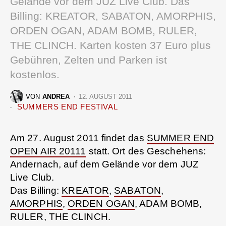
Gelände vor dem JUZ Live Club. Das
Billing: KREATOR, SABATON, AMORPHIS,
ORDEN OGAN, ADAM BOMB, RULER,
THE CLINCH. Karten kosten 37 Euro plus
Gebühren, Zelten und Parken ist
kostenlos.
VON
ANDREA
12. AUGUST 2011
SUMMERS END FESTIVAL
Am 27. August 2011 findet das
SUMMER END
OPEN AIR 20111
statt. Ort des Geschehens:
Andernach, auf dem Gelände vor dem JUZ
Live Club.
Das Billing:
KREATOR
,
SABATON
,
AMORPHIS
,
ORDEN OGAN
, ADAM BOMB,
RULER, THE CLINCH.