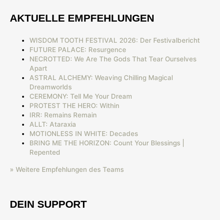
AKTUELLE EMPFEHLUNGEN
WISDOM TOOTH FESTIVAL 2026: Der Festivalbericht
FUTURE PALACE: Resurgence
NECROTTED: We Are The Gods That Tear Ourselves
Apart
ASTRAL ALCHEMY: Weaving Chilling Magical
Dreamworlds
CEREMONY: Tell Me Your Dream
PROTEST THE HERO: Within
IRR: Remains Remain
ALLT: Ataraxia
MOTIONLESS IN WHITE: Decades
BRING ME THE HORIZON: Count Your Blessings |
Repented
» Weitere Empfehlungen des Teams
DEIN SUPPORT