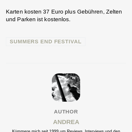
Karten kosten 37 Euro plus Gebühren, Zelten
und Parken ist kostenlos.
SUMMERS END FESTIVAL
AUTHOR
ANDREA
Kümmere mich seit 1999 um Reviews, Interviews und den