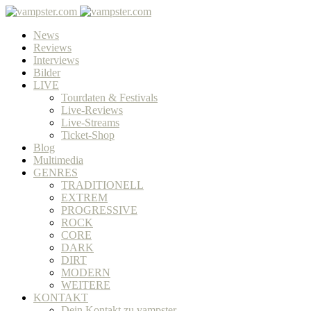
News
Reviews
Interviews
Bilder
LIVE
Tourdaten & Festivals
Live-Reviews
Live-Streams
Ticket-Shop
Blog
Multimedia
GENRES
TRADITIONELL
EXTREM
PROGRESSIVE
ROCK
CORE
DARK
DIRT
MODERN
WEITERE
KONTAKT
Dein Kontakt zu vampster