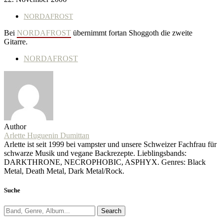
NORDAFROST
Bei
NORDAFROST
übernimmt fortan Shoggoth die zweite
Gitarre.
NORDAFROST
Author
Arlette Huguenin Dumittan
Arlette ist seit 1999 bei vampster und unsere Schweizer Fachfrau für
schwarze Musik und vegane Backrezepte. Lieblingsbands:
DARKTHRONE, NECROPHOBIC, ASPHYX. Genres: Black
Metal, Death Metal, Dark Metal/Rock.
Suche
Search