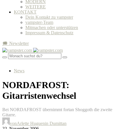
MODERN
WEITERE
KONTAKT
Dein Kontakt zu vampster
vampster-Team
Mitmachen oder unterstützen
Impressum & Datenschutz
🗯 Newsletter
News
NORDAFROST:
Gitarristenwechsel
Bei NORDAFROST übernimmt fortan Shoggoth die zweite
Gitarre.
von
Arlette Huguenin Dumittan
22. November 2006