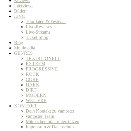
Reviews
Interviews
Bilder
LIVE
Tourdaten & Festivals
Live-Reviews
Live-Streams
Ticket-Shop
Blog
Multimedia
GENRES
TRADITIONELL
EXTREM
PROGRESSIVE
ROCK
CORE
DARK
DIRT
MODERN
WEITERE
KONTAKT
Dein Kontakt zu vampster
vampster-Team
Mitmachen oder unterstützen
Impressum & Datenschutz