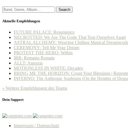
Search
Aktuelle Empfehlungen
FUTURE PALACE: Resurgence
NECROTTED: We Are The Gods That Tear Ourselves Apart
ASTRAL ALCHEMY: Weaving Chilling Magical Dreamworl
CEREMONY: Tell Me Your Dream
PROTEST THE HERO: Within
IRR: Remains Remain
ALLT: Ataraxia
MOTIONLESS IN WHITE: Decades
BRING ME THE HORIZON: Count Your Blessings | Repent
INFERNO: The Anthropic Sophisms (On the Heights of Despa
» Weitere Empfehlungen des Teams
Dein Support
Impressum / Datenschutz