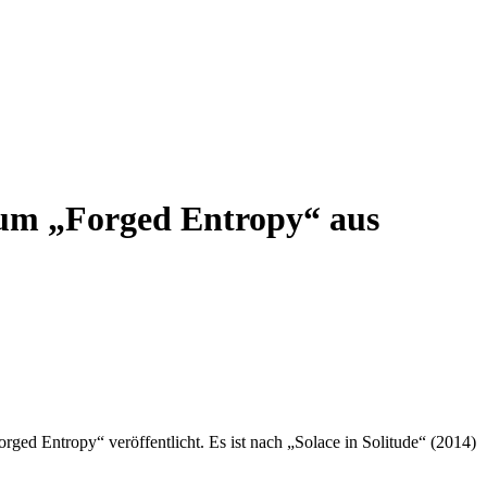
um „Forged Entropy“ aus
ged Entropy“ veröffentlicht. Es ist nach „Solace in Solitude“ (2014)