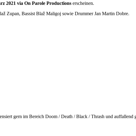
rz 2021 via On Parole Productions
erscheinen.
 Blaž Zupan, Bassist Blaž Maligoj sowie Drummer Jan Martin Dobre.
 rezensiert gern im Bereich Doom / Death / Black / Thrash und auffall