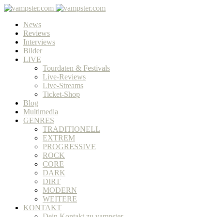
News
Reviews
Interviews
Bilder
LIVE
Tourdaten & Festivals
Live-Reviews
Live-Streams
Ticket-Shop
Blog
Multimedia
GENRES
TRADITIONELL
EXTREM
PROGRESSIVE
ROCK
CORE
DARK
DIRT
MODERN
WEITERE
KONTAKT
Dein Kontakt zu vampster