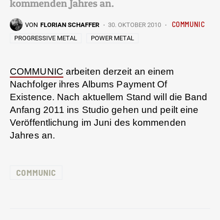
kommenden Jahres an.
COMMUNIC
VON
FLORIAN SCHAFFER
30. OKTOBER 2010
PROGRESSIVE METAL
POWER METAL
COMMUNIC
arbeiten derzeit an einem
Nachfolger ihres Albums Payment Of
Existence. Nach aktuellem Stand will die Band
Anfang 2011 ins Studio gehen und peilt eine
Veröffentlichung im Juni des kommenden
Jahres an.
COMMUNIC