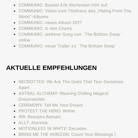
COMMUNIC: Bassist Erik Mortensen hört auf
COMMUNIC: Video zum Titeltrack des „Hiding From The
World“-Albums
COMMUNIC: neues Album 2017
COMMUNIC: in den Charts
COMMUNIC: weiterer Song von ´The Bottom Deep´
online
COMMUNIC: neuer Trailer zu ´The Bottom Deep´
AKTUELLE EMPFEHLUNGEN
NECROTTED: We Are The Gods That Tear Ourselves
Apart
ASTRAL ALCHEMY: Weaving Chilling Magical
Dreamworlds
CEREMONY: Tell Me Your Dream
PROTEST THE HERO: Within
IRR: Remains Remain
ALLT: Ataraxia
MOTIONLESS IN WHITE: Decades
BRING ME THE HORIZON: Count Your Blessings |