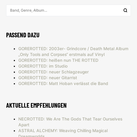
PASSEND DAZU
GOREROTTED: 2003er- Grindcore / Death Metal Album
„Only Tools and Corpses“ erstmals auf Vinyl
GOREROTTED: heißen nun THE ROTTED
GOREROTTED: im Studio
GOREROTTED: neuer Schlagzeuger
GOREROTTED: neuer Gitarrist
GOREROTTED: Matt Hoban verlässt die Band
AKTUELLE EMPFEHLUNGEN
NECROTTED: We Are The Gods That Tear Ourselves
Apart
ASTRAL ALCHEMY: Weaving Chilling Magical
Dreamworlds