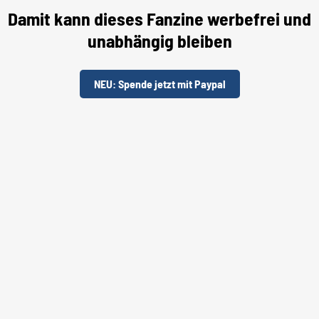
Damit kann dieses Fanzine werbefrei und
unabhängig bleiben
NEU: Spende jetzt mit Paypal
Unterstütze uns per "Steady"
REVIEWS