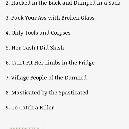
2. Hacked in the Back and Dumped in a Sack
3. Fuck Your Ass with Broken Glass
4. Only Tools and Corpses
5. Her Gash I Did Slash
6. Can’t Fit Her Limbs in the Fridge
7. Village People of the Damned
8. Masticated by the Spasticated
9. To Catch a Killer
GOREROTTED