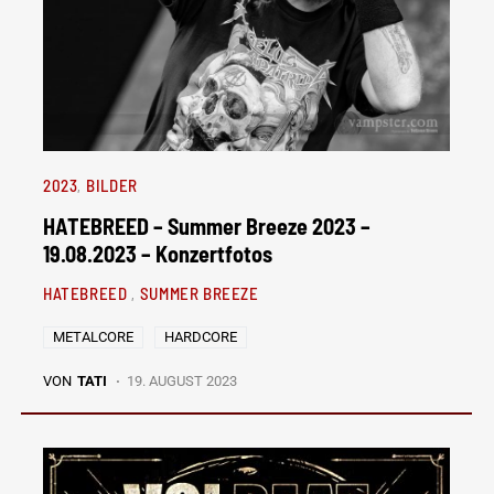
2023
BILDER
HATEBREED – Summer Breeze 2023 –
19.08.2023 – Konzertfotos
HATEBREED
SUMMER BREEZE
METALCORE
HARDCORE
VON
TATI
19. AUGUST 2023