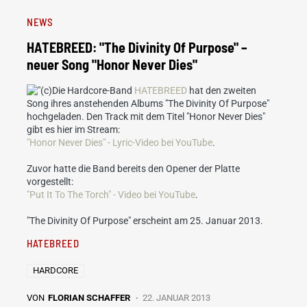
NEWS
HATEBREED: "The Divinity Of Purpose" –
neuer Song "Honor Never Dies"
Die Hardcore-Band
HATEBREED
hat den zweiten
Song ihres anstehenden Albums "The Divinity Of Purpose"
hochgeladen. Den Track mit dem Titel "Honor Never Dies"
gibt es hier im Stream:
"Honor Never Dies" - Lyric-Video bei YouTube
.
Zuvor hatte die Band bereits den Opener der Platte
vorgestellt:
"Put It To The Torch" - Video bei YouTube
.
"The Divinity Of Purpose" erscheint am 25. Januar 2013.
HATEBREED
HARDCORE
VON
FLORIAN SCHAFFER
22. JANUAR 2013