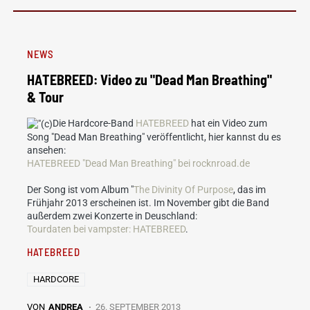
NEWS
HATEBREED: Video zu "Dead Man Breathing"
& Tour
Die Hardcore-Band
HATEBREED
hat ein Video zum
Song "Dead Man Breathing" veröffentlicht, hier kannst du es
ansehen:
HATEBREED "Dead Man Breathing" bei rocknroad.de
Der Song ist vom Album "
The Divinity Of Purpose
, das im
Frühjahr 2013 erscheinen ist. Im November gibt die Band
außerdem zwei Konzerte in Deuschland:
Tourdaten bei vampster: HATEBREED
.
HATEBREED
HARDCORE
VON
ANDREA
26. SEPTEMBER 2013