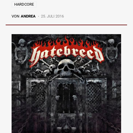
HARDCORE
VON
ANDREA
25. JULI 2016