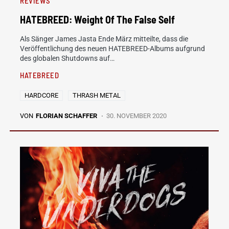
REVIEWS
HATEBREED: Weight Of The False Self
Als Sänger James Jasta Ende März mitteilte, dass die
Veröffentlichung des neuen HATEBREED-Albums aufgrund
des globalen Shutdowns auf…
HATEBREED
HARDCORE
THRASH METAL
VON
FLORIAN SCHAFFER
30. NOVEMBER 2020