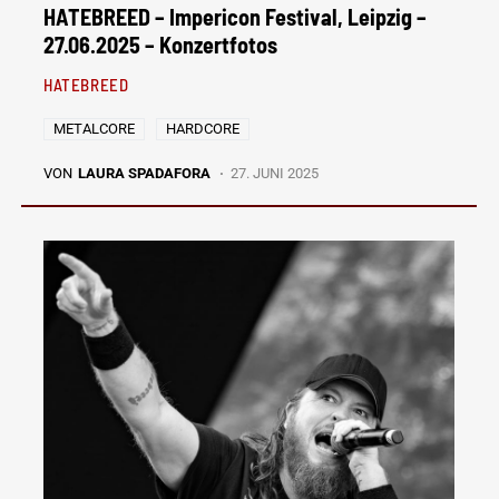
HATEBREED – Impericon Festival, Leipzig –
27.06.2025 – Konzertfotos
HATEBREED
METALCORE
HARDCORE
VON
LAURA SPADAFORA
27. JUNI 2025