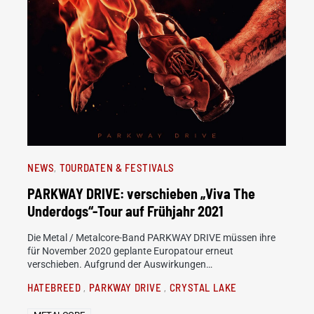
NEWS
TOURDATEN & FESTIVALS
PARKWAY DRIVE: verschieben „Viva The
Underdogs“-Tour auf Frühjahr 2021
Die Metal / Metalcore-Band PARKWAY DRIVE müssen ihre
für November 2020 geplante Europatour erneut
verschieben. Aufgrund der Auswirkungen…
HATEBREED
PARKWAY DRIVE
CRYSTAL LAKE