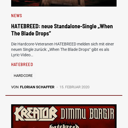
NEWS
HATEBREED: neue Standalone-Single „When
The Blade Drops“
Die Hardcore-Veteranen HATEBREED melden sich mit einer
neuen Single zurück: „When The Blade Drops“ gibt es als
Lyric-Video…
HATEBREED
HARDCORE
VON
FLORIAN SCHAFFER
15. FEBRUAR 2020