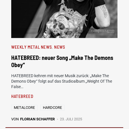
WEEKLY METAL NEWS
NEWS
HATEBREED: neuer Song „Make The Demons
Obey“
HATEBREED kehren mit neuer Musik zurück: „Make The
Demons Obey“ folgt auf das Studioalbum „Weight Of The
False…
HATEBREED
METALCORE
HARDCORE
VON
FLORIAN SCHAFFER
23. JULI 2025