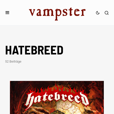
HATEBREED
52 Beiträge