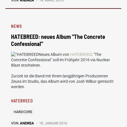
VON
ANDREA
14. MÄRZ 2016
NEWS
HATEBREED: neues Album "The Concrete
Confessional"
Neues Album von
HATEBREED
: "The
Concrete Confessional" soll im Frühjahr 2016 via Nuclear
Blast erscheinen.
Zurzeit ist die Band mit ihrem langjährigen Produzenten
Zeuss im Studio, das Album wird von Josh Wilbur gemischt
werden.
HATEBREED
HARDCORE
VON
ANDREA
18. JANUAR 2016