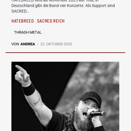
HATEBREED sind ab November 2025 auf Tour, in
Deutschland gibt die Band vier Konzerte. Als Support sind
SACRED…
HATEBREED
SACRED REICH
THRASH METAL
VON
ANDREA
22. OKTOBER 2025