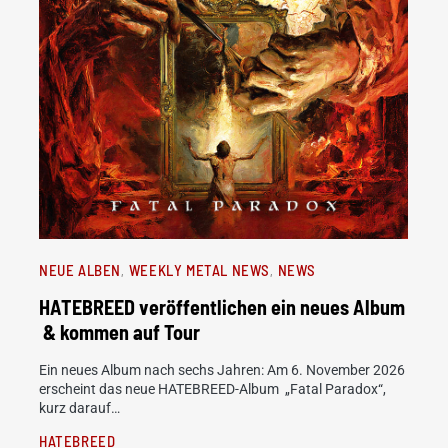
NEUE ALBEN
WEEKLY METAL NEWS
NEWS
HATEBREED veröffentlichen ein neues Album
& kommen auf Tour
Ein neues Album nach sechs Jahren: Am 6. November 2026
erscheint das neue HATEBREED-Album „Fatal Paradox“,
kurz darauf…
HATEBREED