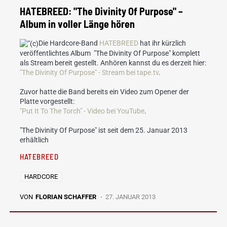
HATEBREED: "The Divinity Of Purpose" –
Album in voller Länge hören
Die Hardcore-Band
HATEBREED
hat ihr kürzlich
veröffentlichtes Album "The Divinity Of Purpose" komplett
als Stream bereit gestellt. Anhören kannst du es derzeit hier:
"The Divinity Of Purpose" - Stream bei tape.tv
.
Zuvor hatte die Band bereits ein Video zum Opener der
Platte vorgestellt:
"Put It To The Torch" - Video bei YouTube
.
"The Divinity Of Purpose" ist seit dem 25. Januar 2013
erhältlich
HATEBREED
HARDCORE
VON
FLORIAN SCHAFFER
27. JANUAR 2013