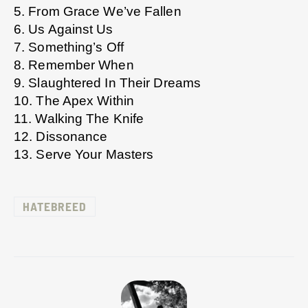
5. From Grace We’ve Fallen
6. Us Against Us
7. Something’s Off
8. Remember When
9. Slaughtered In Their Dreams
10. The Apex Within
11. Walking The Knife
12. Dissonance
13. Serve Your Masters
HATEBREED