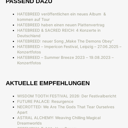
PASSEND DAZU
HATEBREED veröffentlichen ein neues Album &
kommen auf Tour
HATEBREED haben einen neuen Plattenvertrag
HATEBREED & SACRED REICH: 4 Konzerte in
Deutschland
HATEBREED: neuer Song „Make The Demons Obey“
HATEBREED – Impericon Festival, Leipzig – 27.06.2025 –
Konzertfotos
HATEBREED – Summer Breeze 2023 – 19.08.2023 –
Konzertfotos
AKTUELLE EMPFEHLUNGEN
WISDOM TOOTH FESTIVAL 2026: Der Festivalbericht
FUTURE PALACE: Resurgence
NECROTTED: We Are The Gods That Tear Ourselves
Apart
ASTRAL ALCHEMY: Weaving Chilling Magical
Dreamworlds