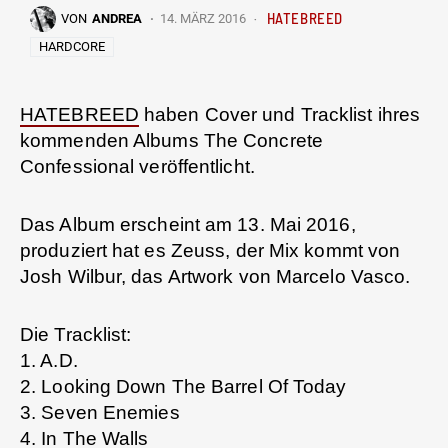
HATEBREED
VON
ANDREA
14. MÄRZ 2016
HARDCORE
HATEBREED
haben Cover und Tracklist ihres
kommenden Albums The Concrete
Confessional veröffentlicht.
Das Album erscheint am 13. Mai 2016,
produziert hat es Zeuss, der Mix kommt von
Josh Wilbur, das Artwork von Marcelo Vasco.
Die Tracklist:
1. A.D.
2. Looking Down The Barrel Of Today
3. Seven Enemies
4. In The Walls