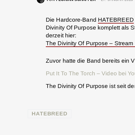
Die Hardcore-Band
HATEBREED
Divinity Of Purpose komplett als S
derzeit hier:
The Divinity Of Purpose – Stream 
Zuvor hatte die Band bereits ein V
Put It To The Torch – Video bei 
The Divinity Of Purpose ist seit d
HATEBREED