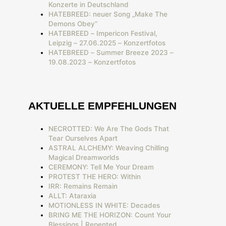
Konzerte in Deutschland
HATEBREED: neuer Song „Make The
Demons Obey“
HATEBREED – Impericon Festival,
Leipzig – 27.06.2025 – Konzertfotos
HATEBREED – Summer Breeze 2023 –
19.08.2023 – Konzertfotos
AKTUELLE EMPFEHLUNGEN
NECROTTED: We Are The Gods That
Tear Ourselves Apart
ASTRAL ALCHEMY: Weaving Chilling
Magical Dreamworlds
CEREMONY: Tell Me Your Dream
PROTEST THE HERO: Within
IRR: Remains Remain
ALLT: Ataraxia
MOTIONLESS IN WHITE: Decades
BRING ME THE HORIZON: Count Your
Blessings | Repented