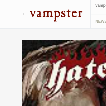
vamps
NEW