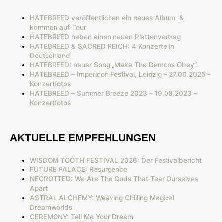
HATEBREED veröffentlichen ein neues Album &
kommen auf Tour
HATEBREED haben einen neuen Plattenvertrag
HATEBREED & SACRED REICH: 4 Konzerte in
Deutschland
HATEBREED: neuer Song „Make The Demons Obey“
HATEBREED – Impericon Festival, Leipzig – 27.06.2025 –
Konzertfotos
HATEBREED – Summer Breeze 2023 – 19.08.2023 –
Konzertfotos
AKTUELLE EMPFEHLUNGEN
WISDOM TOOTH FESTIVAL 2026: Der Festivalbericht
FUTURE PALACE: Resurgence
NECROTTED: We Are The Gods That Tear Ourselves
Apart
ASTRAL ALCHEMY: Weaving Chilling Magical
Dreamworlds
CEREMONY: Tell Me Your Dream