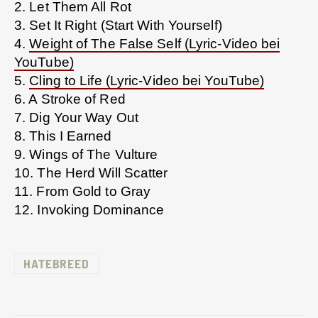
2. Let Them All Rot
3. Set It Right (Start With Yourself)
4.
Weight of The False Self (Lyric-Video bei
YouTube)
5.
Cling to Life (Lyric-Video bei YouTube)
6. A Stroke of Red
7. Dig Your Way Out
8. This I Earned
9. Wings of The Vulture
10. The Herd Will Scatter
11. From Gold to Gray
12. Invoking Dominance
HATEBREED