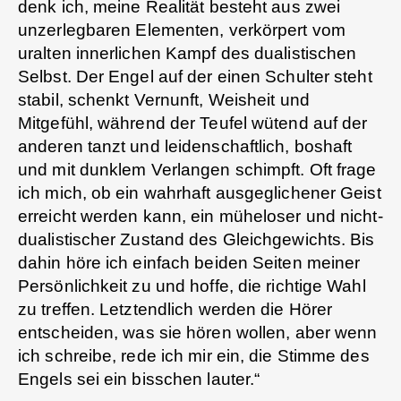
denk ich, meine Realität besteht aus zwei
unzerlegbaren Elementen, verkörpert vom
uralten innerlichen Kampf des dualistischen
Selbst. Der Engel auf der einen Schulter steht
stabil, schenkt Vernunft, Weisheit und
Mitgefühl, während der Teufel wütend auf der
anderen tanzt und leidenschaftlich, boshaft
und mit dunklem Verlangen schimpft. Oft frage
ich mich, ob ein wahrhaft ausgeglichener Geist
erreicht werden kann, ein müheloser und nicht-
dualistischer Zustand des Gleichgewichts. Bis
dahin höre ich einfach beiden Seiten meiner
Persönlichkeit zu und hoffe, die richtige Wahl
zu treffen. Letztendlich werden die Hörer
entscheiden, was sie hören wollen, aber wenn
ich schreibe, rede ich mir ein, die Stimme des
Engels sei ein bisschen lauter.“