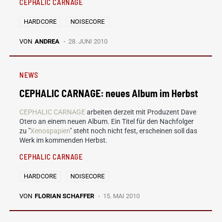
CEPHALIC CARNAGE
HARDCORE
NOISECORE
VON
ANDREA
28. JUNI 2010
NEWS
CEPHALIC CARNAGE: neues Album im Herbst
CEPHALIC CARNAGE
arbeiten derzeit mit Produzent Dave
Otero an einem neuen Album. Ein Titel für den Nachfolger
zu "
Xenospapien
" steht noch nicht fest, erscheinen soll das
Werk im kommenden Herbst.
CEPHALIC CARNAGE
HARDCORE
NOISECORE
VON
FLORIAN SCHAFFER
15. MAI 2010