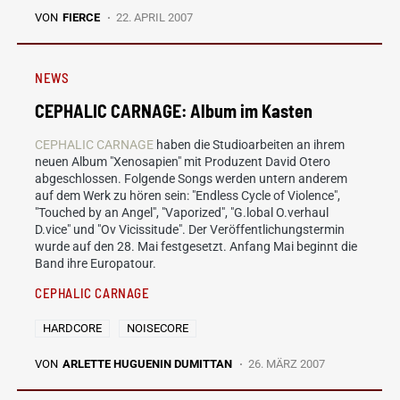
VON
FIERCE
22. APRIL 2007
NEWS
CEPHALIC CARNAGE: Album im Kasten
CEPHALIC CARNAGE
haben die Studioarbeiten an ihrem
neuen Album "Xenosapien" mit Produzent David Otero
abgeschlossen. Folgende Songs werden untern anderem
auf dem Werk zu hören sein: "Endless Cycle of Violence",
"Touched by an Angel", "Vaporized", "G.lobal O.verhaul
D.vice" und "Ov Vicissitude". Der Veröffentlichungstermin
wurde auf den 28. Mai festgesetzt. Anfang Mai beginnt die
Band ihre Europatour.
CEPHALIC CARNAGE
HARDCORE
NOISECORE
VON
ARLETTE HUGUENIN DUMITTAN
26. MÄRZ 2007