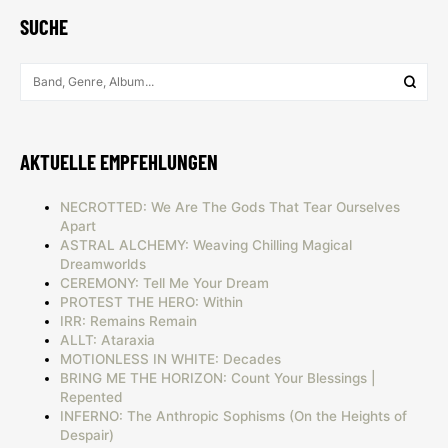
SUCHE
AKTUELLE EMPFEHLUNGEN
NECROTTED: We Are The Gods That Tear Ourselves
Apart
ASTRAL ALCHEMY: Weaving Chilling Magical
Dreamworlds
CEREMONY: Tell Me Your Dream
PROTEST THE HERO: Within
IRR: Remains Remain
ALLT: Ataraxia
MOTIONLESS IN WHITE: Decades
BRING ME THE HORIZON: Count Your Blessings |
Repented
INFERNO: The Anthropic Sophisms (On the Heights of
Despair)