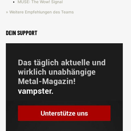
MUSE: The Wow! Signal
» Weitere Empfehlungen des Teams
DEIN SUPPORT