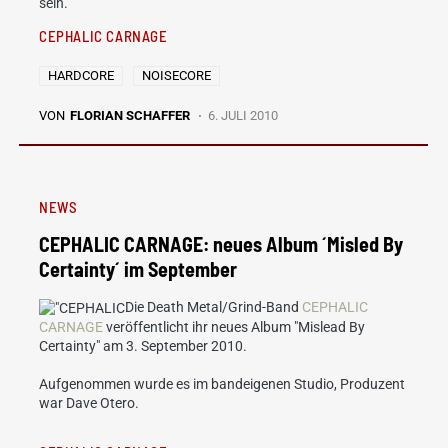
sein.
CEPHALIC CARNAGE
HARDCORE
NOISECORE
VON
FLORIAN SCHAFFER
6. JULI 2010
NEWS
CEPHALIC CARNAGE: neues Album ´Misled By
Certainty´ im September
Die Death Metal/Grind-Band
CEPHALIC
CARNAGE
veröffentlicht ihr neues Album "Mislead By
Certainty" am 3. September 2010.
Aufgenommen wurde es im bandeigenen Studio, Produzent
war Dave Otero.