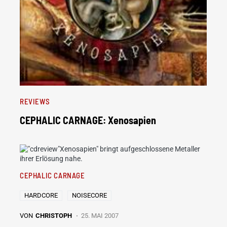
REVIEWS
CEPHALIC CARNAGE: Xenosapien
"Xenosapien" bringt aufgeschlossene Metaller
ihrer Erlösung nahe.
CEPHALIC CARNAGE
HARDCORE
NOISECORE
VON
CHRISTOPH
25. MAI 2007