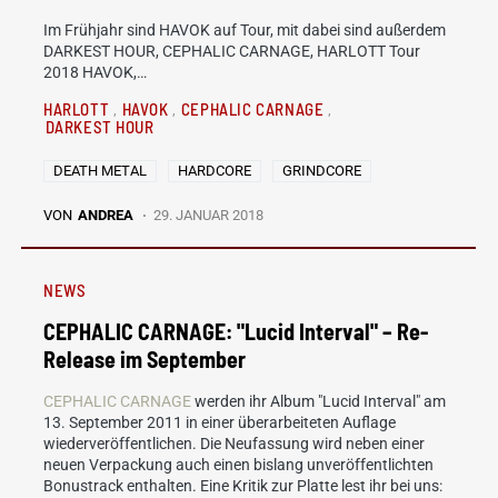
Im Frühjahr sind HAVOK auf Tour, mit dabei sind außerdem
DARKEST HOUR, CEPHALIC CARNAGE, HARLOTT Tour
2018 HAVOK,…
HARLOTT
HAVOK
CEPHALIC CARNAGE
DARKEST HOUR
DEATH METAL
HARDCORE
GRINDCORE
VON
ANDREA
29. JANUAR 2018
NEWS
CEPHALIC CARNAGE: "Lucid Interval" – Re-
Release im September
CEPHALIC CARNAGE
werden ihr Album "Lucid Interval" am
13. September 2011 in einer überarbeiteten Auflage
wiederveröffentlichen. Die Neufassung wird neben einer
neuen Verpackung auch einen bislang unveröffentlichten
Bonustrack enthalten. Eine Kritik zur Platte lest ihr bei uns: