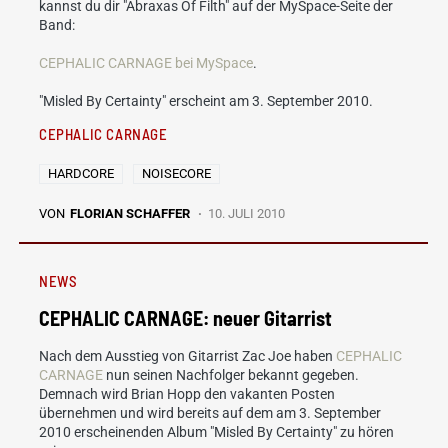
kannst du dir "Abraxas Of Filth" auf der MySpace-Seite der
Band:
CEPHALIC CARNAGE bei MySpace
.
"Misled By Certainty" erscheint am 3. September 2010.
CEPHALIC CARNAGE
HARDCORE
NOISECORE
VON
FLORIAN SCHAFFER
10. JULI 2010
NEWS
CEPHALIC CARNAGE: neuer Gitarrist
Nach dem Ausstieg von Gitarrist Zac Joe haben
CEPHALIC
CARNAGE
nun seinen Nachfolger bekannt gegeben.
Demnach wird Brian Hopp den vakanten Posten
übernehmen und wird bereits auf dem am 3. September
2010 erscheinenden Album "Misled By Certainty" zu hören