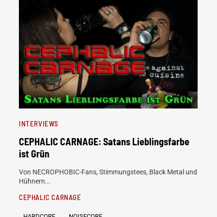
INTERVIEWS
CEPHALIC CARNAGE: Satans Lieblingsfarbe
ist Grün
Von NECROPHOBIC-Fans, Stimmungstees, Black Metal und
Hühnern...
CEPHALIC CARNAGE
HARDCORE
NOISECORE