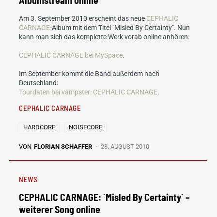
Am 3. September 2010 erscheint das neue
CEPHALIC
CARNAGE
-Album mit dem Titel "Misled By Certainty". Nun
kann man sich das komplette Werk vorab online anhören:
CEPHALIC CARNAGE bei MySpace
.
Im September kommt die Band außerdem nach
Deutschland:
Tourdaten bei vampster: CEPHALIC CARNAGE
.
CEPHALIC CARNAGE
HARDCORE
NOISECORE
VON
FLORIAN SCHAFFER
28. AUGUST 2010
NEWS
CEPHALIC CARNAGE: ´Misled By Certainty´ –
weiterer Song online