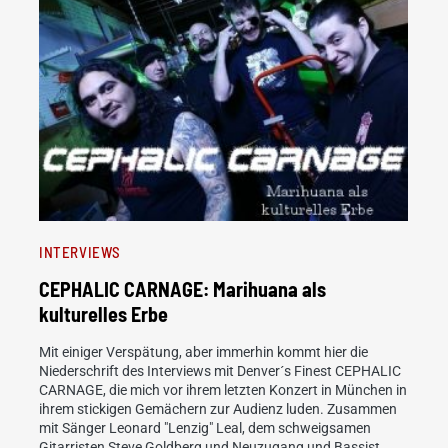
INTERVIEWS
CEPHALIC CARNAGE: Marihuana als
kulturelles Erbe
Mit einiger Verspätung, aber immerhin kommt hier die
Niederschrift des Interviews mit Denver´s Finest CEPHALIC
CARNAGE, die mich vor ihrem letzten Konzert in München in
ihrem stickigen Gemächern zur Audienz luden. Zusammen
mit Sänger Leonard "Lenzig" Leal, dem schweigsamen
Gitarristen Steve Goldberg und Neuzugang und Bassist