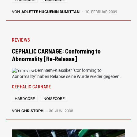
VON
ARLETTE HUGUENIN DUMITTAN
10. FEBRUAR 2009
REVIEWS
CEPHALIC CARNAGE: Conforming to
Abnormality [Re-Release]
Dem Semi-Klassiker "Conforming to
Abnormality" haben Relapse seine Würde wieder gegeben.
CEPHALIC CARNAGE
HARDCORE
NOISECORE
VON
CHRISTOPH
30. JUNI 2008