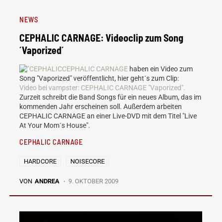
NEWS
CEPHALIC CARNAGE: Videoclip zum Song
´Vaporized´
CEPHALIC CARNAGE
haben ein Video zum
Song "Vaporized" veröffentlicht, hier geht´s zum Clip:
Video bei vampster: CEPHALIC CARNAGE "Vaporized".
Zurzeit schreibt die Band Songs für ein neues Album, das im
kommenden Jahr erscheinen soll. Außerdem arbeiten
CEPHALIC CARNAGE an einer Live-DVD mit dem Titel "Live
At Your Mom´s House".
CEPHALIC CARNAGE
HARDCORE
NOISECORE
VON
ANDREA
9. OKTOBER 2009