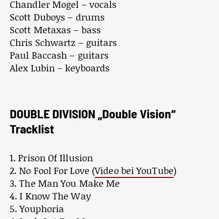
Chandler Mogel – vocals
Scott Duboys – drums
Scott Metaxas – bass
Chris Schwartz – guitars
Paul Baccash – guitars
Alex Lubin – keyboards
DOUBLE DIVISION „Double Vision“
Tracklist
1. Prison Of Illusion
2. No Fool For Love (
Video bei YouTube
)
3. The Man You Make Me
4. I Know The Way
5. Youphoria