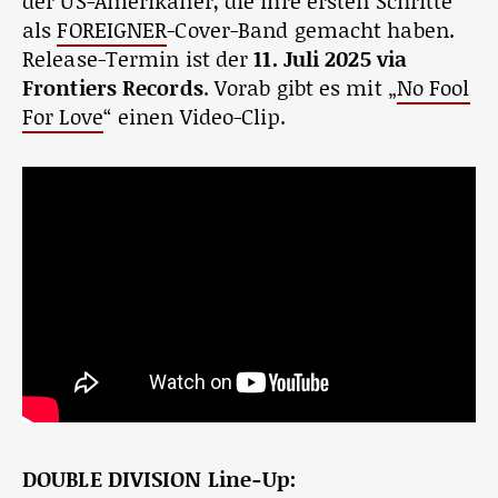
der US-Amerikaner, die ihre ersten Schritte
als
FOREIGNER
-Cover-Band gemacht haben.
Release-Termin ist der
11. Juli 2025 via
Frontiers Records
. Vorab gibt es mit „
No Fool
For Love
“ einen Video-Clip.
DOUBLE DIVISION Line-Up: