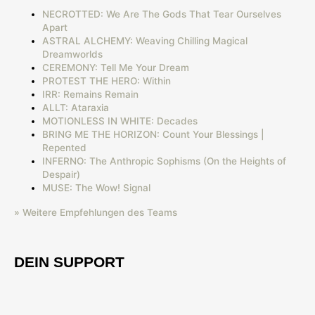
NECROTTED: We Are The Gods That Tear Ourselves
Apart
ASTRAL ALCHEMY: Weaving Chilling Magical
Dreamworlds
CEREMONY: Tell Me Your Dream
PROTEST THE HERO: Within
IRR: Remains Remain
ALLT: Ataraxia
MOTIONLESS IN WHITE: Decades
BRING ME THE HORIZON: Count Your Blessings |
Repented
INFERNO: The Anthropic Sophisms (On the Heights of
Despair)
MUSE: The Wow! Signal
» Weitere Empfehlungen des Teams
DEIN SUPPORT