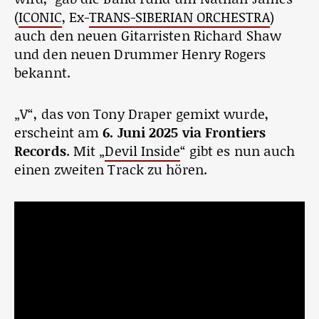
(
ICONIC
, Ex-
TRANS-SIBERIAN ORCHESTRA
)
auch den neuen Gitarristen Richard Shaw
und den neuen Drummer Henry Rogers
bekannt.
„V“, das von Tony Draper gemixt wurde,
erscheint am
6. Juni 2025 via Frontiers
Records
. Mit „
Devil Inside
“ gibt es nun auch
einen zweiten Track zu hören.