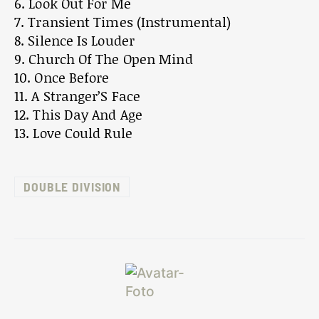
6. Look Out For Me
7. Transient Times (Instrumental)
8. Silence Is Louder
9. Church Of The Open Mind
10. Once Before
11. A Stranger’S Face
12. This Day And Age
13. Love Could Rule
DOUBLE DIVISION