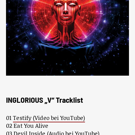
INGLORIOUS „V“ Tracklist
01
Testify (Video bei YouTube)
02 Eat You Alive
03
Devil Inside (Audio bei YouTube)