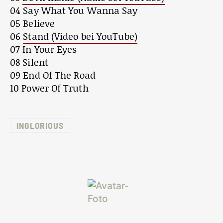
04 Say What You Wanna Say
05 Believe
06
Stand (Video bei YouTube)
07 In Your Eyes
08 Silent
09 End Of The Road
10 Power Of Truth
INGLORIOUS