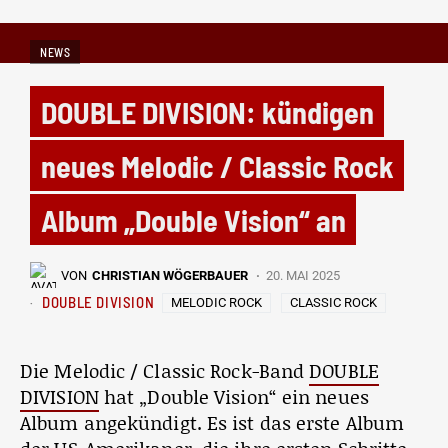
NEWS
DOUBLE DIVISION: kündigen
neues Melodic / Classic Rock
Album „Double Vision“ an
VON
CHRISTIAN WÖGERBAUER
20. MAI 2025
DOUBLE DIVISION
MELODIC ROCK
CLASSIC ROCK
Die Melodic / Classic Rock-Band
DOUBLE
DIVISION
hat „Double Vision“ ein neues
Album angekündigt. Es ist das erste Album