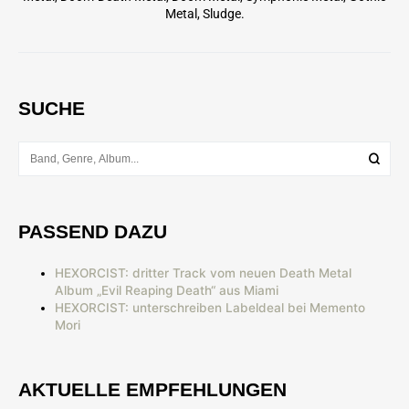
Metal, Sludge.
SUCHE
PASSEND DAZU
HEXORCIST: dritter Track vom neuen Death Metal
Album „Evil Reaping Death“ aus Miami
HEXORCIST: unterschreiben Labeldeal bei Memento
Mori
AKTUELLE EMPFEHLUNGEN