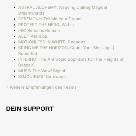
ASTRAL ALCHEMY: Weaving Chilling Magical
Dreamworlds
CEREMONY: Tell Me Your Dream
PROTEST THE HERO: Within
IRR: Remains Remain
ALLT: Ataraxia
MOTIONLESS IN WHITE: Decades
BRING ME THE HORIZON: Count Your Blessings |
Repented
INFERNO: The Anthropic Sophisms (On the Heights of
Despair)
MUSE: The Wow! Signal
SOJOURNER: Gateways
» Weitere Empfehlungen des Teams
DEIN SUPPORT