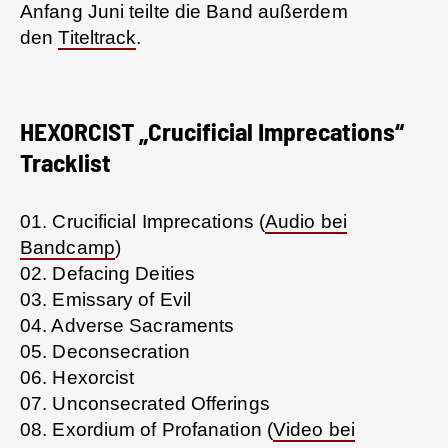
Anfang Juni teilte die Band außerdem
den
Titeltrack
.
HEXORCIST „Crucificial Imprecations“
Tracklist
01. Crucificial Imprecations (
Audio bei
Bandcamp
)
02. Defacing Deities
03. Emissary of Evil
04. Adverse Sacraments
05. Deconsecration
06. Hexorcist
07. Unconsecrated Offerings
08. Exordium of Profanation (
Video bei