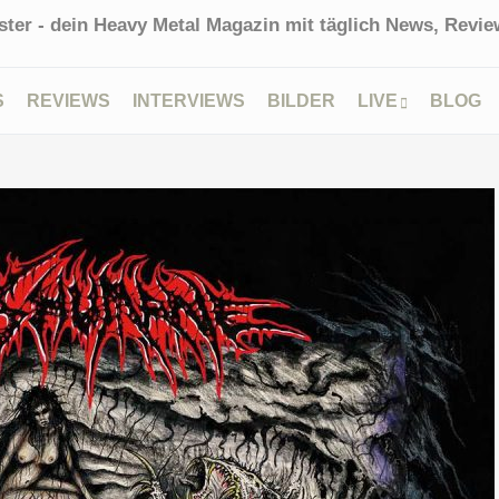
ter - dein Heavy Metal Magazin mit täglich News, Review
S
REVIEWS
INTERVIEWS
BILDER
LIVE
BLOG