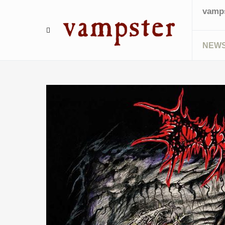
vamps
NEW