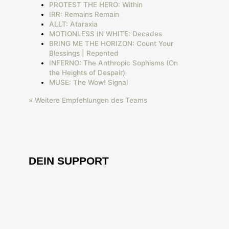
PROTEST THE HERO: Within
IRR: Remains Remain
ALLT: Ataraxia
MOTIONLESS IN WHITE: Decades
BRING ME THE HORIZON: Count Your
Blessings | Repented
INFERNO: The Anthropic Sophisms (On
the Heights of Despair)
MUSE: The Wow! Signal
» Weitere Empfehlungen des Teams
DEIN SUPPORT