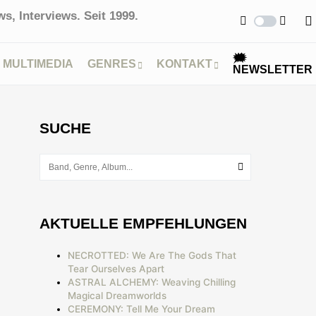
s, Interviews. Seit 1999.
🗯
MULTIMEDIA
GENRES
KONTAKT
NEWSLETTER
SUCHE
AKTUELLE EMPFEHLUNGEN
NECROTTED: We Are The Gods That
Tear Ourselves Apart
ASTRAL ALCHEMY: Weaving Chilling
Magical Dreamworlds
CEREMONY: Tell Me Your Dream