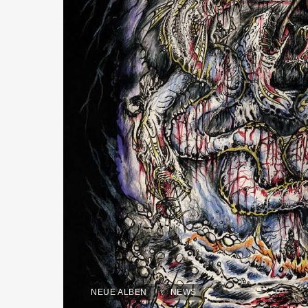
NEUE ALBEN
NEWS