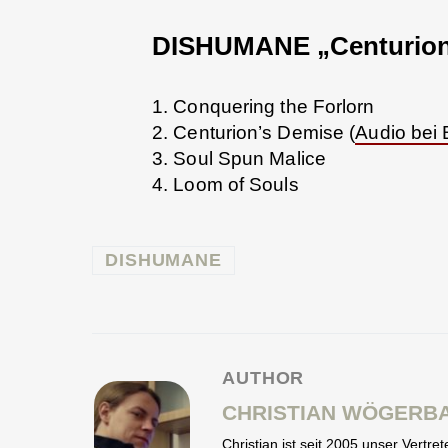
DISHUMANE „Centurion’
1. Conquering the Forlorn
2. Centurion’s Demise (
Audio bei
3. Soul Spun Malice
4. Loom of Souls
DISHUMANE
AUTHOR
CHRISTIAN WÖGERB
Christian ist seit 2005 unser Vertr