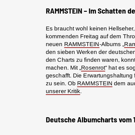
RAMMSTEIN – Im Schatten de
Es braucht wohl keinen Hellseher
kommenden Freitag auf dem Thron 
neuen
RAMMSTEIN
-Albums „
Ram
den sieben Werken der deutschen
den Charts zu finden waren, konnt
machen. Mit „
Rosenrot
“ hat es so
geschafft. Die Erwartungshaltung 
zu sein. Ob
RAMMSTEIN
dem auc
unserer Kritik
.
Deutsche Albumcharts vom 17