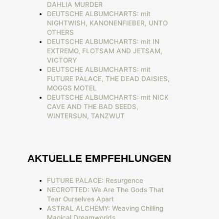
DAHLIA MURDER
DEUTSCHE ALBUMCHARTS: mit
NIGHTWISH, KANONENFIEBER, UNTO
OTHERS
DEUTSCHE ALBUMCHARTS: mit IN
EXTREMO, FLOTSAM AND JETSAM,
VICTORY
DEUTSCHE ALBUMCHARTS: mit
FUTURE PALACE, THE DEAD DAISIES,
MOGGS MOTEL
DEUTSCHE ALBUMCHARTS: mit NICK
CAVE AND THE BAD SEEDS,
WINTERSUN, TANZWUT
AKTUELLE EMPFEHLUNGEN
FUTURE PALACE: Resurgence
NECROTTED: We Are The Gods That
Tear Ourselves Apart
ASTRAL ALCHEMY: Weaving Chilling
Magical Dreamworlds