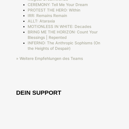
CEREMONY: Tell Me Your Dream
PROTEST THE HERO: Within
IRR: Remains Remain
ALLT: Ataraxia
MOTIONLESS IN WHITE: Decades
BRING ME THE HORIZON: Count Your
Blessings | Repented
INFERNO: The Anthropic Sophisms (On
the Heights of Despair)
» Weitere Empfehlungen des Teams
DEIN SUPPORT