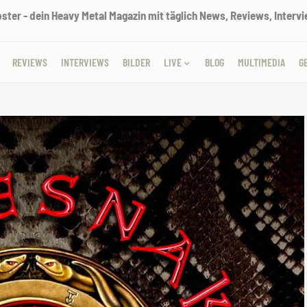
ter - dein Heavy Metal Magazin mit täglich News, Reviews, Intervie
REVIEWS
INTERVIEWS
BILDER
LIVE
BLOG
MULTIMEDIA
G