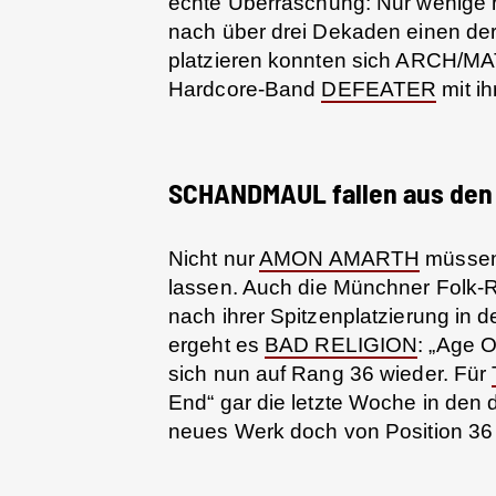
echte Überraschung: Nur wenige 
nach über drei Dekaden einen der
platzieren konnten sich ARCH/MAT
Hardcore-Band
DEFEATER
mit ih
SCHANDMAUL fallen aus den 
Nicht nur
AMON AMARTH
müssen 
lassen. Auch die Münchner Folk-
nach ihrer Spitzenplatzierung in 
ergeht es
BAD RELIGION
: „Age O
sich nun auf Rang 36 wieder. Für
End“ gar die letzte Woche in den 
neues Werk doch von Position 36 