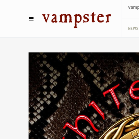
vamps
NEWS