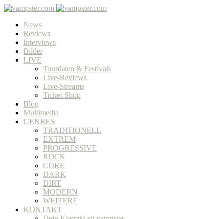
News
Reviews
Interviews
Bilder
LIVE
Tourdaten & Festivals
Live-Reviews
Live-Streams
Ticket-Shop
Blog
Multimedia
GENRES
TRADITIONELL
EXTREM
PROGRESSIVE
ROCK
CORE
DARK
DIRT
MODERN
WEITERE
KONTAKT
Dein Kontakt zu vampster