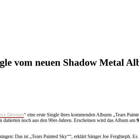
le vom neuen Shadow Metal Alb
nce Devours
“ eine erste Single ihres kommenden Albums „Tears Painted 
n datierten noch aus den 90er-Jahren. Erscheinen wird das Album am
9
ngen: Das ist „Tears Painted Sky““, erklärt Sänger Joe Ferghieph. Es i