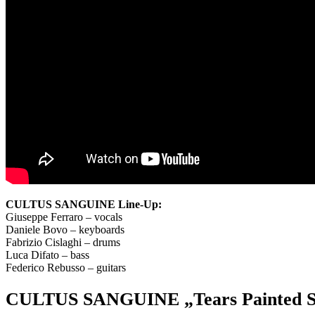
CULTUS SANGUINE Line-Up:
Giuseppe Ferraro – vocals
Daniele Bovo – keyboards
Fabrizio Cislaghi – drums
Luca Difato – bass
Federico Rebusso – guitars
CULTUS SANGUINE „Tears Painted Sk