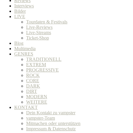
Reviews
Interviews
Bilder
LIVE
Tourdaten & Festivals
Live-Reviews
Live-Streams
Ticket-Shop
Blog
Multimedia
GENRES
TRADITIONELL
EXTREM
PROGRESSIVE
ROCK
CORE
DARK
DIRT
MODERN
WEITERE
KONTAKT
Dein Kontakt zu vampster
vampster-Team
Mitmachen oder unterstützen
Impressum & Datenschutz