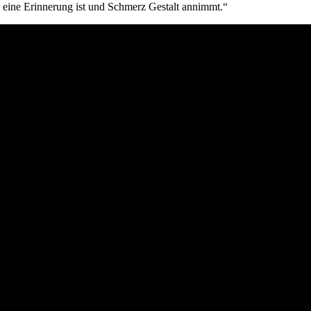
h eine Erinnerung ist und Schmerz Gestalt annimmt.“