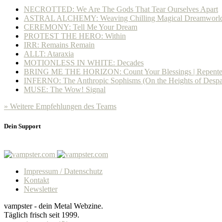
NECROTTED: We Are The Gods That Tear Ourselves Apart
ASTRAL ALCHEMY: Weaving Chilling Magical Dreamworl
CEREMONY: Tell Me Your Dream
PROTEST THE HERO: Within
IRR: Remains Remain
ALLT: Ataraxia
MOTIONLESS IN WHITE: Decades
BRING ME THE HORIZON: Count Your Blessings | Repent
INFERNO: The Anthropic Sophisms (On the Heights of Despa
MUSE: The Wow! Signal
» Weitere Empfehlungen des Teams
Dein Support
Impressum / Datenschutz
Kontakt
Newsletter
vampster - dein Metal Webzine.
Täglich frisch seit 1999.