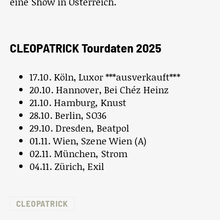
eine Show in Österreich.
CLEOPATRICK Tourdaten 2025
17.10. Köln, Luxor ***ausverkauft***
20.10. Hannover, Bei Chéz Heinz
21.10. Hamburg, Knust
28.10. Berlin, SO36
29.10. Dresden, Beatpol
01.11. Wien, Szene Wien (A)
02.11. München, Strom
04.11. Zürich, Exil
CLEOPATRICK