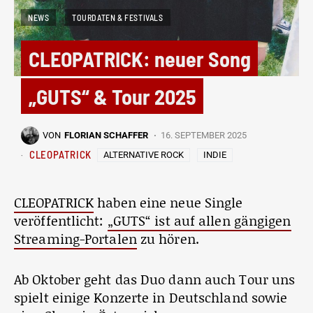
NEWS
TOURDATEN & FESTIVALS
CLEOPATRICK: neuer Song
„GUTS“ & Tour 2025
VON
FLORIAN SCHAFFER
16. SEPTEMBER 2025
CLEOPATRICK
ALTERNATIVE ROCK
INDIE
CLEOPATRICK
haben eine neue Single
veröffentlicht:
„GUTS“ ist auf allen gängigen
Streaming-Portalen
zu hören.
Ab Oktober geht das Duo dann auch Tour uns
spielt einige Konzerte in Deutschland sowie