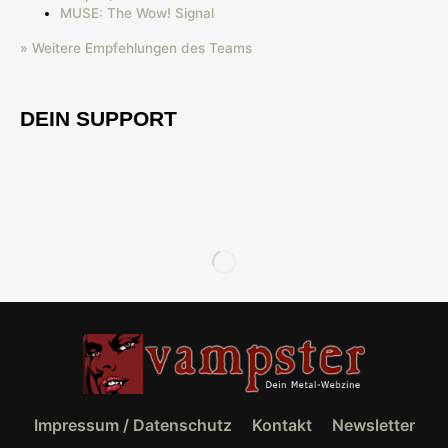
MUSE: The Wow! Signal
» Weitere Empfehlungen des Teams
DEIN SUPPORT
Impressum / Datenschutz
Kontakt
Newsletter