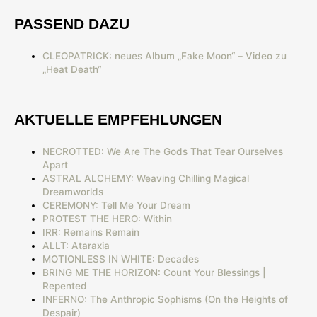
PASSEND DAZU
CLEOPATRICK: neues Album „Fake Moon“ – Video zu
„Heat Death“
AKTUELLE EMPFEHLUNGEN
NECROTTED: We Are The Gods That Tear Ourselves
Apart
ASTRAL ALCHEMY: Weaving Chilling Magical
Dreamworlds
CEREMONY: Tell Me Your Dream
PROTEST THE HERO: Within
IRR: Remains Remain
ALLT: Ataraxia
MOTIONLESS IN WHITE: Decades
BRING ME THE HORIZON: Count Your Blessings |
Repented
INFERNO: The Anthropic Sophisms (On the Heights of
Despair)