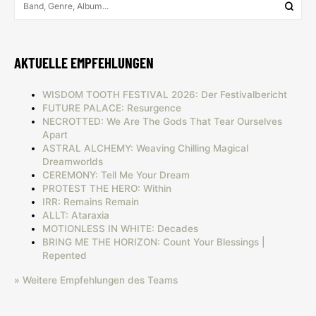
AKTUELLE EMPFEHLUNGEN
WISDOM TOOTH FESTIVAL 2026: Der Festivalbericht
FUTURE PALACE: Resurgence
NECROTTED: We Are The Gods That Tear Ourselves
Apart
ASTRAL ALCHEMY: Weaving Chilling Magical
Dreamworlds
CEREMONY: Tell Me Your Dream
PROTEST THE HERO: Within
IRR: Remains Remain
ALLT: Ataraxia
MOTIONLESS IN WHITE: Decades
BRING ME THE HORIZON: Count Your Blessings |
Repented
» Weitere Empfehlungen des Teams