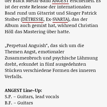
der Black Metal-Band
ANGEST
erscheinen. Es
ist der erste Release der internationalen
Band rund um Gitarrist und Sänger Patrick
Stoiber (
DÉTRESSE
, Ex-
SVARTA
), das der
Album auch gemixt hat, während Christian
Höll das Mastering über hatte.
„Perpetual Anguish“, das sich um die
Themen Angst, emotionaler
Zusammenbruch und psychische Lähmung
dreht, erkundet in fünf ausgedehnten
Stücken verschiedene Formen des inneren
Verfalls.
ANGEST Line-Up:
S.P. – Guitars, lead vocals
B.F. – Guitars