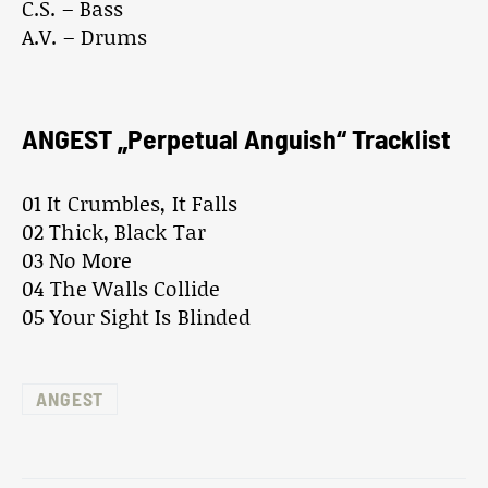
C.S. – Bass
A.V. – Drums
ANGEST „Perpetual Anguish“ Tracklist
01 It Crumbles, It Falls
02 Thick, Black Tar
03 No More
04 The Walls Collide
05 Your Sight Is Blinded
ANGEST