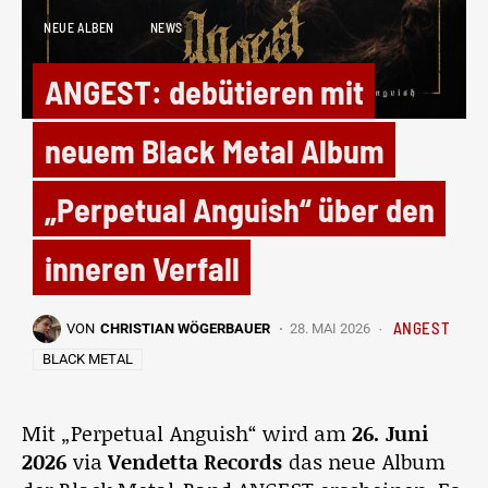
NEUE ALBEN
NEWS
ANGEST: debütieren mit
neuem Black Metal Album
„Perpetual Anguish“ über den
inneren Verfall
ANGEST
VON
CHRISTIAN WÖGERBAUER
28. MAI 2026
BLACK METAL
Mit „Perpetual Anguish“ wird am
26. Juni
2026
via
Vendetta Records
das neue Album