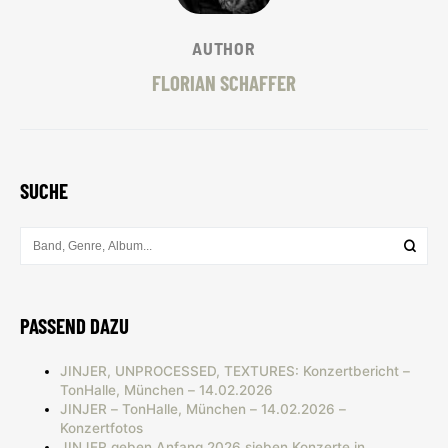
AUTHOR
FLORIAN SCHAFFER
SUCHE
PASSEND DAZU
JINJER, UNPROCESSED, TEXTURES: Konzertbericht –
TonHalle, München – 14.02.2026
JINJER – TonHalle, München – 14.02.2026 –
Konzertfotos
JINJER geben Anfang 2026 sieben Konzerte in