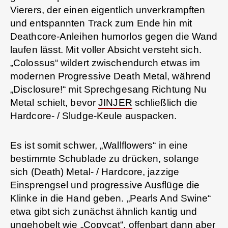
Vierers, der einen eigentlich unverkrampften
und entspannten Track zum Ende hin mit
Deathcore-Anleihen humorlos gegen die Wand
laufen lässt. Mit voller Absicht versteht sich.
„Colossus“ wildert zwischendurch etwas im
modernen Progressive Death Metal, während
„Disclosure!“ mit Sprechgesang Richtung Nu
Metal schielt, bevor
JINJER
schließlich die
Hardcore- / Sludge-Keule auspacken.
Es ist somit schwer, „Wallflowers“ in eine
bestimmte Schublade zu drücken, solange
sich (Death) Metal- / Hardcore, jazzige
Einsprengsel und progressive Ausflüge die
Klinke in die Hand geben. „Pearls And Swine“
etwa gibt sich zunächst ähnlich kantig und
ungehobelt wie „Copycat“, offenbart dann aber