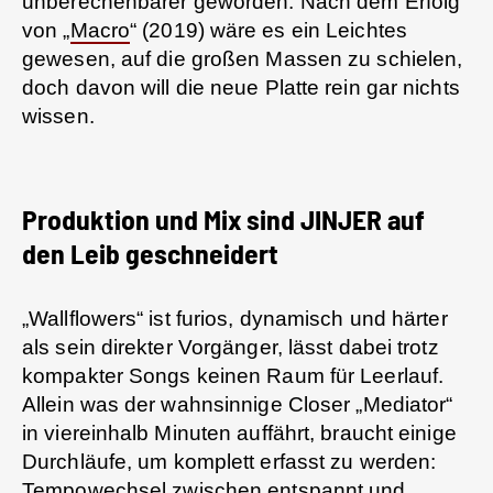
unberechenbarer geworden: Nach dem Erfolg
von „
Macro
“ (2019) wäre es ein Leichtes
gewesen, auf die großen Massen zu schielen,
doch davon will die neue Platte rein gar nichts
wissen.
Produktion und Mix sind JINJER auf
den Leib geschneidert
„Wallflowers“ ist furios, dynamisch und härter
als sein direkter Vorgänger, lässt dabei trotz
kompakter Songs keinen Raum für Leerlauf.
Allein was der wahnsinnige Closer „Mediator“
in viereinhalb Minuten auffährt, braucht einige
Durchläufe, um komplett erfasst zu werden:
Tempowechsel zwischen entspannt und