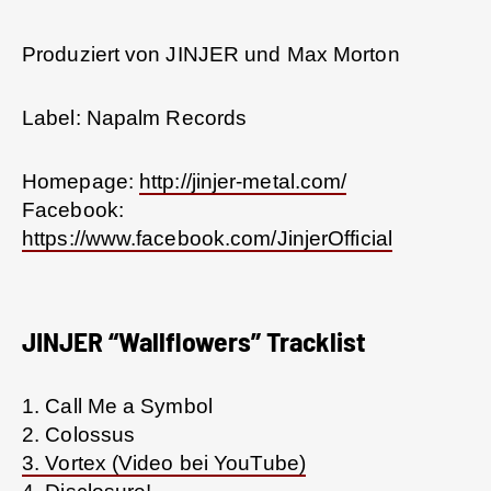
Produziert von JINJER und Max Morton
Label: Napalm Records
Homepage:
http://jinjer-metal.com/
Facebook:
https://www.facebook.com/JinjerOfficial
JINJER “Wallflowers” Tracklist
1. Call Me a Symbol
2. Colossus
3. Vortex (Video bei YouTube)