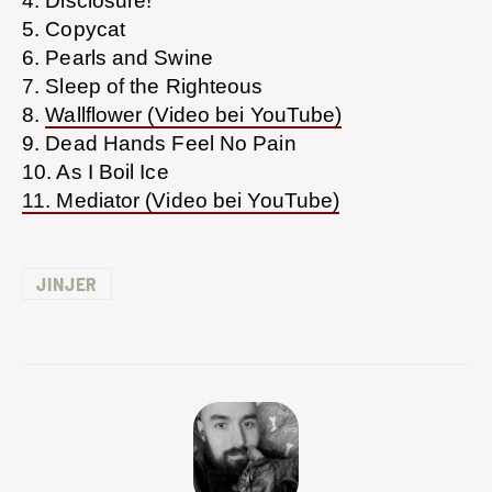
4. Disclosure!
5. Copycat
6. Pearls and Swine
7. Sleep of the Righteous
8.
Wallflower (Video bei YouTube)
9. Dead Hands Feel No Pain
10. As I Boil Ice
11. Mediator (Video bei YouTube)
JINJER