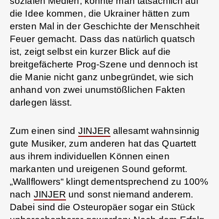
sozialen Medien, könnte man tatsächlich auf
die Idee kommen, die Ukrainer hätten zum
ersten Mal in der Geschichte der Menschheit
Feuer gemacht. Dass das natürlich quatsch
ist, zeigt selbst ein kurzer Blick auf die
breitgefächerte Prog-Szene und dennoch ist
die Manie nicht ganz unbegründet, wie sich
anhand von zwei unumstößlichen Fakten
darlegen lässt.
Zum einen sind
JINJER
allesamt wahnsinnig
gute Musiker, zum anderen hat das Quartett
aus ihrem individuellen Können einen
markanten und ureigenen Sound geformt.
„Wallflowers“ klingt dementsprechend zu 100%
nach
JINJER
und sonst niemand anderem.
Dabei sind die Osteuropäer sogar ein Stück