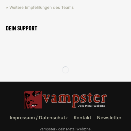
» Weitere Empfehlungen des Teams
DEIN SUPPORT
Impressum / Datenschutz
Kontakt
Newsletter
vampster - dein Metal Webzine.