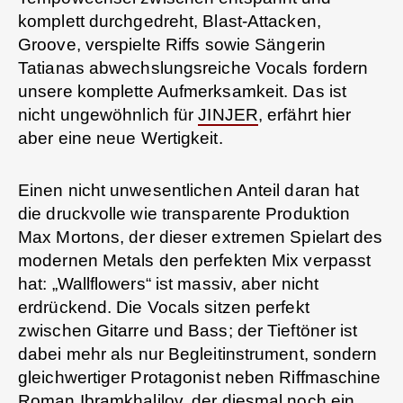
komplett durchgedreht, Blast-Attacken,
Groove, verspielte Riffs sowie Sängerin
Tatianas abwechslungsreiche Vocals fordern
unsere komplette Aufmerksamkeit. Das ist
nicht ungewöhnlich für
JINJER
, erfährt hier
aber eine neue Wertigkeit.
Einen nicht unwesentlichen Anteil daran hat
die druckvolle wie transparente Produktion
Max Mortons, der dieser extremen Spielart des
modernen Metals den perfekten Mix verpasst
hat: „Wallflowers“ ist massiv, aber nicht
erdrückend. Die Vocals sitzen perfekt
zwischen Gitarre und Bass; der Tieftöner ist
dabei mehr als nur Begleitinstrument, sondern
gleichwertiger Protagonist neben Riffmaschine
Roman Ibramkhalilov, der diesmal noch ein