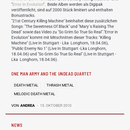
"
Error In Evolution
". Beide Alben werden als Digipak
veröffentlicht, sind auf 2000 Stück limitiert und enthalten
Bonustracks.
"21st Century Killing Machine" beinhaltet diese zusätzlichen
Songs: "The Sweetness Of Black" und "Mary´s Raising The
Dead" sowie das Video zu "So Grim So True So Real"."Error in
Evolution" kommt mit Mitschnitten dieser Tracks: "Killing
Machine" (Live In Stuttgart - Lka Longhorn, 18.04.06),
"Public Enemy No 1" (Live In Stuttgart -Lka Longhorn,
18.04.06) und "So Grim So True So Real" (Live In Stuttgart -
Lka Longhorn, 18.04.06).
ONE MAN ARMY AND THE UNDEAD QUARTET
DEATH METAL
THRASH METAL
MELODIC DEATH METAL
VON
ANDREA
15. OKTOBER 2010
NEWS