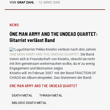
VON
GRAF ZAHL
12. MÄRZ 2008
NEWS
ÓNE MAN ARMY AND THE UNDEAD QUARTET:
Gitarrist verlässt Band
Gitarrist Pekka Kiviaho verlässt nach drei Jahren
ONE MAN ARMY AND THE UNDEAD QUARTET
. Die Band
trennt sich in Freundschaft von Kiviaho, obwohl sie nicht
mit ihm gemeinsam weitermachen wollte, da er zu wenig
Engagement und Motivation zeigte.
Kiviaho will im Februar 2007 mit der Band FRACTION OF
CHAOS ein Album einspielen. Das Statement der Band:
ONE MAN ARMY AND THE UNDEAD QUARTET
DEATH METAL
THRASH METAL
MELODIC DEATH METAL