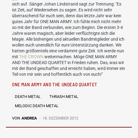
sich auf. Sänger Johan Lindstrand sagt zur Trennung: "Es
ist Zeit, auf Wiedersehen zu sagen. Es wird nicht sehr
überraschend für euch sein, denn das letzte Jahr war kein
gutes Jahr für ONE MAN ARMY. Ich fühle mich nicht mehr
so mit der Band verbunden, wie zum Beginn. Die ersten 3-4
Jahre waren magisch, aber leider verflüchtigte sich die
Magie. Alle bisherigen und aktuellen Bandmitglieder und ich
wollen euch unendlich für eure Unterstützung danken. Wir
hatten größtenteils eine verdammt gute Zeit. Ich werde nun
mit
THE CROWN
weitermachen. Möge ONE MAN ARMY
AND THE UNDEAD QUARTET in Frieden ruhen. Das, was wir
mit der Band geschaffen und erreicht haben, wird immer ein
Teil von mir sein und hoffentlich auch von euch!"
ONE MAN ARMY AND THE UNDEAD QUARTET
DEATH METAL
THRASH METAL
MELODIC DEATH METAL
VON
ANDREA
18. DEZEMBER 2012