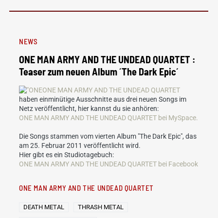
NEWS
ONE MAN ARMY AND THE UNDEAD QUARTET :
Teaser zum neuen Album ´The Dark Epic´
ONE MAN ARMY AND THE UNDEAD QUARTET
haben einminütige Ausschnitte aus drei neuen Songs im
Netz veröffentlicht, hier kannst du sie anhören:
ONE MAN ARMY AND THE UNDEAD QUARTET
bei MySpace.
Die Songs stammen vom vierten Album "The Dark Epic", das
am 25. Februar 2011 veröffentlicht wird.
Hier gibt es ein Studiotagebuch:
ONE MAN ARMY AND THE UNDEAD QUARTET bei Facebook
ONE MAN ARMY AND THE UNDEAD QUARTET
DEATH METAL
THRASH METAL