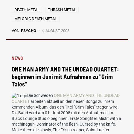
DEATH METAL
THRASH METAL
MELODIC DEATH METAL
VON
PSYCHO
4. AUGUST 2008
NEWS
ONE MAN ARMY AND THE UNDEAD QUARTET:
beginnen im Juni mit Aufnahmen zu "Grim
Tales"
Die Schweden
ONE MAN ARMY AND THE UNDEAD
QUARTET
arbeiten aktuell an den neuen Songs zu ihrem
kommenden Album, das den Titel "Grim Tales" tragen wird.
Die Band wird am 01. Juni 2008 mit den Aufnahmen im
Black Lounge Studio beginnen. Erste Songtitel:
Misfit with a
machinegun, Dominator of the flesh, Cursed by the knife,
Make them die slowly, The Frisco reaper, Saint Lucifer.