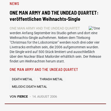
NEWS
ONE MAN ARMY AND THE UNDEAD QUARTET:
veröffentlichen Weihnachts-Single
ONE MAN ARMY AND THE UNDEAD QUARTET
werden Anfang September ins Studio gehen und dort eine
Weihnachts-Single aufnehmen. Neben dem Titelsong
"Christmas for the Lobotomizer" werden noch drei oder vier
Livetracks enthalten sein, die 2006 aufgenommen wurden.
Die Single wird auf 500 Stück limitiert und ausschließlich
über den Nuclear Blast Mailorder erhältlich sein. Der Release
findet um Weihnachten herum statt.
ONE MAN ARMY AND THE UNDEAD QUARTET
DEATH METAL
THRASH METAL
MELODIC DEATH METAL
VON
FIERCE
14. AUGUST 2006