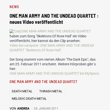
NEWS
ONE MAN ARMY AND THE UNDEAD QUARTET :
neues Video veröffentlicht
ONE MAN ARMY AND THE UNDEAD QUARTET
haben zum Song "Skeletons Of Rose Hall" ein Video
veröffentlicht, hier kannst du den Clip ansehen:
Video bei vampster: ONE MAN ARMY AND THE UNDEAD
QUARTET "Skeletons Of Rose Hall".
Der Song stammt vom vierten Album "The Dark Epic", das
am 25. Februar 2011 erscheint. Weitere Hörproben gibt´s
hier:
ONE MAN ARMY AND THE UNDEAD QUARTET
bei MySpace.
ONE MAN ARMY AND THE UNDEAD QUARTET
DEATH METAL
THRASH METAL
MELODIC DEATH METAL
VON
ANDREA
24. JANUAR 2011