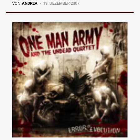
VON
ANDREA
19. DEZEMBER 2007