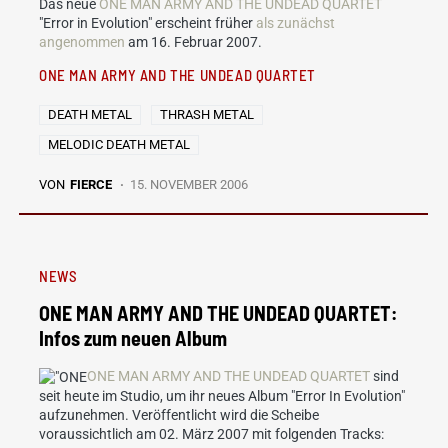
Das neue
ONE MAN ARMY AND THE UNDEAD QUARTET
"Error in Evolution" erscheint früher
als zunächst
angenommen
am 16. Februar 2007.
ONE MAN ARMY AND THE UNDEAD QUARTET
DEATH METAL
THRASH METAL
MELODIC DEATH METAL
VON
FIERCE
15. NOVEMBER 2006
NEWS
ONE MAN ARMY AND THE UNDEAD QUARTET:
Infos zum neuen Album
ONE MAN ARMY AND THE UNDEAD QUARTET
sind
seit heute im Studio, um ihr neues Album "Error In Evolution"
aufzunehmen. Veröffentlicht wird die Scheibe
voraussichtlich am 02. März 2007 mit folgenden Tracks: