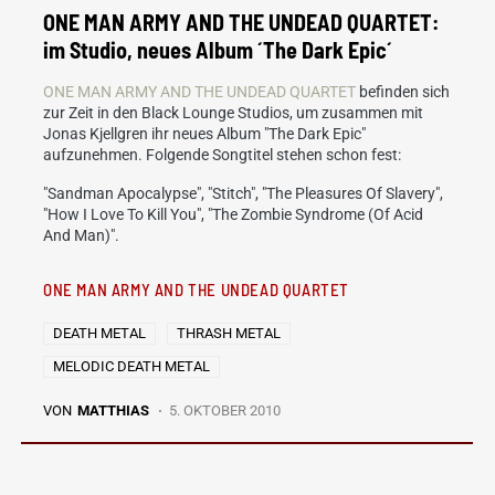
ONE MAN ARMY AND THE UNDEAD QUARTET:
im Studio, neues Album ´The Dark Epic´
ONE MAN ARMY AND THE UNDEAD QUARTET
befinden sich
zur Zeit in den Black Lounge Studios, um zusammen mit
Jonas Kjellgren ihr neues Album "The Dark Epic"
aufzunehmen. Folgende Songtitel stehen schon fest:
"Sandman Apocalypse", "Stitch", "The Pleasures Of Slavery",
"How I Love To Kill You", "The Zombie Syndrome (Of Acid
And Man)".
ONE MAN ARMY AND THE UNDEAD QUARTET
DEATH METAL
THRASH METAL
MELODIC DEATH METAL
VON
MATTHIAS
5. OKTOBER 2010