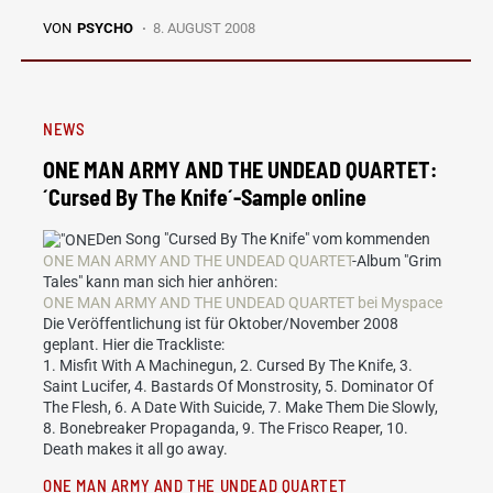
VON
PSYCHO
8. AUGUST 2008
NEWS
ONE MAN ARMY AND THE UNDEAD QUARTET:
´Cursed By The Knife´-Sample online
Den Song "Cursed By The Knife" vom kommenden
ONE MAN ARMY AND THE UNDEAD QUARTET
-Album "Grim
Tales" kann man sich hier anhören:
ONE MAN ARMY AND THE UNDEAD QUARTET bei Myspace
Die Veröffentlichung ist für Oktober/November 2008
geplant. Hier die Trackliste:
1. Misfit With A Machinegun, 2. Cursed By The Knife, 3.
Saint Lucifer, 4. Bastards Of Monstrosity, 5. Dominator Of
The Flesh, 6. A Date With Suicide, 7. Make Them Die Slowly,
8. Bonebreaker Propaganda, 9. The Frisco Reaper, 10.
Death makes it all go away.
ONE MAN ARMY AND THE UNDEAD QUARTET