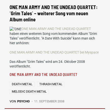
ONE MAN ARMY AND THE UNDEAD QUARTET:
´Grim Tales´ – weiterer Song vom neuen
Album online
ONE MAN ARMY AND THE UNDEAD QUARTET
haben einen weiteren Song vom kommenden Album "Grim
Tales" veröffentlicht. "A Date With Suicide" kann man sich
hier anhören:
ONE MAN ARMY AND THE UNDEAD QUARTET bei Myspace
Das Album "Grim Tales" wird am 24. Oktober 2008
veröffentlicht.
ONE MAN ARMY AND THE UNDEAD QUARTET
DEATH METAL
THRASH METAL
MELODIC DEATH METAL
VON
PSYCHO
11. SEPTEMBER 2008