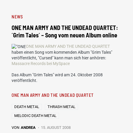
NEWS
ONE MAN ARMY AND THE UNDEAD QUARTET:
´Grim Tales´ – Song vom neuen Album online
ONE MAN ARMY AND THE UNDEAD QUARTET
haben einen Song vom kommenden Album "Grim Tales"
veröffentlicht, "Cursed" kann man sich hier anhören:
Massacre Records bei MySpace
Das Album "Grim Tales" wird am 24. Oktober 2008
veröffentlicht.
ONE MAN ARMY AND THE UNDEAD QUARTET
DEATH METAL
THRASH METAL
MELODIC DEATH METAL
VON
ANDREA
15. AUGUST 2008