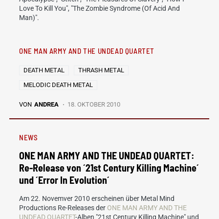
Love To Kill You", "The Zombie Syndrome (Of Acid And
Man)".
ONE MAN ARMY AND THE UNDEAD QUARTET
DEATH METAL
THRASH METAL
MELODIC DEATH METAL
VON
ANDREA
18. OKTOBER 2010
NEWS
ONE MAN ARMY AND THE UNDEAD QUARTET:
Re-Release von ´21st Century Killing Machine´
und ´Error In Evolution´
Am 22. Novemver 2010 erscheinen über Metal Mind
Productions Re-Releases der
ONE MAN ARMY AND THE
UNDEAD QUARTET
-Alben "21st Century Killing Machine" und