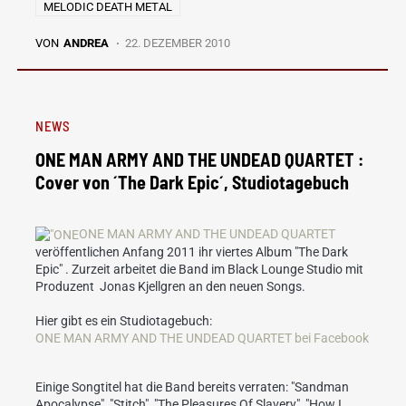
MELODIC DEATH METAL
VON
ANDREA
22. DEZEMBER 2010
NEWS
ONE MAN ARMY AND THE UNDEAD QUARTET :
Cover von ´The Dark Epic´, Studiotagebuch
ONE MAN ARMY AND THE UNDEAD QUARTET
veröffentlichen Anfang 2011 ihr viertes Album "The Dark
Epic" . Zurzeit arbeitet die Band im Black Lounge Studio mit
Produzent Jonas Kjellgren an den neuen Songs.
Hier gibt es ein Studiotagebuch:
ONE MAN ARMY AND THE UNDEAD QUARTET bei Facebook
Einige Songtitel hat die Band bereits verraten: "Sandman
Apocalypse", "Stitch", "The Pleasures Of Slavery", "How I