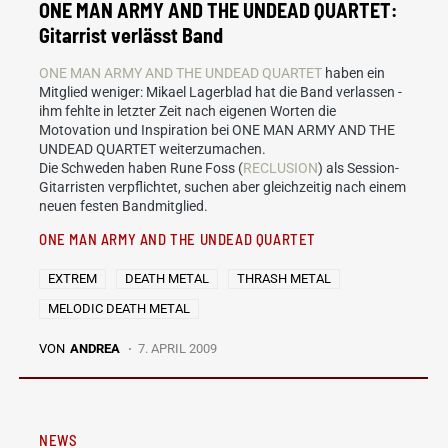
ONE MAN ARMY AND THE UNDEAD QUARTET:
Gitarrist verlässt Band
ONE MAN ARMY AND THE UNDEAD QUARTET
haben ein
Mitglied weniger: Mikael Lagerblad hat die Band verlassen -
ihm fehlte in letzter Zeit nach eigenen Worten die
Motovation und Inspiration bei ONE MAN ARMY AND THE
UNDEAD QUARTET weiterzumachen.
Die Schweden haben Rune Foss (
RECLUSION
) als Session-
Gitarristen verpflichtet, suchen aber gleichzeitig nach einem
neuen festen Bandmitglied.
ONE MAN ARMY AND THE UNDEAD QUARTET
EXTREM
DEATH METAL
THRASH METAL
MELODIC DEATH METAL
VON
ANDREA
7. APRIL 2009
NEWS