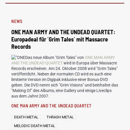
NEWS
ONE MAN ARMY AND THE UNDEAD QUARTET:
Europadeal für ´Grim Tales´ mit Massacre
Records
Das neue Album "Grim Tales" von
ONE MAN ARMY
AND THE UNDEAD QUARTET
wird in Europa über Massacre
Records erscheinen. Am 24. Oktober 2008 wird "Grim Tales"
veröffentlicht. Neben der normalen CD wird es auch eine
limitierte Version im Digipak inklusive einer Bonus-DVD
geben. Die DVD nennt sich "Grim Visions" und beinhaltet das
"Making Of" des Albums, eine Gallery und einige Liveclips
aus dem Jahre 2007.
ONE MAN ARMY AND THE UNDEAD QUARTET
DEATH METAL
THRASH METAL
MELODIC DEATH METAL