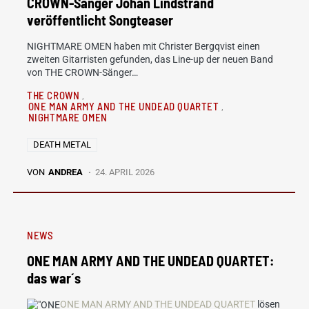
CROWN-Sänger Johan Lindstrand
veröffentlicht Songteaser
NIGHTMARE OMEN haben mit Christer Bergqvist einen
zweiten Gitarristen gefunden, das Line-up der neuen Band
von THE CROWN-Sänger…
THE CROWN
ONE MAN ARMY AND THE UNDEAD QUARTET
NIGHTMARE OMEN
DEATH METAL
VON
ANDREA
24. APRIL 2026
NEWS
ONE MAN ARMY AND THE UNDEAD QUARTET:
das war´s
ONE MAN ARMY AND THE UNDEAD QUARTET
lösen