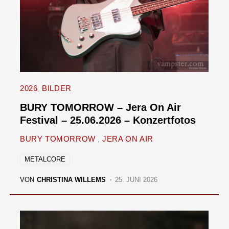
2026
BILDER
BURY TOMORROW – Jera On Air
Festival – 25.06.2026 – Konzertfotos
BURY TOMORROW
JERA ON AIR
METALCORE
VON
CHRISTINA WILLEMS
25. JUNI 2026