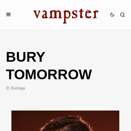
BURY
TOMORROW
31 Beiträge