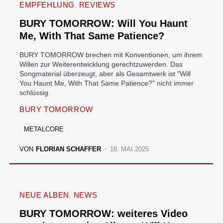
EMPFEHLUNG
REVIEWS
BURY TOMORROW: Will You Haunt
Me, With That Same Patience?
BURY TOMORROW brechen mit Konventionen, um ihrem
Willen zur Weiterentwicklung gerechtzuwerden. Das
Songmaterial überzeugt, aber als Gesamtwerk ist "Will
You Haunt Me, With That Same Patience?" nicht immer
schlüssig.
BURY TOMORROW
METALCORE
VON
FLORIAN SCHAFFER
18. MAI 2025
NEUE ALBEN
NEWS
BURY TOMORROW: weiteres Video