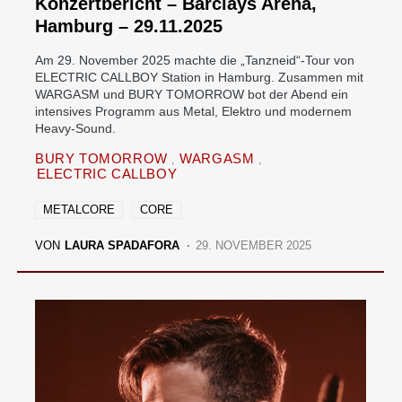
Konzertbericht – Barclays Arena,
Hamburg – 29.11.2025
Am 29. November 2025 machte die „Tanzneid“-Tour von
ELECTRIC CALLBOY Station in Hamburg. Zusammen mit
WARGASM und BURY TOMORROW bot der Abend ein
intensives Programm aus Metal, Elektro und modernem
Heavy-Sound.
BURY TOMORROW
WARGASM
ELECTRIC CALLBOY
METALCORE
CORE
VON
LAURA SPADAFORA
29. NOVEMBER 2025