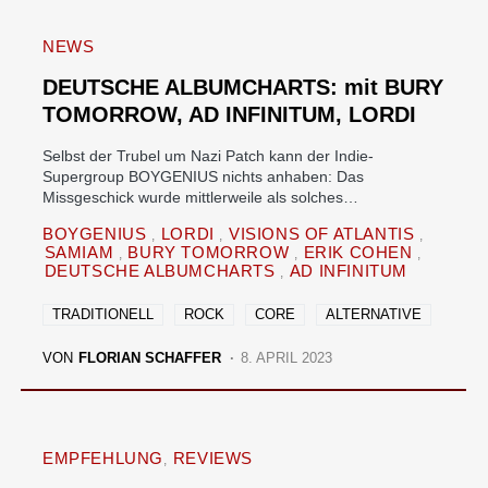
NEWS
DEUTSCHE ALBUMCHARTS: mit BURY
TOMORROW, AD INFINITUM, LORDI
Selbst der Trubel um Nazi Patch kann der Indie-
Supergroup BOYGENIUS nichts anhaben: Das
Missgeschick wurde mittlerweile als solches…
BOYGENIUS
LORDI
VISIONS OF ATLANTIS
SAMIAM
BURY TOMORROW
ERIK COHEN
DEUTSCHE ALBUMCHARTS
AD INFINITUM
TRADITIONELL
ROCK
CORE
ALTERNATIVE
VON
FLORIAN SCHAFFER
8. APRIL 2023
EMPFEHLUNG
REVIEWS