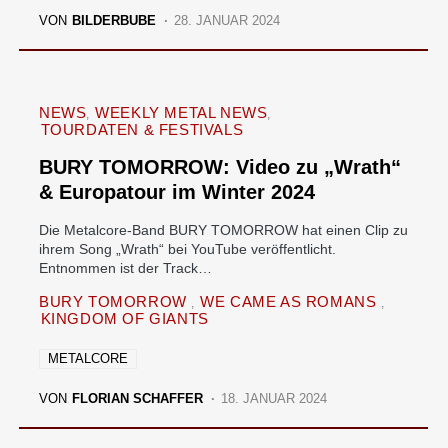
VON
BILDERBUBE
28. JANUAR 2024
NEWS
WEEKLY METAL NEWS
TOURDATEN & FESTIVALS
BURY TOMORROW: Video zu „Wrath“
& Europatour im Winter 2024
Die Metalcore-Band BURY TOMORROW hat einen Clip zu
ihrem Song „Wrath“ bei YouTube veröffentlicht.
Entnommen ist der Track…
BURY TOMORROW
WE CAME AS ROMANS
KINGDOM OF GIANTS
METALCORE
VON
FLORIAN SCHAFFER
18. JANUAR 2024