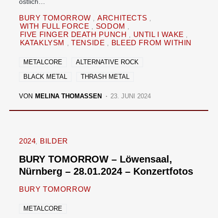
östlich…
BURY TOMORROW
ARCHITECTS
WITH FULL FORCE
SODOM
FIVE FINGER DEATH PUNCH
UNTIL I WAKE
KATAKLYSM
TENSIDE
BLEED FROM WITHIN
METALCORE
ALTERNATIVE ROCK
BLACK METAL
THRASH METAL
VON
MELINA THOMASSEN
23. JUNI 2024
2024
BILDER
BURY TOMORROW – Löwensaal,
Nürnberg – 28.01.2024 – Konzertfotos
BURY TOMORROW
METALCORE