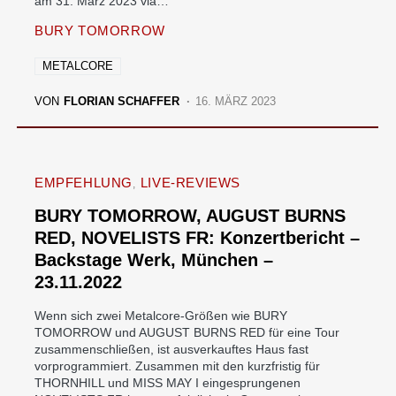
am 31. März 2023 via…
BURY TOMORROW
METALCORE
VON
FLORIAN SCHAFFER
16. MÄRZ 2023
EMPFEHLUNG
LIVE-REVIEWS
BURY TOMORROW, AUGUST BURNS
RED, NOVELISTS FR: Konzertbericht –
Backstage Werk, München –
23.11.2022
Wenn sich zwei Metalcore-Größen wie BURY
TOMORROW und AUGUST BURNS RED für eine Tour
zusammenschließen, ist ausverkauftes Haus fast
vorprogrammiert. Zusammen mit den kurzfristig für
THORNHILL und MISS MAY I eingesprungenen