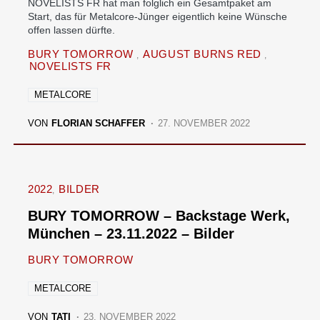
NOVELISTS FR hat man folglich ein Gesamtpaket am
Start, das für Metalcore-Jünger eigentlich keine Wünsche
offen lassen dürfte.
BURY TOMORROW
AUGUST BURNS RED
NOVELISTS FR
METALCORE
VON
FLORIAN SCHAFFER
27. NOVEMBER 2022
2022
BILDER
BURY TOMORROW – Backstage Werk,
München – 23.11.2022 – Bilder
BURY TOMORROW
METALCORE
VON
TATI
23. NOVEMBER 2022