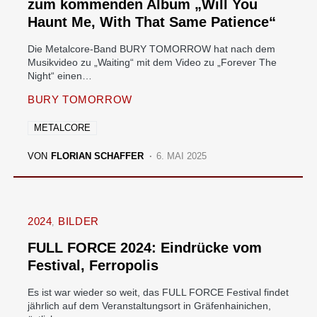
zum kommenden Album „Will You
Haunt Me, With That Same Patience“
Die Metalcore-Band BURY TOMORROW hat nach dem
Musikvideo zu „Waiting“ mit dem Video zu „Forever The
Night“ einen…
BURY TOMORROW
METALCORE
VON
FLORIAN SCHAFFER
6. MAI 2025
2024
BILDER
FULL FORCE 2024: Eindrücke vom
Festival, Ferropolis
Es ist war wieder so weit, das FULL FORCE Festival findet
jährlich auf dem Veranstaltungsort in Gräfenhainichen,