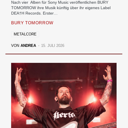
Nach vier Alben für Sony Music veröffentlichen BURY
TOMORROW ihre Musik künftig über ihr eigenes Label
DEA†H Records. Erster…
BURY TOMORROW
METALCORE
VON
ANDREA
15. JULI 2026