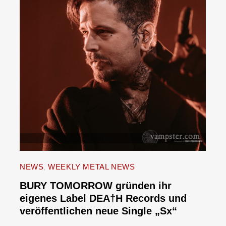
NEWS
WEEKLY METAL NEWS
BURY TOMORROW gründen ihr
eigenes Label DEA†H Records und
veröffentlichen neue Single „Sx“