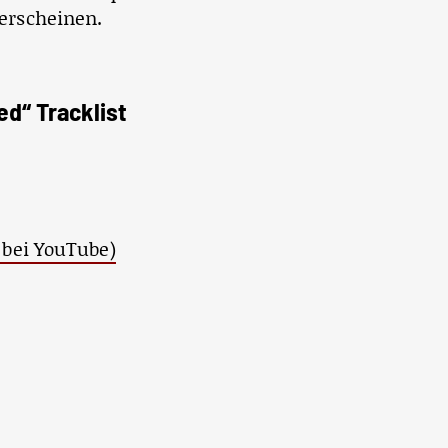
 erscheinen.
d“ Tracklist
 bei YouTube)