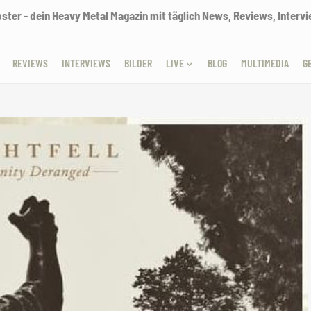
ter - dein Heavy Metal Magazin mit täglich News, Reviews, Intervie
REVIEWS
INTERVIEWS
BILDER
LIVE
BLOG
MULTIMEDIA
G