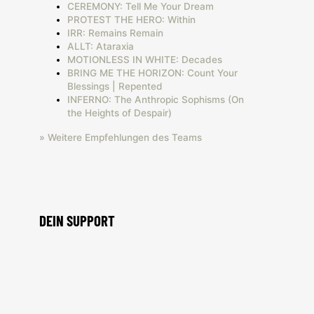
CEREMONY: Tell Me Your Dream
PROTEST THE HERO: Within
IRR: Remains Remain
ALLT: Ataraxia
MOTIONLESS IN WHITE: Decades
BRING ME THE HORIZON: Count Your
Blessings | Repented
INFERNO: The Anthropic Sophisms (On
the Heights of Despair)
» Weitere Empfehlungen des Teams
DEIN SUPPORT