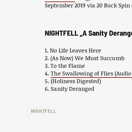
September 2019 via 20 Buck Spin
NIGHTFELL „A Sanity Derange
1. No Life Leaves Here
2. (As Now) We Must Succumb
3. To the Flame
4.
The Swallowing of Flies (Audio
5. (Holiness Digested)
6. Sanity Deranged
NIGHTFELL