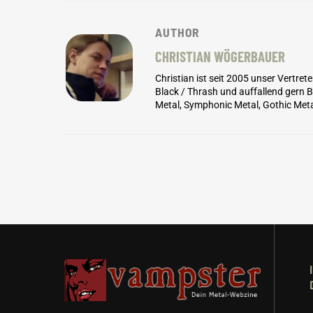
AUTHOR
CHRISTIAN WÖGERBAUER
Christian ist seit 2005 unser Vertret
Black / Thrash und auffallend gern
Metal, Symphonic Metal, Gothic Meta