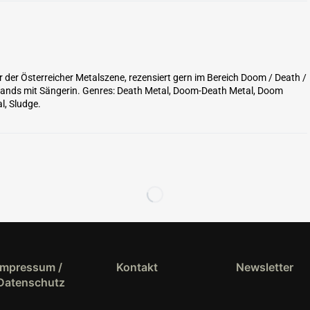
er der Österreicher Metalszene, rezensiert gern im Bereich Doom / Death /
 Bands mit Sängerin. Genres: Death Metal, Doom-Death Metal, Doom
l, Sludge.
Impressum /
Kontakt
Newsletter
Datenschutz