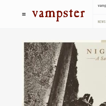
vamps
NEWS