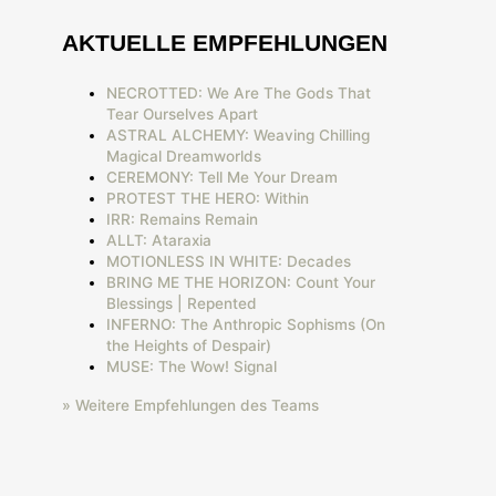
AKTUELLE EMPFEHLUNGEN
NECROTTED: We Are The Gods That
Tear Ourselves Apart
ASTRAL ALCHEMY: Weaving Chilling
Magical Dreamworlds
CEREMONY: Tell Me Your Dream
PROTEST THE HERO: Within
IRR: Remains Remain
ALLT: Ataraxia
MOTIONLESS IN WHITE: Decades
BRING ME THE HORIZON: Count Your
Blessings | Repented
INFERNO: The Anthropic Sophisms (On
the Heights of Despair)
MUSE: The Wow! Signal
» Weitere Empfehlungen des Teams