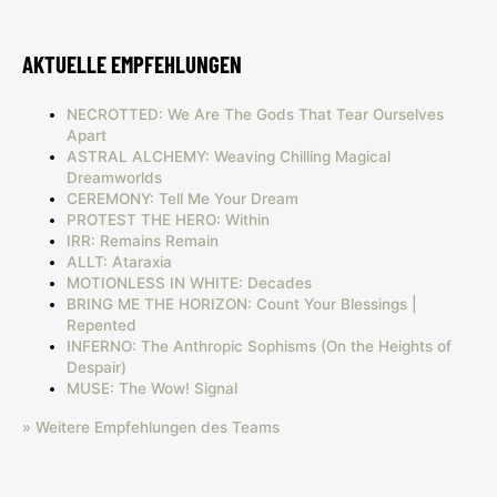
AKTUELLE EMPFEHLUNGEN
NECROTTED: We Are The Gods That Tear Ourselves
Apart
ASTRAL ALCHEMY: Weaving Chilling Magical
Dreamworlds
CEREMONY: Tell Me Your Dream
PROTEST THE HERO: Within
IRR: Remains Remain
ALLT: Ataraxia
MOTIONLESS IN WHITE: Decades
BRING ME THE HORIZON: Count Your Blessings |
Repented
INFERNO: The Anthropic Sophisms (On the Heights of
Despair)
MUSE: The Wow! Signal
» Weitere Empfehlungen des Teams