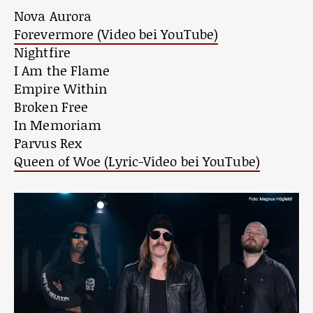
Nova Aurora
Forevermore (Video bei YouTube)
Nightfire
I Am the Flame
Empire Within
Broken Free
In Memoriam
Parvus Rex
Queen of Woe (Lyric-Video bei YouTube)