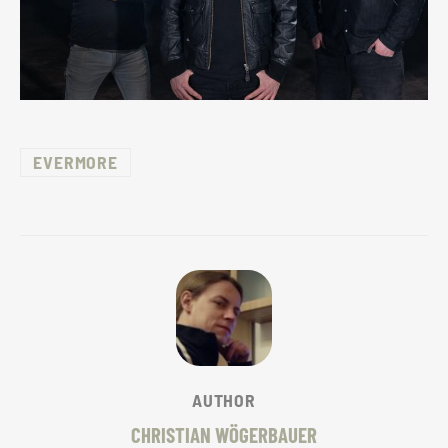
EVERMORE
AUTHOR
CHRISTIAN WÖGERBAUER