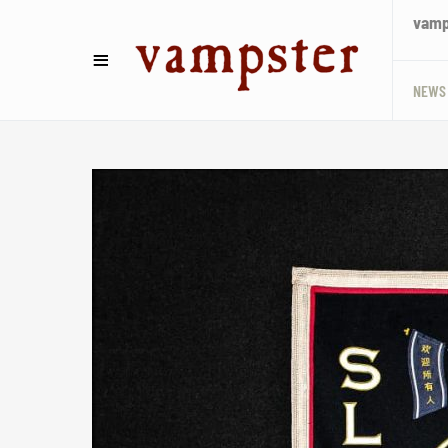
vamps
NEWS