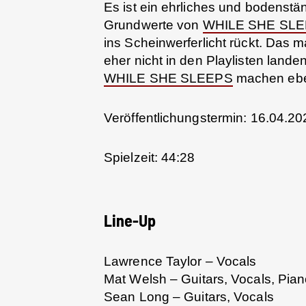
Es ist ein ehrliches und bodenstä
Grundwerte von
WHILE SHE SL
ins Scheinwerferlicht rückt. Das 
eher nicht in den Playlisten lande
WHILE SHE SLEEPS
machen ebe
Veröffentlichungstermin: 16.04.20
Spielzeit: 44:28
Line-Up
Lawrence Taylor – Vocals
Mat Welsh – Guitars, Vocals, Pia
Sean Long – Guitars, Vocals