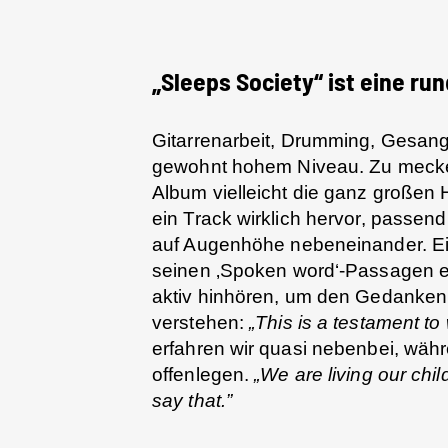
„Sleeps Society“ ist eine r
Gitarrenarbeit, Drumming, Gesang –
gewohnt hohem Niveau. Zu mecker
Album vielleicht die ganz großen Hi
ein Track wirklich hervor, passe
auf Augenhöhe nebeneinander. Ein
seinen ‚Spoken word‘-Passagen e
aktiv hinhören, um den Gedanken
verstehen:
„This is a testament t
erfahren wir quasi nebenbei, währ
offenlegen.
„We are living our chi
say that.”