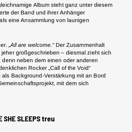
gleichnamige Album steht ganz unter diesem
Werte der Band und ihrer Anhänger
l als eine Ansammlung von launigen
er.
„All are welcome.“
Der Zusammenhalt
 jeher großgeschrieben – diesmal zieht sich
t, denn neben dem einen oder anderen
enklichen Rocker „Call of the Void“
als Background-Verstärkung mit an Bord
Gemeinschaftsprojekt, mit dem sich
LE SHE SLEEPS treu