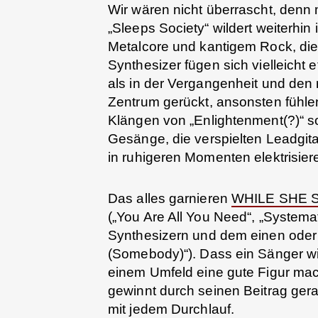
Wir wären nicht überrascht, denn m
„Sleeps Society“ wildert weiterhi
Metalcore und kantigem Rock, die 
Synthesizer fügen sich vielleicht 
als in der Vergangenheit und den
Zentrum gerückt, ansonsten fühlen
Klängen von „Enlightenment(?)“ s
Gesänge, die verspielten Leadgita
in ruhigeren Momenten elektrisiere
Das alles garnieren
WHILE SHE 
(„You Are All You Need“, „Systema
Synthesizern und dem einen ode
(Somebody)“). Dass ein Sänger wi
einem Umfeld eine gute Figur mach
gewinnt durch seinen Beitrag ger
mit jedem Durchlauf.