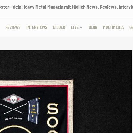
ter - dein Heavy Metal Magazin mit täglich News, Reviews, Intervie
REVIEWS
INTERVIEWS
BILDER
LIVE
BLOG
MULTIMEDIA
G