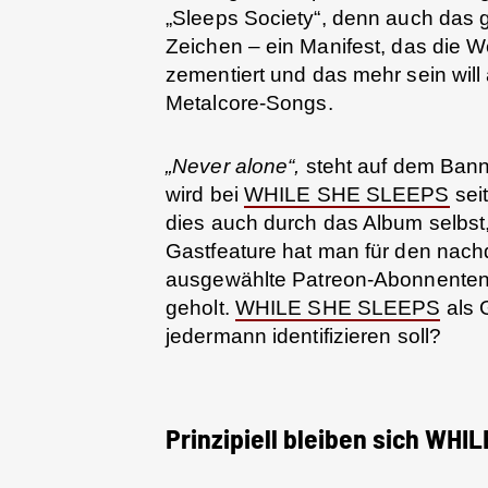
„Sleeps Society“, denn auch das 
Zeichen – ein Manifest, das die 
zementiert und das mehr sein wil
Metalcore-Songs.
„Never alone“,
steht auf dem Bann
wird bei
WHILE SHE SLEEPS
seit
dies auch durch das Album selbs
Gastfeature hat man für den nachd
ausgewählte Patreon-Abonnenten 
geholt.
WHILE SHE SLEEPS
als 
jedermann identifizieren soll?
Prinzipiell bleiben sich WHI