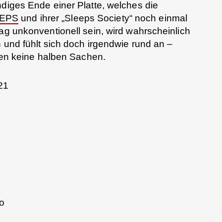
ndiges Ende einer Platte, welches die
EEPS
und ihrer „Sleeps Society“ noch einmal
mag unkonventionell sein, wird wahrscheinlich
n und fühlt sich doch irgendwie rund an –
n keine halben Sachen.
21
no