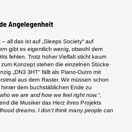
unde Angelegenheit
 all das ist auf „Sleeps Society“ auf
n gibt es eigentlich wenig, obwohl dem
ts fehlen. Trotz hoher Vielfalt sticht kaum
nd zum Konzept stehen die einzelnen Stücke
zig „DN3 3HT“ fällt als Piano-Outro mit
rstmal aus dem Raster. Wir müssen schon
 hinter dem buchstäblichen Ende zu
o who we are and how we feel right now.“
,
end die Musiker das Herz ihres Projekts
ldhood dreams. I don’t think many people can