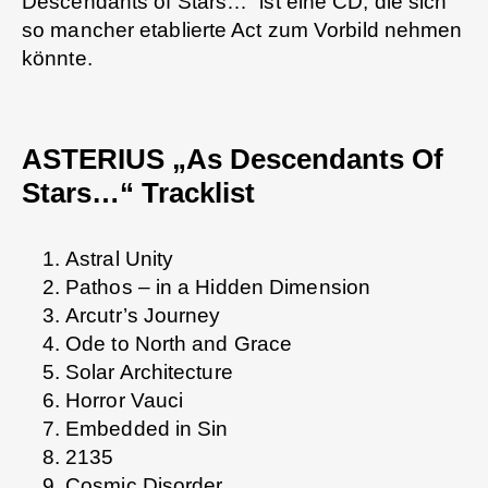
Descendants of Stars…“ ist eine CD, die sich
so mancher etablierte Act zum Vorbild nehmen
könnte.
ASTERIUS „As Descendants Of
Stars…“ Tracklist
Astral Unity
Pathos – in a Hidden Dimension
Arcutr’s Journey
Ode to North and Grace
Solar Architecture
Horror Vauci
Embedded in Sin
2135
Cosmic Disorder