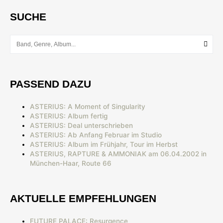
SUCHE
PASSEND DAZU
ASTERIUS: A Moment of Singularity
ASTERIUS: Album fertig
ASTERIUS: Deal unterschrieben
ASTERIUS: Ab Anfang Februar im Studio
ASTERIUS: Album im Frühjahr, Tour im Herbst
ASTERIUS, RAPTURE & AMMONIAK am 06.04.2002 in
München-Haar, Route 66
AKTUELLE EMPFEHLUNGEN
FUTURE PALACE: Resurgence