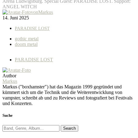
Arena Ludwigsburg. Special Guest: PARADISE LOST. Support:
ANGEL WITCH
von
Markus
14. Juni 2025
PARADISE LOST
gothic metal
doom metal
PARADISE LOST
Author
Markus
Markus ("boxhamster") hat das Magazin 1999 gegründet und
kümmert sich um die Technik und die Weiterentwicklung von
vampster, schreibt ab und zu Reviews und fotografiert bei Festivals
und Konzerten.
Suche
Search