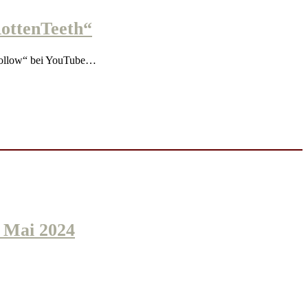
ottenTeeth“
Follow“ bei YouTube…
Mai 2024