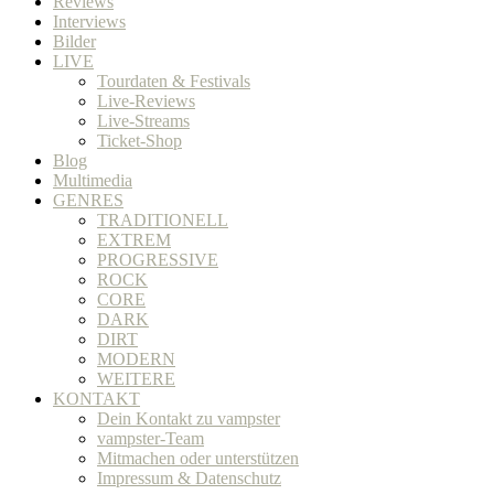
Reviews
Interviews
Bilder
LIVE
Tourdaten & Festivals
Live-Reviews
Live-Streams
Ticket-Shop
Blog
Multimedia
GENRES
TRADITIONELL
EXTREM
PROGRESSIVE
ROCK
CORE
DARK
DIRT
MODERN
WEITERE
KONTAKT
Dein Kontakt zu vampster
vampster-Team
Mitmachen oder unterstützen
Impressum & Datenschutz