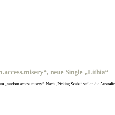
cess.misery“, neue Single „Lithia“
„random.access.misery“. Nach „Picking Scabs“ stellen die Australi