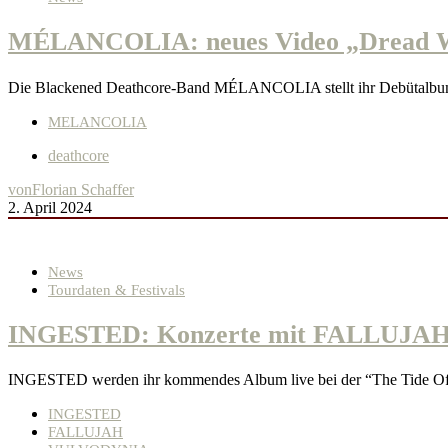
MÉLANCOLIA: neues Video „Dread Wi
Die Blackened Deathcore-Band MÉLANCOLIA stellt ihr Debütalbum
MELANCOLIA
deathcore
von
Florian Schaffer
2. April 2024
News
Tourdaten & Festivals
INGESTED: Konzerte mit FALLUJA
INGESTED werden ihr kommendes Album live bei der “The Tide O
INGESTED
FALLUJAH