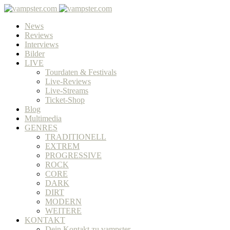
News
Reviews
Interviews
Bilder
LIVE
Tourdaten & Festivals
Live-Reviews
Live-Streams
Ticket-Shop
Blog
Multimedia
GENRES
TRADITIONELL
EXTREM
PROGRESSIVE
ROCK
CORE
DARK
DIRT
MODERN
WEITERE
KONTAKT
Dein Kontakt zu vampster