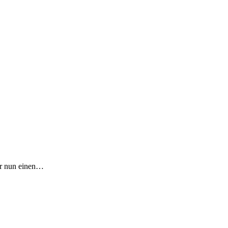
er nun einen…