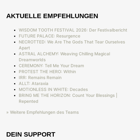
AKTUELLE EMPFEHLUNGEN
WISDOM TOOTH FESTIVAL 2026: Der Festivalbericht
FUTURE PALACE: Resurgence
NECROTTED: We Are The Gods That Tear Ourselves
Apart
ASTRAL ALCHEMY: Weaving Chilling Magical
Dreamworlds
CEREMONY: Tell Me Your Dream
PROTEST THE HERO: Within
IRR: Remains Remain
ALLT: Ataraxia
MOTIONLESS IN WHITE: Decades
BRING ME THE HORIZON: Count Your Blessings |
Repented
» Weitere Empfehlungen des Teams
DEIN SUPPORT