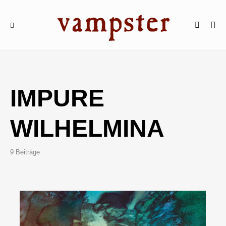
IMPURE
WILHELMINA
9 Beiträge