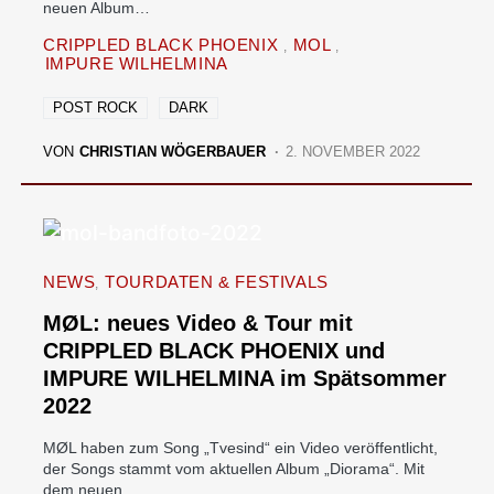
neuen Album…
CRIPPLED BLACK PHOENIX
MOL
IMPURE WILHELMINA
POST ROCK
DARK
VON
CHRISTIAN WÖGERBAUER
2. NOVEMBER 2022
NEWS
TOURDATEN & FESTIVALS
MØL: neues Video & Tour mit
CRIPPLED BLACK PHOENIX und
IMPURE WILHELMINA im Spätsommer
2022
MØL haben zum Song „Tvesind“ ein Video veröffentlicht,
der Songs stammt vom aktuellen Album „Diorama“. Mit
dem neuen…