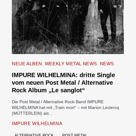
NEUE ALBEN
WEEKLY METAL NEWS
NEWS
IMPURE WILHELMINA: dritte Single
vom neuen Post Metal / Alternative
Rock Album „Le sanglot“
Die Post Metal / Alternative Rock-Band IMPURE
WILHELMINA hat mit „Train mort“ – mit Marion Leclercq
(MÜTTERLEIN) als…
IMPURE WILHELMINA
ALTERNATIVE ROCK
POST METAL