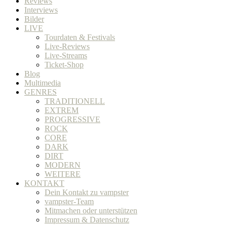
Reviews
Interviews
Bilder
LIVE
Tourdaten & Festivals
Live-Reviews
Live-Streams
Ticket-Shop
Blog
Multimedia
GENRES
TRADITIONELL
EXTREM
PROGRESSIVE
ROCK
CORE
DARK
DIRT
MODERN
WEITERE
KONTAKT
Dein Kontakt zu vampster
vampster-Team
Mitmachen oder unterstützen
Impressum & Datenschutz