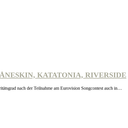
ÅNESKIN, KATATONIA, RIVERSIDE
laritätsgrad nach der Teilnahme am Eurovision Songcontest auch in…