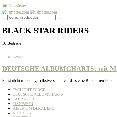
🗯 Newsletter
BLACK STAR RIDERS
16 Beiträge
News
DEUTSCHE ALBUMCHARTS: mit M
Es ist nicht unbedingt selbstverständlich, dass eine Band ihren Popu
TWILIGHT FORCE
DEUTSCHE ALBUMCHARTS
LAURA COX
MANESKIN
IMPERIUM DEKADENZ
ATROCITY