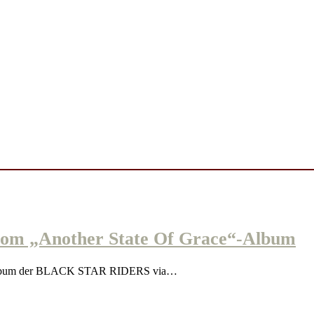
m „Another State Of Grace“-Album
ue Album der BLACK STAR RIDERS via…