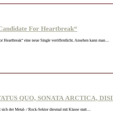
ndidate For Heartbreak“
eartbreak“ eine neue Single veröffentlicht. Ansehen kann man…
ATUS QUO, SONATA ARCTICA, DIS
sich der Metal- / Rock-Sektor diesmal mit Klasse statt…