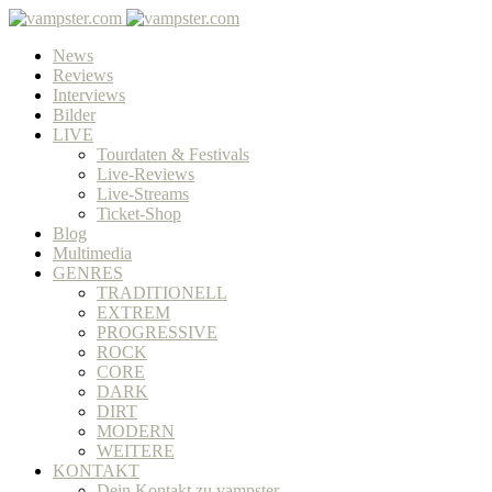
News
Reviews
Interviews
Bilder
LIVE
Tourdaten & Festivals
Live-Reviews
Live-Streams
Ticket-Shop
Blog
Multimedia
GENRES
TRADITIONELL
EXTREM
PROGRESSIVE
ROCK
CORE
DARK
DIRT
MODERN
WEITERE
KONTAKT
Dein Kontakt zu vampster