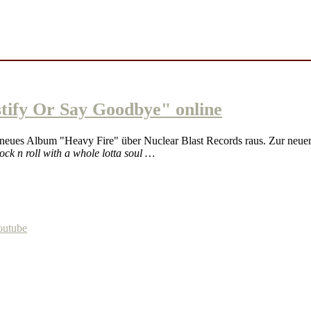
fy Or Say Goodbye" online
 neues Album "Heavy Fire" über Nuclear Blast Records raus. Zur neuen
ock n roll with a whole lotta soul …
outube