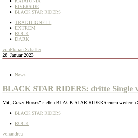
KATATONIA
RIVERSIDE
BLACK STAR RIDERS
TRADITIONELL
EXTREM
ROCK
DARK
von
Florian Schaffer
28. Januar 2023
News
BLACK STAR RIDERS: dritte Single v
Mit „Crazy Horses“ stellen BLACK STAR RIDERS einen weiteren S
BLACK STAR RIDERS
ROCK
von
andrea