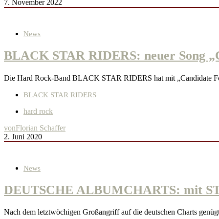
7. November 2022
News
BLACK STAR RIDERS: neuer Song „Ca
Die Hard Rock-Band BLACK STAR RIDERS hat mit „Candidate For H
BLACK STAR RIDERS
hard rock
von
Florian Schaffer
2. Juni 2020
News
DEUTSCHE ALBUMCHARTS: mit ST
Nach dem letztwöchigen Großangriff auf die deutschen Charts genügt 