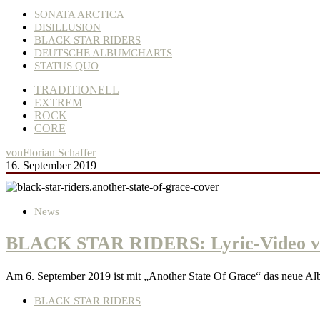
SONATA ARCTICA
DISILLUSION
BLACK STAR RIDERS
DEUTSCHE ALBUMCHARTS
STATUS QUO
TRADITIONELL
EXTREM
ROCK
CORE
von
Florian Schaffer
16. September 2019
News
BLACK STAR RIDERS: Lyric-Video vo
Am 6. September 2019 ist mit „Another State Of Grace“ das ne
BLACK STAR RIDERS