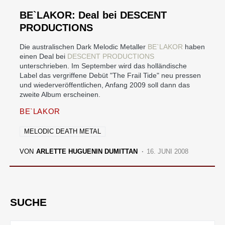
BE`LAKOR: Deal bei DESCENT
PRODUCTIONS
Die australischen Dark Melodic Metaller
BE`LAKOR
haben
einen Deal bei
DESCENT PRODUCTIONS
unterschrieben. Im September wird das holländische
Label das vergriffene Debüt "The Frail Tide" neu pressen
und wiederveröffentlichen, Anfang 2009 soll dann das
zweite Album erscheinen.
BE`LAKOR
MELODIC DEATH METAL
VON
ARLETTE HUGUENIN DUMITTAN
16. JUNI 2008
SUCHE