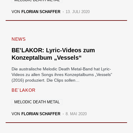
VON
FLORIAN SCHAFFER
13. JULI 2020
NEWS
BE’LAKOR: Lyric-Videos zum
Konzeptalbum „Vessels“
Die australische Melodic Death Metal-Band hat Lyric-
Videos zu allen Songs ihres Konzeptalbums „Vessels“
(2016) produziert. Die Clips sollen…
BE`LAKOR
MELODIC DEATH METAL
VON
FLORIAN SCHAFFER
8. MAI 2020