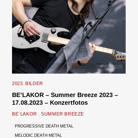
2023
BILDER
BE’LAKOR – Summer Breeze 2023 –
17.08.2023 – Konzertfotos
BE`LAKOR
SUMMER BREEZE
PROGRESSIVE DEATH METAL
MELODIC DEATH METAL