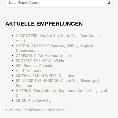
AKTUELLE EMPFEHLUNGEN
NECROTTED: We Are The Gods That Tear Ourselves
Apart
ASTRAL ALCHEMY: Weaving Chilling Magical
Dreamworlds
CEREMONY: Tell Me Your Dream
PROTEST THE HERO: Within
IRR: Remains Remain
ALLT: Ataraxia
MOTIONLESS IN WHITE: Decades
BRING ME THE HORIZON: Count Your Blessings |
Repented
INFERNO: The Anthropic Sophisms (On the Heights of
Despair)
MUSE: The Wow! Signal
» Weitere Empfehlungen des Teams