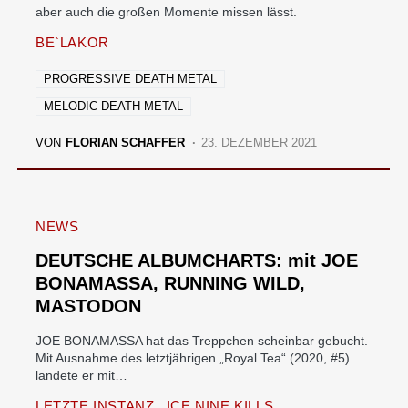
aber auch die großen Momente missen lässt.
BE`LAKOR
PROGRESSIVE DEATH METAL
MELODIC DEATH METAL
VON
FLORIAN SCHAFFER
23. DEZEMBER 2021
NEWS
DEUTSCHE ALBUMCHARTS: mit JOE
BONAMASSA, RUNNING WILD,
MASTODON
JOE BONAMASSA hat das Treppchen scheinbar gebucht.
Mit Ausnahme des letztjährigen „Royal Tea“ (2020, #5)
landete er mit…
LETZTE INSTANZ
ICE NINE KILLS