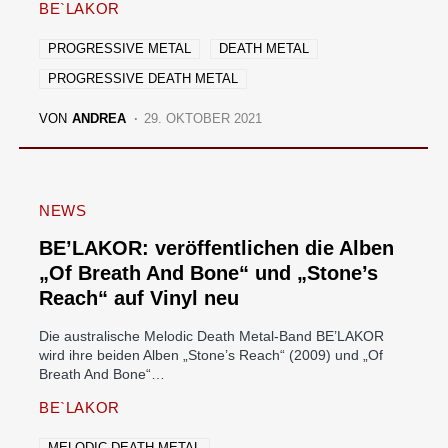
BE`LAKOR
PROGRESSIVE METAL
DEATH METAL
PROGRESSIVE DEATH METAL
VON
ANDREA
29. OKTOBER 2021
NEWS
BE’LAKOR: veröffentlichen die Alben
„Of Breath And Bone“ und „Stone’s
Reach“ auf Vinyl neu
Die australische Melodic Death Metal-Band BE’LAKOR
wird ihre beiden Alben „Stone’s Reach“ (2009) und „Of
Breath And Bone“…
BE`LAKOR
MELODIC DEATH METAL