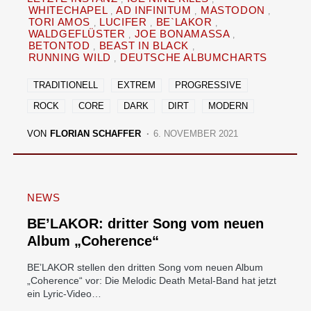
WHITECHAPEL
AD INFINITUM
MASTODON
TORI AMOS
LUCIFER
BE`LAKOR
WALDGEFLÜSTER
JOE BONAMASSA
BETONTOD
BEAST IN BLACK
RUNNING WILD
DEUTSCHE ALBUMCHARTS
TRADITIONELL
EXTREM
PROGRESSIVE
ROCK
CORE
DARK
DIRT
MODERN
VON
FLORIAN SCHAFFER
6. NOVEMBER 2021
NEWS
BE’LAKOR: dritter Song vom neuen
Album „Coherence“
BE’LAKOR stellen den dritten Song vom neuen Album
„Coherence“ vor: Die Melodic Death Metal-Band hat jetzt
ein Lyric-Video…