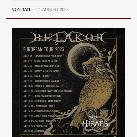
VON
TATI
17. AUGUST 2023