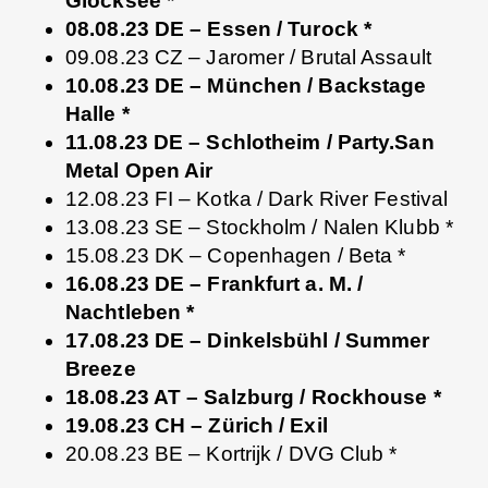
Glocksee *
08.08.23 DE – Essen / Turock *
09.08.23 CZ – Jaromer / Brutal Assault
10.08.23 DE – München / Backstage
Halle *
11.08.23 DE – Schlotheim / Party.San
Metal Open Air
12.08.23 FI – Kotka / Dark River Festival
13.08.23 SE – Stockholm / Nalen Klubb *
15.08.23 DK – Copenhagen / Beta *
16.08.23 DE – Frankfurt a. M. /
Nachtleben *
17.08.23 DE – Dinkelsbühl / Summer
Breeze
18.08.23 AT – Salzburg / Rockhouse *
19.08.23 CH – Zürich / Exil
20.08.23 BE – Kortrijk / DVG Club *