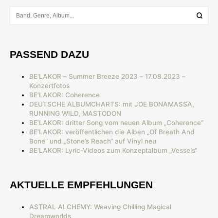
PASSEND DAZU
BE’LAKOR – Summer Breeze 2023 – 17.08.2023 –
Konzertfotos
BE’LAKOR: Coherence
DEUTSCHE ALBUMCHARTS: mit JOE BONAMASSA,
RUNNING WILD, MASTODON
BE’LAKOR: dritter Song vom neuen Album „Coherence“
BE’LAKOR: veröffentlichen die Alben „Of Breath And
Bone“ und „Stone’s Reach“ auf Vinyl neu
BE’LAKOR: Lyric-Videos zum Konzeptalbum „Vessels“
AKTUELLE EMPFEHLUNGEN
ASTRAL ALCHEMY: Weaving Chilling Magical
Dreamworlds