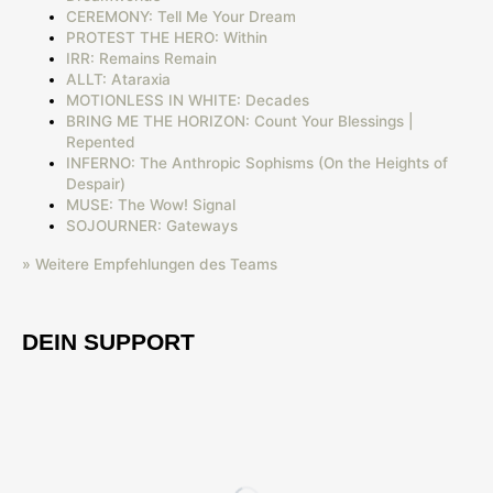
CEREMONY: Tell Me Your Dream
PROTEST THE HERO: Within
IRR: Remains Remain
ALLT: Ataraxia
MOTIONLESS IN WHITE: Decades
BRING ME THE HORIZON: Count Your Blessings |
Repented
INFERNO: The Anthropic Sophisms (On the Heights of
Despair)
MUSE: The Wow! Signal
SOJOURNER: Gateways
» Weitere Empfehlungen des Teams
DEIN SUPPORT