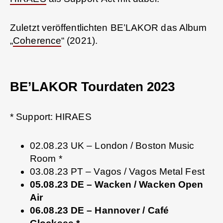
Zuletzt veröffentlichten BE’LAKOR das Album
„
Coherence
“ (2021).
BE’LAKOR Tourdaten 2023
* Support: HIRAES
02.08.23 UK – London / Boston Music
Room *
03.08.23 PT – Vagos / Vagos Metal Fest
05.08.23 DE – Wacken / Wacken Open
Air
06.08.23 DE – Hannover / Café