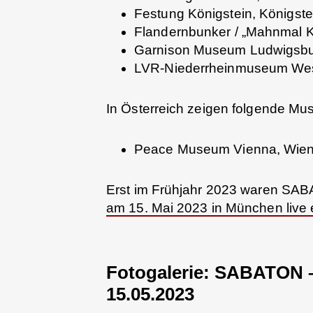
Festung Königstein, Königste
Flandernbunker / „Mahnmal Kil
Garnison Museum Ludwigsbu
LVR-Niederrheinmuseum Wes
In Österreich zeigen folgende Mu
Peace Museum Vienna, Wie
Erst im Frühjahr 2023 waren SA
am 15. Mai 2023 in München live e
Fotogalerie: SABATON –
15.05.2023