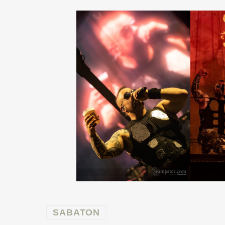
SABATON