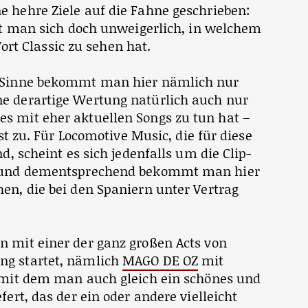
e hehre Ziele auf die Fahne geschrieben:
agt man sich doch unweigerlich, in welchem
t Classic zu sehen hat.
n Sinne bekommt man hier nämlich nur
e derartige Wertung natürlich auch nur
s mit eher aktuellen Songs zu tun hat –
bst zu. Für Locomotive Music, die für diese
d, scheint es sich jedenfalls um die Clip-
ln und dementsprechend bekommt man hier
en, die bei den Spaniern unter Vertrag
n mit einer der ganz großen Acts von
ng startet, nämlich
MAGO DE OZ
mit
, mit dem man auch gleich ein schönes und
fert, das der ein oder andere vielleicht