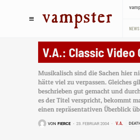
vamps
NEWS
MULTIMEDIA
V.A.: Classic Video 
Musikalisch sind die Sachen hier n
hätte viel zu verpassen. Gleiches gil
beschrieben gut gemacht und durch
es der Titel verspricht, bekommt m
einen repräsentativen Überblick ü
V.A.
DEAT
VON
FIERCE
23. FEBRUAR 2004