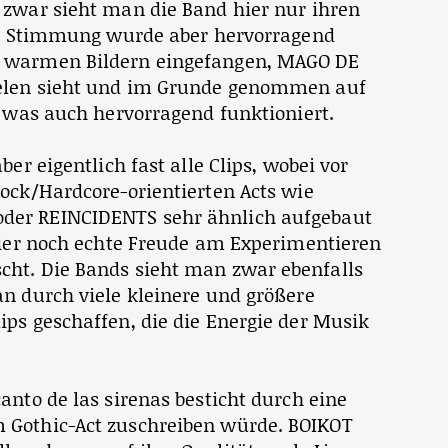
 zwar sieht man die Band hier nur ihren
ive Stimmung wurde aber hervorragend
n warmen Bildern eingefangen, MAGO DE
ielen sieht und im Grunde genommen auf
, was auch hervorragend funktioniert.
ber eigentlich fast alle Clips, wobei vor
ock/Hardcore-orientierten Acts wie
der REINCIDENTS sehr ähnlich aufgebaut
 hier noch echte Freude am Experimentieren
cht. Die Bands sieht man zwar ebenfalls
an durch viele kleinere und größere
ps geschaffen, die die Energie der Musik
canto de las sirenas besticht durch eine
 Gothic-Act zuschreiben würde. BOIKOT