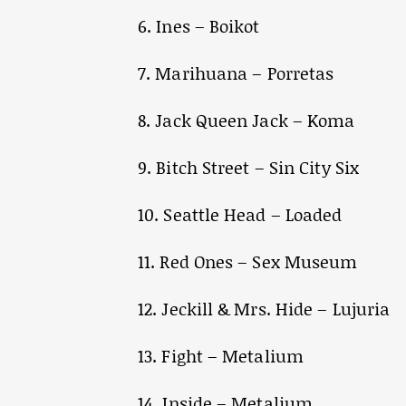
6. Ines – Boikot
7. Marihuana – Porretas
8. Jack Queen Jack – Koma
9. Bitch Street – Sin City Six
10. Seattle Head – Loaded
11. Red Ones – Sex Museum
12. Jeckill & Mrs. Hide – Lujuria
13. Fight – Metalium
14. Inside – Metalium