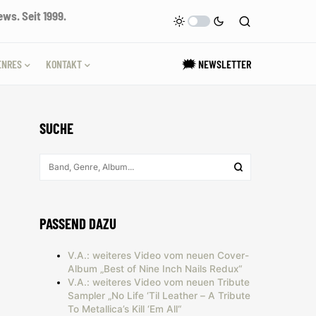
ws. Seit 1999.
ENRES
KONTAKT
🗯 NEWSLETTER
SUCHE
PASSEND DAZU
V.A.: weiteres Video vom neuen Cover-
Album „Best of Nine Inch Nails Redux“
V.A.: weiteres Video vom neuen Tribute
Sampler „No Life ‘Til Leather – A Tribute
To Metallica’s Kill ‘Em All“