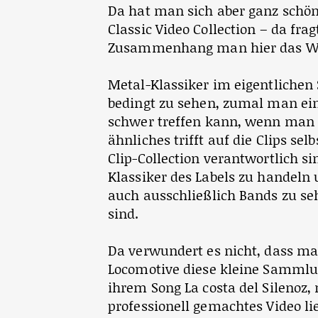
Da hat man sich aber ganz schön
Classic Video Collection – da fr
Zusammenhang man hier das Wor
Metal-Klassiker im eigentliche
bedingt zu sehen, zumal man ein
schwer treffen kann, wenn man e
ähnliches trifft auf die Clips sel
Clip-Collection verantwortlich sin
Klassiker des Labels zu hande
auch ausschließlich Bands zu seh
sind.
Da verwundert es nicht, dass ma
Locomotive diese kleine Sammlu
ihrem Song La costa del Silenoz
professionell gemachtes Video lie