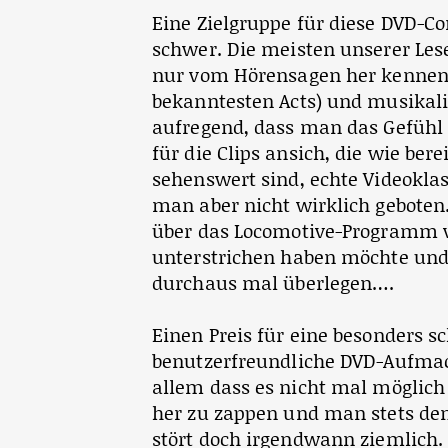
Eine Zielgruppe für diese DVD-
schwer. Die meisten unserer Lese
nur vom Hörensagen her kennen
bekanntesten Acts) und musikalis
aufregend, dass man das Gefühl h
für die Clips ansich, die wie be
sehenswert sind, echte Videoklas
man aber nicht wirklich geboten.
über das Locomotive-Programm v
unterstrichen haben möchte und d
durchaus mal überlegen….
Einen Preis für eine besonders 
benutzerfreundliche DVD-Aufmach
allem dass es nicht mal möglich 
her zu zappen und man stets d
stört doch irgendwann ziemlich.