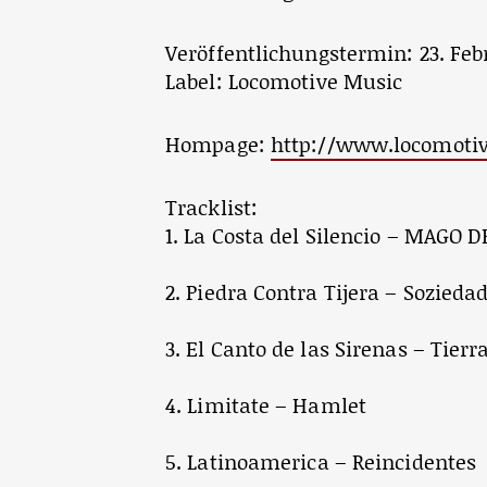
Veröffentlichungstermin: 23. Feb
Label: Locomotive Music
Hompage:
http://www.locomoti
Tracklist:
1. La Costa del Silencio – MAGO D
2. Piedra Contra Tijera – Sozieda
3. El Canto de las Sirenas – Tierr
4. Limitate – Hamlet
5. Latinoamerica – Reincidentes