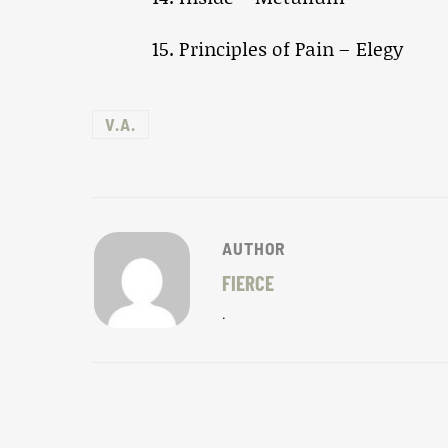
15. Principles of Pain – Elegy
V.A.
AUTHOR
FIERCE
.