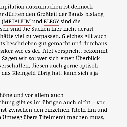
Compilation auszumachen ist dennoch
r dürften den Großteil der Bands bislang
 (
METALIUM
und
ELEGY
sind die
ch sind die Sachen hier nicht derart
ätte viel zu verpassen. Gleiches gilt auch
reits beschrieben gut gemacht und durchaus
siker wie es der Titel verspricht, bekommt
 Sagen wir so: wer sich einen Überblick
erschaffen, diesen auch gerne optisch
as Kleingeld übrig hat, kann sich’s ja
schöne und vor allem auch
ung gibt es im übrigen auch nicht – vor
ist zwischen den einzelnen Titeln hin und
en Umweg übers Titelmenü machen muss,