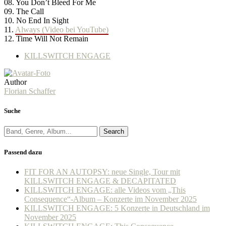
08. You Don’t Bleed For Me
09. The Call
10. No End In Sight
11.
Always (Video bei YouTube)
12. Time Will Not Remain
KILLSWITCH ENGAGE
Author
Florian Schaffer
Suche
Search
Passend dazu
FIT FOR AN AUTOPSY: neue Single, Tour mit
KILLSWITCH ENGAGE & DECAPITATED
KILLSWITCH ENGAGE: alle Videos vom „This
Consequence“-Album – Konzerte im November 2025
KILLSWITCH ENGAGE: 5 Konzerte in Deutschland im
November 2025