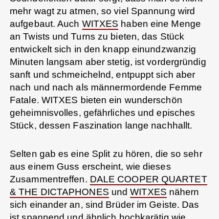
mehr wagt zu atmen, so viel Spannung wird
aufgebaut. Auch
WITXES
haben eine Menge
an Twists und Turns zu bieten, das Stück
entwickelt sich in den knapp einundzwanzig
Minuten langsam aber stetig, ist vordergründig
sanft und schmeichelnd, entpuppt sich aber
nach und nach als männermordende Femme
Fatale. WITXES bieten ein wunderschön
geheimnisvolles, gefährliches und episches
Stück, dessen Faszination lange nachhallt.
Selten gab es eine Split zu hören, die so sehr
aus einem Guss erscheint, wie dieses
Zusammentreffen.
DALE COOPER QUARTET
& THE DICTAPHONES
und
WITXES
nähern
sich einander an, sind Brüder im Geiste. Das
ist spannend und ähnlich hochkarätig wie