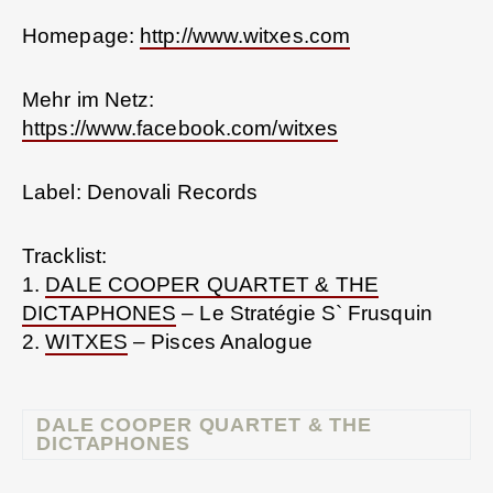
Homepage:
http://www.witxes.com
Mehr im Netz:
https://www.facebook.com/witxes
Label: Denovali Records
Tracklist:
1.
DALE COOPER QUARTET & THE
DICTAPHONES
– Le Stratégie S` Frusquin
2.
WITXES
– Pisces Analogue
DALE COOPER QUARTET & THE
DICTAPHONES