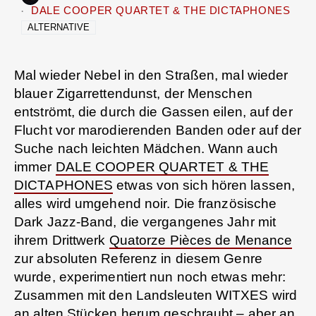
DALE COOPER QUARTET & THE DICTAPHONES
ALTERNATIVE
Mal wieder Nebel in den Straßen, mal wieder
blauer Zigarrettendunst, der Menschen
entströmt, die durch die Gassen eilen, auf der
Flucht vor marodierenden Banden oder auf der
Suche nach leichten Mädchen. Wann auch
immer
DALE COOPER QUARTET & THE
DICTAPHONES
etwas von sich hören lassen,
alles wird umgehend noir. Die französische
Dark Jazz-Band, die vergangenes Jahr mit
ihrem Drittwerk
Quatorze Pièces de Menance
zur absoluten Referenz in diesem Genre
wurde, experimentiert nun noch etwas mehr:
Zusammen mit den Landsleuten WITXES wird
an alten Stücken herum geschraubt – aber an