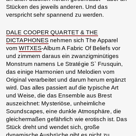
Stücken des jeweils anderen. Und das
verspricht sehr spannend zu werden.
DALE COOPER QUARTET & THE
DICTAPHONES
nehmen sich The Apparel
vom
WITXES
-Album A Fabric Of Beliefs vor
und zimmern daraus ein zwanzigminütiges
Monstrum namens Le Stratégie S` Frusquin,
das einige Harmonien und Melodien vom
Original verarbeitet und darum herum ergänzt
wird. Das alles passiert auf die typische Art
und Weise, die das Ensemble aus Brest
auszeichnet: Mysteriöse, unheimliche
Soundscapes, eine dunkle Atmosphäre, die
gleichermaßen gefährlich wie erotisch ist. Das
Stück dreht und wendet sich, große
dynamische Ausbrüche gibt es nicht zu