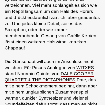
verzeichnen. Viel mehr schlängelt es sich wie
ein Reptil langsam um den Hals des Hörers
und drückt erstaunlich zärtlich, aber gnadenlos
zu. Und jedes kleine Detail, sei es das
Saxophon, oder der wie immer
atemberaubende Gesang von Gaëlle Kerrien,
lässt einen weiteren Halswirbel knacken.
Chapeau!
Die Gänsehaut will auch im Anschluss nicht
weichen: Für Pisces Analogue von
WITXES
stand Nourrain Quintet von
DALE COOPER
QUARTET & THE DICTAPHONES
Pate, das
mit einem Schockmoment beginnt, dann aber
mit einem unglaublichen Zusammenspiel
warmer, dunkler Synthesizer und vielerlei
Soundeffekten dafür sorgt, dass man es nicht