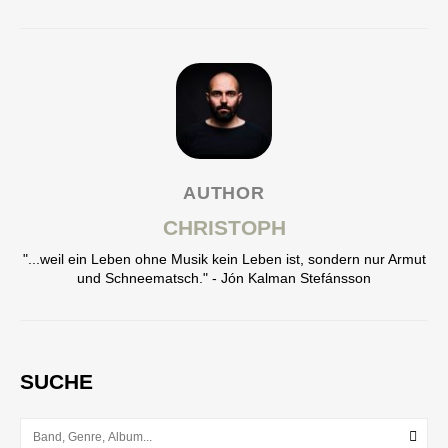
AUTHOR
CHRISTOPH
"...weil ein Leben ohne Musik kein Leben ist, sondern nur Armut
und Schneematsch." - Jón Kalman Stefánsson
SUCHE