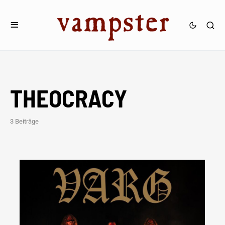
THEOCRACY
3 Beiträge