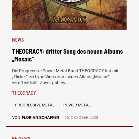
NEWS
THEOCRACY: dritter Song des neuen Albums
„Mosaic“
Die Progressive Power Metal-Band THEOCRACY hat mit
„Flicker“ ein Lyric-Video zum neuen Album „Mosaic“
veröffentlicht. Zuvor gab es…
THEOCRACY
PROGRESSIVE METAL
POWER METAL
VON
FLORIAN SCHAFFER
15. OKTOBER 2023
REVIEWS