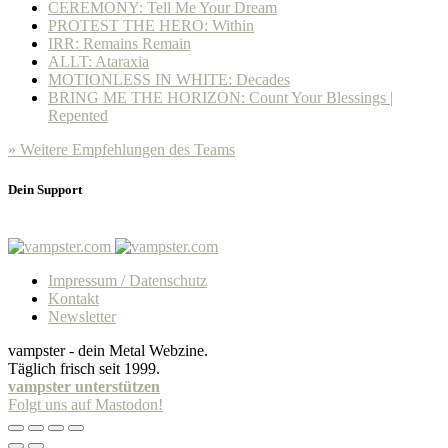
CEREMONY: Tell Me Your Dream
PROTEST THE HERO: Within
IRR: Remains Remain
ALLT: Ataraxia
MOTIONLESS IN WHITE: Decades
BRING ME THE HORIZON: Count Your Blessings |
Repented
» Weitere Empfehlungen des Teams
Dein Support
Impressum / Datenschutz
Kontakt
Newsletter
vampster - dein Metal Webzine.
Täglich frisch seit 1999.
vampster unterstützen
Folgt uns auf Mastodon!