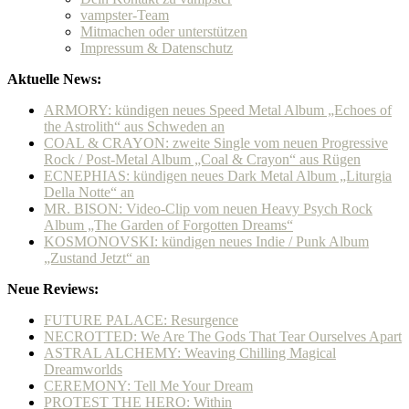
vampster-Team
Mitmachen oder unterstützen
Impressum & Datenschutz
Aktuelle News:
ARMORY: kündigen neues Speed Metal Album „Echoes of
the Astrolith“ aus Schweden an
COAL & CRAYON: zweite Single vom neuen Progressive
Rock / Post-Metal Album „Coal & Crayon“ aus Rügen
ECNEPHIAS: kündigen neues Dark Metal Album „Liturgia
Della Notte“ an
MR. BISON: Video-Clip vom neuen Heavy Psych Rock
Album „The Garden of Forgotten Dreams“
KOSMONOVSKI: kündigen neues Indie / Punk Album
„Zustand Jetzt“ an
Neue Reviews:
FUTURE PALACE: Resurgence
NECROTTED: We Are The Gods That Tear Ourselves Apart
ASTRAL ALCHEMY: Weaving Chilling Magical
Dreamworlds
CEREMONY: Tell Me Your Dream
PROTEST THE HERO: Within