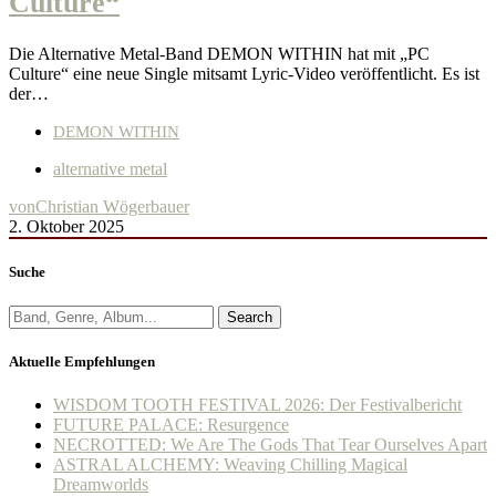
Culture“
Die Alternative Metal-Band DEMON WITHIN hat mit „PC
Culture“ eine neue Single mitsamt Lyric-Video veröffentlicht. Es ist
der…
DEMON WITHIN
alternative metal
von
Christian Wögerbauer
2. Oktober 2025
Suche
Search
Aktuelle Empfehlungen
WISDOM TOOTH FESTIVAL 2026: Der Festivalbericht
FUTURE PALACE: Resurgence
NECROTTED: We Are The Gods That Tear Ourselves Apart
ASTRAL ALCHEMY: Weaving Chilling Magical
Dreamworlds