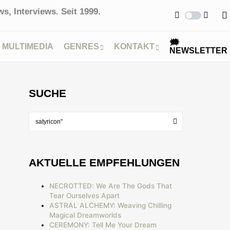
s, Interviews. Seit 1999.
🗯
MULTIMEDIA
GENRES
KONTAKT
NEWSLETTER
SUCHE
AKTUELLE EMPFEHLUNGEN
NECROTTED: We Are The Gods That
Tear Ourselves Apart
ASTRAL ALCHEMY: Weaving Chilling
Magical Dreamworlds
CEREMONY: Tell Me Your Dream