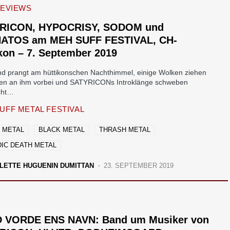
REVIEWS
RICON, HYPOCRISY, SODOM und
ATOS am MEH SUFF FESTIVAL, CH-
kon – 7. September 2019
d prangt am hüttikonschen Nachthimmel, einige Wolken ziehen
len an ihm vorbei und SATYRICONs Introklänge schweben
echt…
UFF METAL FESTIVAL
 METAL
BLACK METAL
THRASH METAL
IC DEATH METAL
LETTE HUGUENIN DUMITTAN
23. SEPTEMBER 2019
 VORDE ENS NAVN: Band um Musiker von