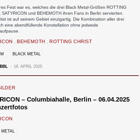
res Fest war es, welches die drei Black Metal-Größen ROTTING
 SATYRICON und BEHEMOTH ihren Fans in Berlin servierten.
tist ist auf seinem Gebiet einzigartig. Die Kombination aller drei
ch eine abendfüllende Konstellation ohne jedwede
aufpause.
RICON
BEHEMOTH
ROTTING CHRIST
EM
BLACK METAL
BBL
18. APRIL 2025
BILDER
ICON – Columbiahalle, Berlin – 06.04.2025
zertfotos
ICON
 METAL