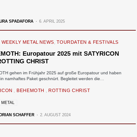
URA SPADAFORA
6. APRIL 2025
WEEKLY METAL NEWS
TOURDATEN & FESTIVALS
MOTH: Europatour 2025 mit SATYRICON
ROTTING CHRIST
H gehen im Frühjahr 2025 auf große Europatour und haben
 ein namhaftes Paket geschnürt. Begleitet werden die…
RICON
BEHEMOTH
ROTTING CHRIST
 METAL
ORIAN SCHAFFER
2. AUGUST 2024