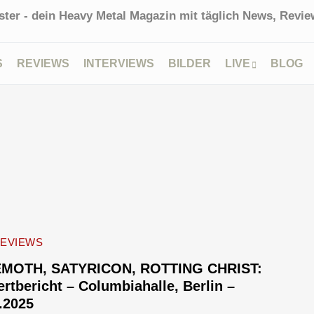
ter - dein Heavy Metal Magazin mit täglich News, Review
S
REVIEWS
INTERVIEWS
BILDER
LIVE
BLOG
REVIEWS
MOTH, SATYRICON, ROTTING CHRIST:
rtbericht – Columbiahalle, Berlin –
.2025