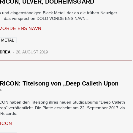
RICON, ULVER, DODHEIMSGARD
n und eingenständigen Black Metal, der an die frühen Neuziger
rt – das versprechen DOLD VORDE ENS NAVN…
VORDE ENS NAVN
 METAL
DREA
20. AUGUST 2019
RICON: Titelsong von „Deep Calleth Upon
“
ON haben den Titelsong ihres neuen Studioalbums "Deep Calleth
ep" veröffentlicht. Die Platte erscheint am 22. September 2017 via
Records.
ICON