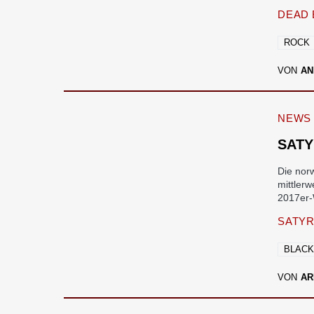
DEAD 
ROCK
VON
AN
NEWS
SATY
Die nor
mittler
2017er
SATYR
BLACK
VON
AR