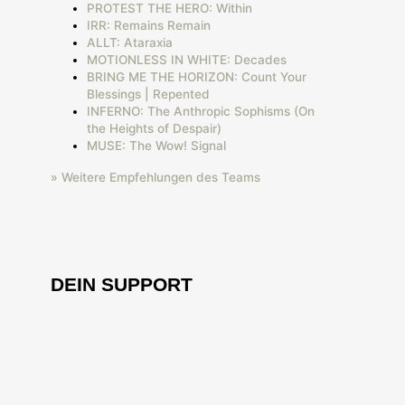
PROTEST THE HERO: Within
IRR: Remains Remain
ALLT: Ataraxia
MOTIONLESS IN WHITE: Decades
BRING ME THE HORIZON: Count Your
Blessings | Repented
INFERNO: The Anthropic Sophisms (On
the Heights of Despair)
MUSE: The Wow! Signal
» Weitere Empfehlungen des Teams
DEIN SUPPORT