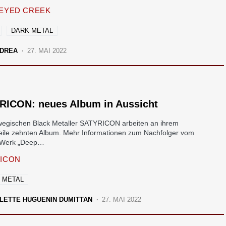
EYED CREEK
DARK METAL
DREA
27. MAI 2022
RICON: neues Album in Aussicht
wegischen Black Metaller SATYRICON arbeiten an ihrem
weile zehnten Album. Mehr Informationen zum Nachfolger vom
-Werk „Deep…
ICON
 METAL
LETTE HUGUENIN DUMITTAN
27. MAI 2022