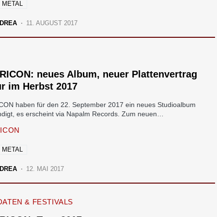
 METAL
DREA
11. AUGUST 2017
RICON: neues Album, neuer Plattenvertrag
r im Herbst 2017
ON haben für den 22. September 2017 ein neues Studioalbum
digt, es erscheint via Napalm Records. Zum neuen…
ICON
 METAL
DREA
12. MAI 2017
ATEN & FESTIVALS