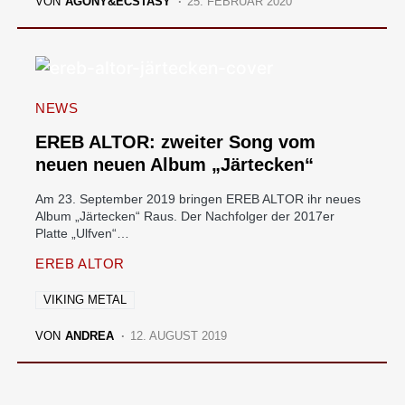
VON
AGONY&ECSTASY
25. FEBRUAR 2020
NEWS
EREB ALTOR: zweiter Song vom
neuen neuen Album „Järtecken“
Am 23. September 2019 bringen EREB ALTOR ihr neues
Album „Järtecken“ Raus. Der Nachfolger der 2017er
Platte „Ulfven“…
EREB ALTOR
VIKING METAL
VON
ANDREA
12. AUGUST 2019