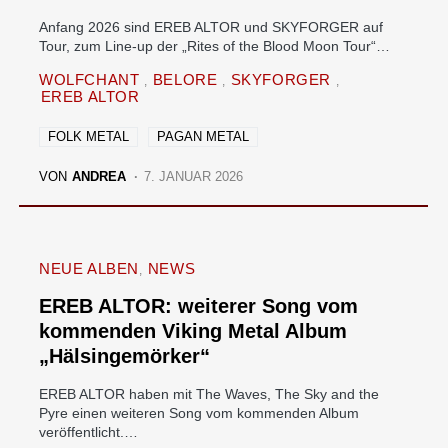
Anfang 2026 sind EREB ALTOR und SKYFORGER auf
Tour, zum Line-up der „Rites of the Blood Moon Tour“…
WOLFCHANT
BELORE
SKYFORGER
EREB ALTOR
FOLK METAL
PAGAN METAL
VON
ANDREA
7. JANUAR 2026
NEUE ALBEN
NEWS
EREB ALTOR: weiterer Song vom
kommenden Viking Metal Album
„Hälsingemörker“
EREB ALTOR haben mit The Waves, The Sky and the
Pyre einen weiteren Song vom kommenden Album
veröffentlicht.…