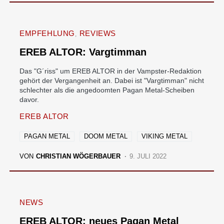
EMPFEHLUNG
REVIEWS
EREB ALTOR: Vargtimman
Das "G´riss" um EREB ALTOR in der Vampster-Redaktion
gehört der Vergangenheit an. Dabei ist "Vargtimman" nicht
schlechter als die angedoomten Pagan Metal-Scheiben
davor.
EREB ALTOR
PAGAN METAL
DOOM METAL
VIKING METAL
VON
CHRISTIAN WÖGERBAUER
9. JULI 2022
NEWS
EREB ALTOR: neues Pagan Metal