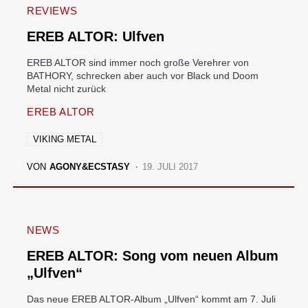
REVIEWS
EREB ALTOR: Ulfven
EREB ALTOR sind immer noch große Verehrer von
BATHORY, schrecken aber auch vor Black und Doom
Metal nicht zurück
EREB ALTOR
VIKING METAL
VON
AGONY&ECSTASY
19. JULI 2017
NEWS
EREB ALTOR: Song vom neuen Album
„Ulfven“
Das neue EREB ALTOR-Album „Ulfven“ kommt am 7. Juli