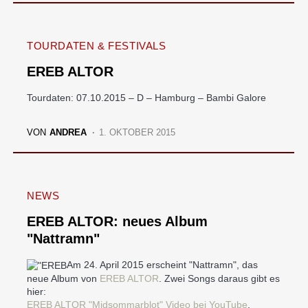
TOURDATEN & FESTIVALS
EREB ALTOR
Tourdaten: 07.10.2015 – D – Hamburg – Bambi Galore
VON
ANDREA
1. OKTOBER 2015
NEWS
EREB ALTOR: neues Album
"Nattramn"
Am 24. April 2015 erscheint "Nattramn", das
neue Album von
EREB ALTOR
. Zwei Songs daraus gibt es
hier:
EREB ALTOR "Midsommarblot" Video bei YouTube
.