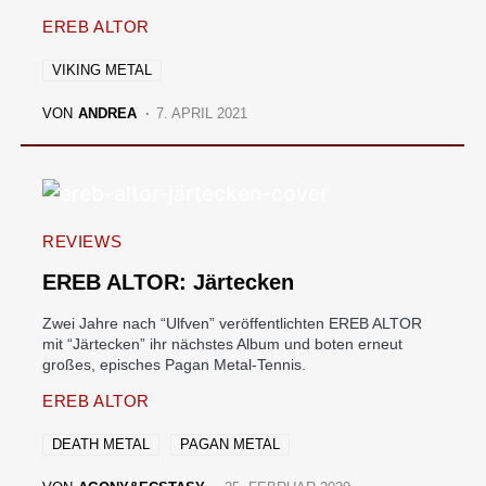
EREB ALTOR
VIKING METAL
VON
ANDREA
7. APRIL 2021
REVIEWS
EREB ALTOR: Järtecken
Zwei Jahre nach “Ulfven” veröffentlichten EREB ALTOR
mit “Järtecken” ihr nächstes Album und boten erneut
großes, episches Pagan Metal-Tennis.
EREB ALTOR
DEATH METAL
PAGAN METAL