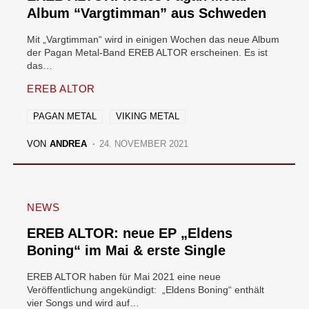
Album “Vargtimman” aus Schweden
Mit „Vargtimman“ wird in einigen Wochen das neue Album
der Pagan Metal-Band EREB ALTOR erscheinen. Es ist
das…
EREB ALTOR
PAGAN METAL
VIKING METAL
VON
ANDREA
24. NOVEMBER 2021
NEWS
EREB ALTOR: neue EP „Eldens
Boning“ im Mai & erste Single
EREB ALTOR haben für Mai 2021 eine neue
Veröffentlichung angekündigt: „Eldens Boning“ enthält
vier Songs und wird auf…