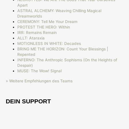
Apart
ASTRAL ALCHEMY: Weaving Chilling Magical
Dreamworlds
CEREMONY: Tell Me Your Dream
PROTEST THE HERO: Within
IRR: Remains Remain
ALLT: Ataraxia
MOTIONLESS IN WHITE: Decades
BRING ME THE HORIZON: Count Your Blessings |
Repented
INFERNO: The Anthropic Sophisms (On the Heights of
Despair)
MUSE: The Wow! Signal
» Weitere Empfehlungen des Teams
DEIN SUPPORT