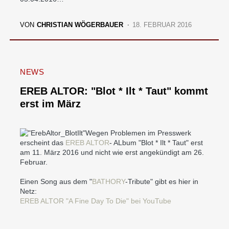
VON
CHRISTIAN WÖGERBAUER
18. FEBRUAR 2016
NEWS
EREB ALTOR: "Blot * Ilt * Taut" kommt
erst im März
Wegen Problemen im Presswerk
erscheint das
EREB ALTOR
- ALbum "Blot * Ilt * Taut" erst
am 11. März 2016 und nicht wie erst angekündigt am 26.
Februar.
Einen Song aus dem "
BATHORY
-Tribute" gibt es hier in
Netz:
EREB ALTOR "A Fine Day To Die" bei YouTube