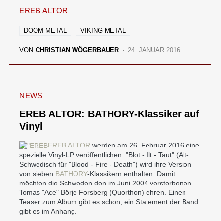
EREB ALTOR
DOOM METAL
VIKING METAL
VON
CHRISTIAN WÖGERBAUER
24. JANUAR 2016
NEWS
EREB ALTOR: BATHORY-Klassiker auf
Vinyl
EREB ALTOR
werden am 26. Februar 2016 eine
spezielle Vinyl-LP veröffentlichen. "Blot - Ilt - Taut" (Alt-
Schwedisch für "Blood - Fire - Death") wird ihre Version
von sieben
BATHORY
-Klassikern enthalten. Damit
möchten die Schweden den im Juni 2004 verstorbenen
Tomas "Ace" Börje Forsberg (Quorthon) ehren. Einen
Teaser zum Album gibt es schon, ein Statement der Band
gibt es im Anhang.