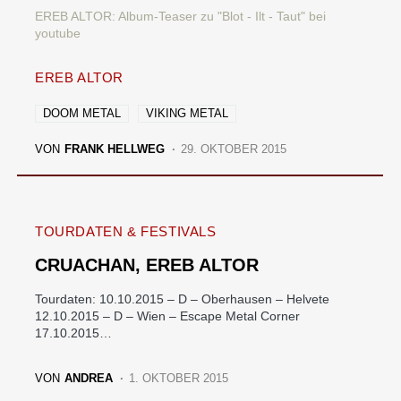
EREB ALTOR: Album-Teaser zu "Blot - Ilt - Taut" bei
youtube
EREB ALTOR
DOOM METAL
VIKING METAL
VON
FRANK HELLWEG
29. OKTOBER 2015
TOURDATEN & FESTIVALS
CRUACHAN, EREB ALTOR
Tourdaten: 10.10.2015 – D – Oberhausen – Helvete
12.10.2015 – D – Wien – Escape Metal Corner
17.10.2015…
VON
ANDREA
1. OKTOBER 2015