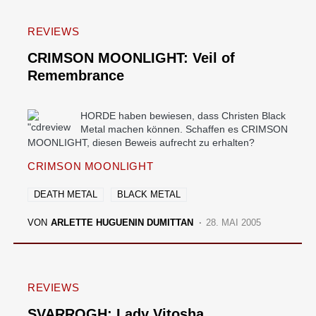
REVIEWS
CRIMSON MOONLIGHT: Veil of
Remembrance
HORDE haben bewiesen, dass Christen Black
Metal machen können. Schaffen es CRIMSON
MOONLIGHT, diesen Beweis aufrecht zu erhalten?
CRIMSON MOONLIGHT
DEATH METAL
BLACK METAL
VON
ARLETTE HUGUENIN DUMITTAN
28. MAI 2005
REVIEWS
SVARROGH: Lady Vitosha