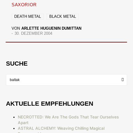
SAXORIOR
DEATH METAL
BLACK METAL
VON
ARLETTE HUGUENIN DUMITTAN
30. DEZEMBER 2004
SUCHE
AKTUELLE EMPFEHLUNGEN
NECROTTED: We Are The Gods That Tear Ourselves
Apart
ASTRAL ALCHEMY: Weaving Chilling Magical