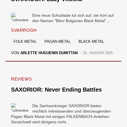
Eine neue Schublade tut sich auf, sie hört auf
den Namen "Bitov Bulgarian Black Metal"...
SVARROGH
FOLK METAL
PAGAN METAL
BLACK METAL
VON
ARLETTE HUGUENIN DUMITTAN
15. JANUAR 2005
REVIEWS
SAXORIOR: Never Ending Battles
Die Sachsenkrieger SAXORIOR bieten
reichlich mitreissenden und überzeugenden
Pagan Black Metal mit einigen FALKENBACH-Anleihen.
Gesächselt wird übrigens nicht...