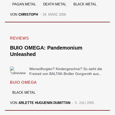
PAGAN METAL
DEATH METAL
BLACK METAL
VON
CHRISTOPH
29. MÄRZ 2006
REVIEWS
BUIO OMEGA: Pandemonium
Unleashed
Werwolforgien? Kindergeschrei? So sieht die
Freizeit von BALTAK-Brüller Gorgoroth aus...
BUIO OMEGA
BLACK METAL
VON
ARLETTE HUGUENIN DUMITTAN
5. JULI 2005