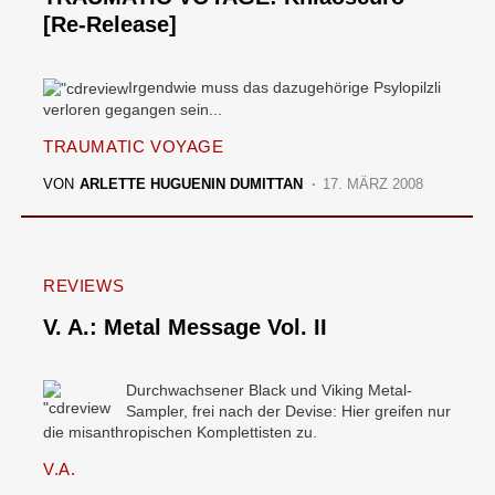
[Re-Release]
Irgendwie muss das dazugehörige Psylopilzli
verloren gegangen sein...
TRAUMATIC VOYAGE
VON
ARLETTE HUGUENIN DUMITTAN
17. MÄRZ 2008
REVIEWS
V. A.: Metal Message Vol. II
Durchwachsener Black und Viking Metal-
Sampler, frei nach der Devise: Hier greifen nur
die misanthropischen Komplettisten zu.
V.A.