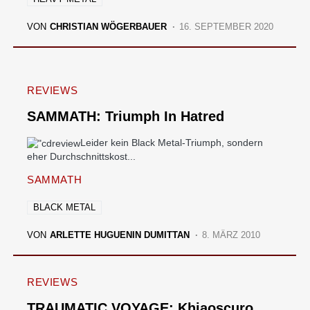
VON
CHRISTIAN WÖGERBAUER
16. SEPTEMBER 2020
REVIEWS
SAMMATH: Triumph In Hatred
Leider kein Black Metal-Triumph, sondern
eher Durchschnittskost...
SAMMATH
BLACK METAL
VON
ARLETTE HUGUENIN DUMITTAN
8. MÄRZ 2010
REVIEWS
TRAUMATIC VOYAGE: Khiaoscuro