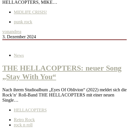
HELLACOPTERS, MIKE…
MIDLIFE CRISIS!
punk rock
von
andrea
3. Dezember 2024
News
THE HELLACOPTERS: neuer Song
„Stay With You“
Nach ihrem Studioalbum „Eyes Of Oblivion“ (2022) meldet sich die
Rock’n‘ Roll-Band THE HELLACOPTERS mit einer neuen
Single…
HELLACOPTERS
Retro Rock
rock n roll