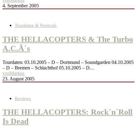
von
Markus
4. September 2005
Tourdaten & Festivals
THE HELLACOPTERS & The Turbo
A.C.Â´s
Tourdaten: 03.10.2005 – D – Dortmund – Soundgarden 04.10.2005
– D – Bremen – Schlachthof 05.10.2005 – D…
von
Markus
23. August 2005
Reviews
THE HELLACOPTERS: Rock´n´Roll
Is Dead