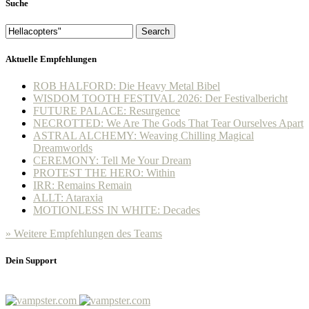
Suche
Search
Aktuelle Empfehlungen
ROB HALFORD: Die Heavy Metal Bibel
WISDOM TOOTH FESTIVAL 2026: Der Festivalbericht
FUTURE PALACE: Resurgence
NECROTTED: We Are The Gods That Tear Ourselves Apart
ASTRAL ALCHEMY: Weaving Chilling Magical
Dreamworlds
CEREMONY: Tell Me Your Dream
PROTEST THE HERO: Within
IRR: Remains Remain
ALLT: Ataraxia
MOTIONLESS IN WHITE: Decades
» Weitere Empfehlungen des Teams
Dein Support