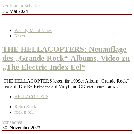
von
Florian Schaffer
25. Mai 2024
Weekly Metal News
News
THE HELLACOPTERS: Neuauflage
des „Grande Rock“-Albums, Video zu
„The Electric Index Eel“
THE HELLACOPTERS legen ihr 1999er Album „Grande Rock“
neu auf. Die Re-Releases auf Vinyl und CD erscheinen am…
HELLACOPTERS
Retro Rock
rock n roll
von
andrea
30. November 2023