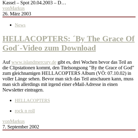
Kassel – Spot 20.04.2003 – D…
von
Markus
26. März 2003
News
HELLACOPTERS: ´By The Grace Of
God´-Video zum Download
Auf
www.islandmercury.de
gibt es, drei Wochen bevor das Teil an
die Clipstationen kommt, den Titelsongsong "By the Grace of God"
zum gleichnamigen HELLACOPTERS Album (VÖ: 07.10.02) in
voller Länge sehen. Bevor man sich das Teil anschauen kann, muss
man sich allerdings mit irgend einer eMail-Adresse in einen
Newsletter eintragen.
HELLACOPTERS
rock n roll
von
Markus
7. September 2002