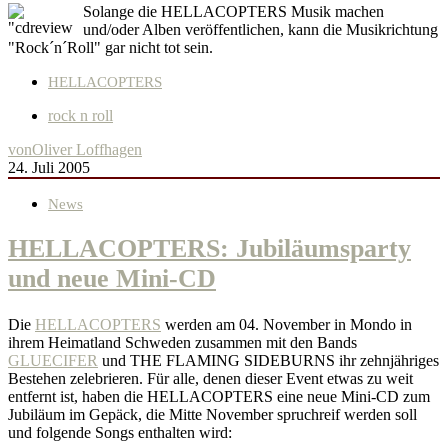
Solange die HELLACOPTERS Musik machen
und/oder Alben veröffentlichen, kann die Musikrichtung
"Rock´n´Roll" gar nicht tot sein.
HELLACOPTERS
rock n roll
von
Oliver Loffhagen
24. Juli 2005
News
HELLACOPTERS: Jubiläumsparty
und neue Mini-CD
Die
HELLACOPTERS
werden am 04. November in Mondo in
ihrem Heimatland Schweden zusammen mit den Bands
GLUECIFER
und THE FLAMING SIDEBURNS ihr zehnjähriges
Bestehen zelebrieren. Für alle, denen dieser Event etwas zu weit
entfernt ist, haben die HELLACOPTERS eine neue Mini-CD zum
Jubiläum im Gepäck, die Mitte November spruchreif werden soll
und folgende Songs enthalten wird: