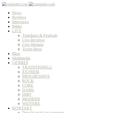
News
Reviews
Interviews
Bilder
LIVE
Tourdaten & Festivals
Live-Reviews
Live-Streams
Ticket-Shop
Blog
Multimedia
GENRES
TRADITIONELL
EXTREM
PROGRESSIVE
ROCK
CORE
DARK
DIRT
MODERN
WEITERE
KONTAKT
Dein Kontakt zu vampster