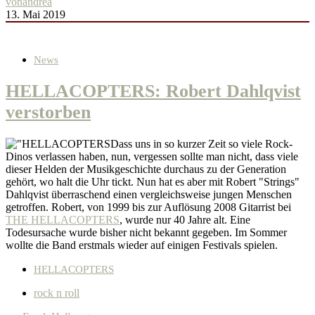
von
andrea
13. Mai 2019
News
HELLACOPTERS: Robert Dahlqvist
verstorben
Dass uns in so kurzer Zeit so viele Rock-
Dinos verlassen haben, nun, vergessen sollte man nicht, dass viele
dieser Helden der Musikgeschichte durchaus zu der Generation
gehört, wo halt die Uhr tickt. Nun hat es aber mit Robert "Strings"
Dahlqvist überraschend einen vergleichsweise jungen Menschen
getroffen. Robert, von 1999 bis zur Auflösung 2008 Gitarrist bei
THE HELLACOPTERS
, wurde nur 40 Jahre alt. Eine
Todesursache wurde bisher nicht bekannt gegeben. Im Sommer
wollte die Band erstmals wieder auf einigen Festivals spielen.
HELLACOPTERS
rock n roll