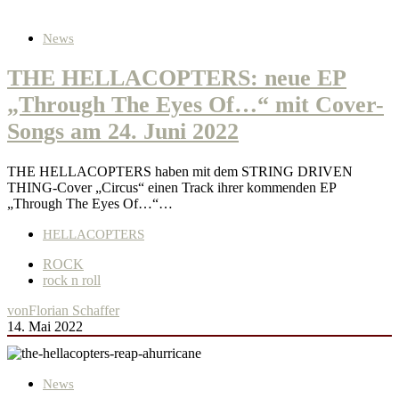
News
THE HELLACOPTERS: neue EP
„Through The Eyes Of…“ mit Cover-
Songs am 24. Juni 2022
THE HELLACOPTERS haben mit dem STRING DRIVEN
THING-Cover „Circus“ einen Track ihrer kommenden EP
„Through The Eyes Of…“…
HELLACOPTERS
ROCK
rock n roll
von
Florian Schaffer
14. Mai 2022
News