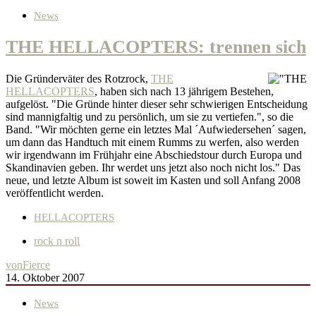
News
THE HELLACOPTERS: trennen sich
Die Gründerväter des Rotzrock,
THE
HELLACOPTERS
, haben sich nach 13 jährigem Bestehen,
aufgelöst. "Die Gründe hinter dieser sehr schwierigen Entscheidung
sind mannigfaltig und zu persönlich, um sie zu vertiefen.", so die
Band. "Wir möchten gerne ein letztes Mal ´Aufwiedersehen´ sagen,
um dann das Handtuch mit einem Rumms zu werfen, also werden
wir irgendwann im Frühjahr eine Abschiedstour durch Europa und
Skandinavien geben. Ihr werdet uns jetzt also noch nicht los." Das
neue, und letzte Album ist soweit im Kasten und soll Anfang 2008
veröffentlicht werden.
HELLACOPTERS
rock n roll
von
Fierce
14. Oktober 2007
News