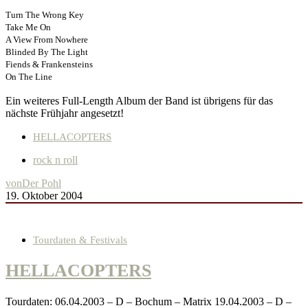
Turn The Wrong Key
Take Me On
A View From Nowhere
Blinded By The Light
Fiends & Frankensteins
On The Line
Ein weiteres Full-Length Album der Band ist übrigens für das
nächste Frühjahr angesetzt!
HELLACOPTERS
rock n roll
von
Der Pohl
19. Oktober 2004
Tourdaten & Festivals
HELLACOPTERS
Tourdaten: 06.04.2003 – D – Bochum – Matrix 19.04.2003 – D –