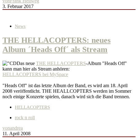
von
Frank Hellweg
3. Februar 2017
News
THE HELLACOPTERS: neues
Album ´Heads Off´ als Stream
Das neue
THE HELLACOPTERS
-Album "Heads Off"
kann man hier als Stream anhören:
HELLACOPTERS bei MySpace
"Heads Off" ist das letzte Album der Band, es wird am 18. April
2008 veröffentlicht. THE HEALLCOPTERS werden im Sommer
noch einige Konzerte spielen, danach wird sich die Band trennen.
HELLACOPTERS
rock n roll
von
andrea
11. April 2008