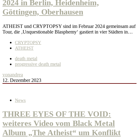
2024 in Berlin, Heidenheim,
Göttingen, Oberhausen
ATHEIST und CRYPTOPSY sind im Februar 2024 gemeinsam auf
Tour, die ‚Unquestionable Blasphemy‘ gastiert in vier Städten in…
CRYPTOPSY
ATHEIST
death metal
progressive death metal
von
andrea
12. Dezember 2023
News
THREE EYES OF THE VOID:
weiteres Video vom Black Metal
Album „The Atheist“ um Konflikt