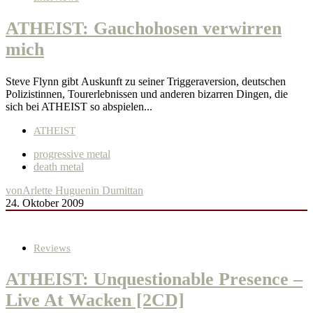
ATHEIST: Gauchohosen verwirren
mich
Steve Flynn gibt Auskunft zu seiner Triggeraversion, deutschen
Polizistinnen, Tourerlebnissen und anderen bizarren Dingen, die
sich bei ATHEIST so abspielen...
ATHEIST
progressive metal
death metal
von
Arlette Huguenin Dumittan
24. Oktober 2009
Reviews
ATHEIST: Unquestionable Presence –
Live At Wacken [2CD]