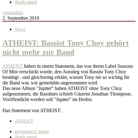
death metal
von
andrea
2. September 2010
News
ATHEIST: Bassist Tony Choy gehört
nicht mehr zur Band
ATHEIST
haben in einem Statement, das von ihrem Label Seasons
Of Mist verschickt wurde, den Ausstieg von Bassist Tony Choy
bestätigt - und gleichzeitig erklärt, warum Tony nie so wichtig für
die Band war, wie gemeinhin angenommen wird.
Das neue Album "Jupiter" haben ATHEIST ohne Tony Choy
aufgenommen, die Basslines schrieb Gitarrist Jonathan Thompson.
Veröffentlicht werden soll "Jupiter" im Herbst.
Das Statement von ATHEIST:
ATHEIST
progressive metal
death metal