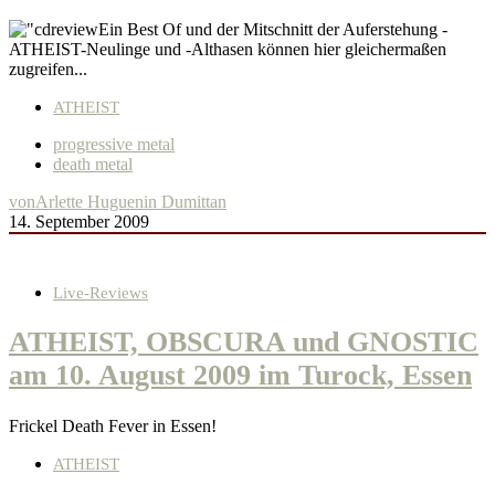
Ein Best Of und der Mitschnitt der Auferstehung -
ATHEIST-Neulinge und -Althasen können hier gleichermaßen
zugreifen...
ATHEIST
progressive metal
death metal
von
Arlette Huguenin Dumittan
14. September 2009
Live-Reviews
ATHEIST, OBSCURA und GNOSTIC
am 10. August 2009 im Turock, Essen
Frickel Death Fever in Essen!
ATHEIST