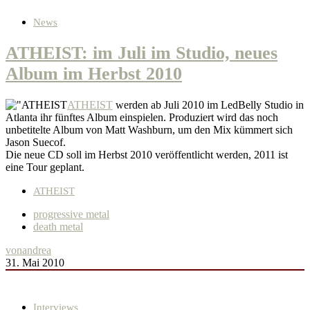
News
ATHEIST: im Juli im Studio, neues
Album im Herbst 2010
ATHEIST
werden ab Juli 2010 im LedBelly Studio in
Atlanta ihr fünftes Album einspielen. Produziert wird das noch
unbetitelte Album von Matt Washburn, um den Mix kümmert sich
Jason Suecof.
Die neue CD soll im Herbst 2010 veröffentlicht werden, 2011 ist
eine Tour geplant.
ATHEIST
progressive metal
death metal
von
andrea
31. Mai 2010
Interviews