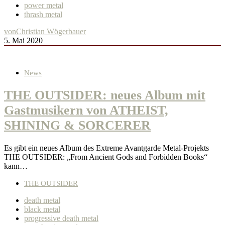
power metal
thrash metal
von
Christian Wögerbauer
5. Mai 2020
News
THE OUTSIDER: neues Album mit
Gastmusikern von ATHEIST,
SHINING & SORCERER
Es gibt ein neues Album des Extreme Avantgarde Metal-Projekts
THE OUTSIDER: „From Ancient Gods and Forbidden Books“
kann…
THE OUTSIDER
death metal
black metal
progressive death metal