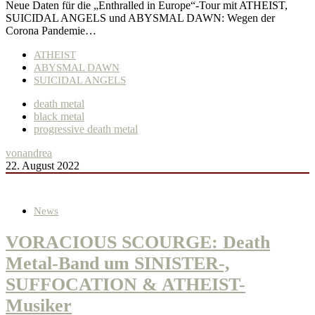
Neue Daten für die „Enthralled in Europe“-Tour mit ATHEIST,
SUICIDAL ANGELS und ABYSMAL DAWN: Wegen der
Corona Pandemie…
ATHEIST
ABYSMAL DAWN
SUICIDAL ANGELS
death metal
black metal
progressive death metal
von
andrea
22. August 2022
News
VORACIOUS SCOURGE: Death
Metal-Band um SINISTER-,
SUFFOCATION & ATHEIST-
Musiker