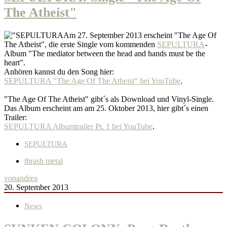
The Atheist"
Am 27. September 2013 erscheint "The Age Of
The Atheist", die erste Single vom kommenden
SEPULTURA
-
Album "The mediator between the head and hands must be the
heart".
Anhören kannst du den Song hier:
SEPULTURA "The Age Of The Atheist" bei YouTube
.
"The Age Of The Atheist" gibt´s als Download und Vinyl-Single.
Das Album erscheint am am 25. Oktober 2013, hier gibt´s einen
Trailer:
SEPULTURA Albumtrailer Pt. 1 bei YouTube
.
SEPULTURA
thrash metal
von
andrea
20. September 2013
News