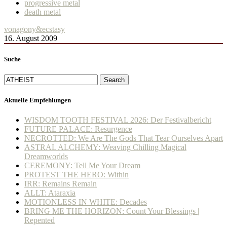
progressive metal
death metal
von
agony&ecstasy
16. August 2009
Suche
Search
Aktuelle Empfehlungen
WISDOM TOOTH FESTIVAL 2026: Der Festivalbericht
FUTURE PALACE: Resurgence
NECROTTED: We Are The Gods That Tear Ourselves Apart
ASTRAL ALCHEMY: Weaving Chilling Magical
Dreamworlds
CEREMONY: Tell Me Your Dream
PROTEST THE HERO: Within
IRR: Remains Remain
ALLT: Ataraxia
MOTIONLESS IN WHITE: Decades
BRING ME THE HORIZON: Count Your Blessings |
Repented