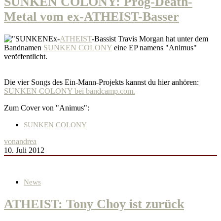
SUNKEN COLONY: Prog-Death-
Metal vom ex-ATHEIST-Basser
Ex-
ATHEIST
-Bassist Travis Morgan hat unter dem
Bandnamen
SUNKEN COLONY
eine EP namens "Animus"
veröffentlicht.
Die vier Songs des Ein-Mann-Projekts kannst du hier anhören:
SUNKEN COLONY bei bandcamp.com.
Zum Cover von "Animus":
SUNKEN COLONY
von
andrea
10. Juli 2012
News
ATHEIST: Tony Choy ist zurück