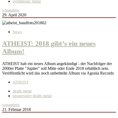
symphonic metal
von
andrea
29. April 2020
News
ATHEIST: 2018 gibt’s ein neues
Album!
ATHEIST hab ein neues Album angekündigt - der Nachfolger der
2000er Platte "Jupiter" soll Mitte oder Ende 2018 erhältlich sein.
Veröffentlicht wird das noch unbetitelte Album via Agonia Records
ATHEIST
death metal
progressive death metal
von
andrea
21. Februar 2018