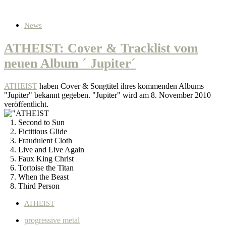
News
ATHEIST: Cover & Tracklist vom
neuen Album ´ Jupiter´
ATHEIST
haben Cover & Songtitel ihres kommenden Albums
"Jupiter" bekannt gegeben. "Jupiter" wird am 8. November 2010
veröffentlicht.
1. Second to Sun
2. Fictitious Glide
3. Fraudulent Cloth
4. Live and Live Again
5. Faux King Christ
6. Tortoise the Titan
7. When the Beast
8. Third Person
ATHEIST
progressive metal