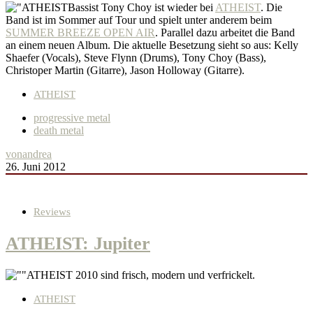
Bassist Tony Choy ist wieder bei
ATHEIST
. Die
Band ist im Sommer auf Tour und spielt unter anderem beim
SUMMER BREEZE OPEN AIR
. Parallel dazu arbeitet die Band
an einem neuen Album. Die aktuelle Besetzung sieht so aus: Kelly
Shaefer (Vocals), Steve Flynn (Drums), Tony Choy (Bass),
Christoper Martin (Gitarre), Jason Holloway (Gitarre).
ATHEIST
progressive metal
death metal
von
andrea
26. Juni 2012
Reviews
ATHEIST: Jupiter
ATHEIST 2010 sind frisch, modern und verfrickelt.
ATHEIST