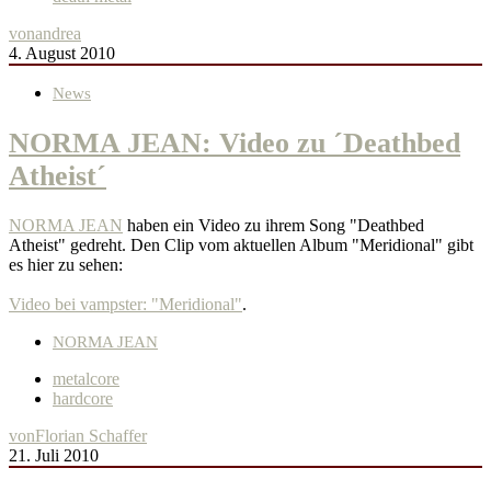
von
andrea
4. August 2010
News
NORMA JEAN: Video zu ´Deathbed
Atheist´
NORMA JEAN
haben ein Video zu ihrem Song "Deathbed
Atheist" gedreht. Den Clip vom aktuellen Album "Meridional" gibt
es hier zu sehen:
Video bei vampster: "Meridional"
.
NORMA JEAN
metalcore
hardcore
von
Florian Schaffer
21. Juli 2010