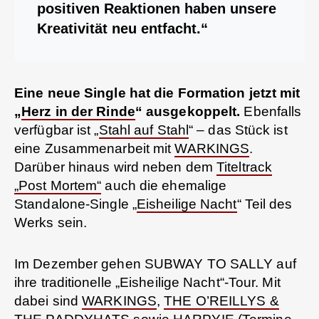
positiven Reaktionen haben unsere
Kreativität neu entfacht.“
Eine neue Single hat die Formation jetzt mit
„
Herz in der Rinde
“ ausgekoppelt.
Ebenfalls
verfügbar ist „
Stahl auf Stahl
“ – das Stück ist
eine Zusammenarbeit mit
WARKINGS
.
Darüber hinaus wird neben dem
Titeltrack
„Post Mortem“
auch die ehemalige
Standalone-Single „
Eisheilige Nacht
“ Teil des
Werks sein.
Im Dezember gehen SUBWAY TO SALLY auf
ihre traditionelle „Eisheilige Nacht“-Tour. Mit
dabei sind
WARKINGS
,
THE O’REILLYS &