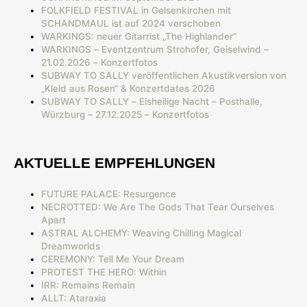
FOLKFIELD FESTIVAL in Gelsenkirchen mit
SCHANDMAUL ist auf 2024 verschoben
WARKINGS: neuer Gitarrist „The Highlander“
WARKINGS – Eventzentrum Strohofer, Geiselwind –
21.02.2026 – Konzertfotos
SUBWAY TO SALLY veröffentlichen Akustikversion von
„Kleid aus Rosen“ & Konzertdates 2026
SUBWAY TO SALLY – Eisheilige Nacht – Posthalle,
Würzburg – 27.12.2025 – Konzertfotos
AKTUELLE EMPFEHLUNGEN
FUTURE PALACE: Resurgence
NECROTTED: We Are The Gods That Tear Ourselves
Apart
ASTRAL ALCHEMY: Weaving Chilling Magical
Dreamworlds
CEREMONY: Tell Me Your Dream
PROTEST THE HERO: Within
IRR: Remains Remain
ALLT: Ataraxia