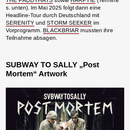
THE PADDYHATS
sowie
HARPYIE
(Termine
s. unten). Im Mai 2025 folgt dann eine
Headline-Tour durch Deutschland mit
SERENITY
und
STORM SEEKER
im
Vorprogramm.
BLACKBRIAR
mussten ihre
Teilnahme absagen.
SUBWAY TO SALLY „Post
Mortem“ Artwork