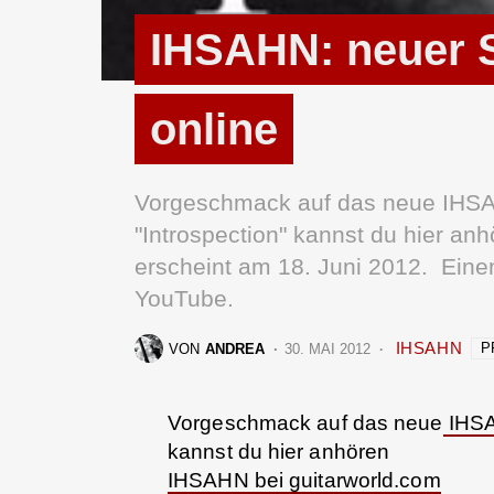
IHSAHN: neuer S
online
Vorgeschmack auf das neue IHSA
"Introspection" kannst du hier an
erscheint am 18. Juni 2012. Einen
YouTube.
IHSAHN
P
VON
ANDREA
30. MAI 2012
Vorgeschmack auf das neue
IHS
kannst du hier anhören
IHSAHN bei guitarworld.com