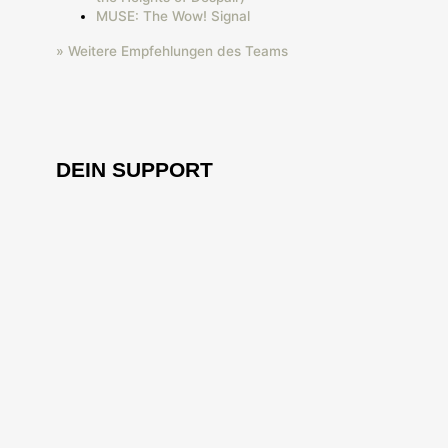
MUSE: The Wow! Signal
» Weitere Empfehlungen des Teams
DEIN SUPPORT