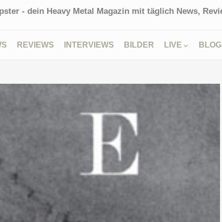
ster - dein Heavy Metal Magazin mit täglich News, Revie
WS
REVIEWS
INTERVIEWS
BILDER
LIVE
BLOG