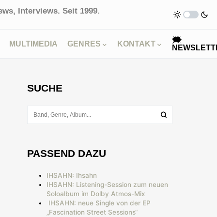
ws, Interviews. Seit 1999.
🗯
MULTIMEDIA
GENRES
KONTAKT
NEWSLETT
SUCHE
PASSEND DAZU
IHSAHN: Ihsahn
IHSAHN: Listening-Session zum neuen
Soloalbum im Dolby Atmos-Mix
IHSAHN: neue Single von der EP
„Fascination Street Sessions“