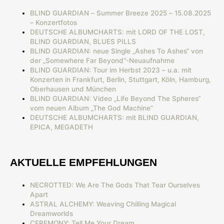
BLIND GUARDIAN – Summer Breeze 2025 – 15.08.2025
– Konzertfotos
DEUTSCHE ALBUMCHARTS: mit LORD OF THE LOST,
BLIND GUARDIAN, BLUES PILLS
BLIND GUARDIAN: neue Single „Ashes To Ashes“ von
der „Somewhere Far Beyond“-Neuaufnahme
BLIND GUARDIAN: Tour im Herbst 2023 – u.a. mit
Konzerten in Frankfurt, Berlin, Stuttgart, Köln, Hamburg,
Oberhausen und München
BLIND GUARDIAN: Video „Life Beyond The Spheres“
vom neuen Album „The God Machine“
DEUTSCHE ALBUMCHARTS: mit BLIND GUARDIAN,
EPICA, MEGADETH
AKTUELLE EMPFEHLUNGEN
NECROTTED: We Are The Gods That Tear Ourselves
Apart
ASTRAL ALCHEMY: Weaving Chilling Magical
Dreamworlds
CEREMONY: Tell Me Your Dream