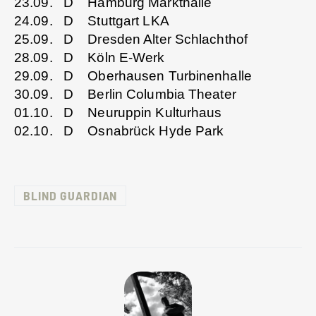
23.09. D Hamburg Markthalle
24.09. D Stuttgart LKA
25.09. D Dresden Alter Schlachthof
28.09. D Köln E-Werk
29.09. D Oberhausen Turbinenhalle
30.09. D Berlin Columbia Theater
01.10. D Neuruppin Kulturhaus
02.10. D Osnabrück Hyde Park
BLIND GUARDIAN