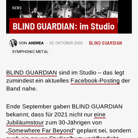
NEWS
BLIND GUARDIAN: im Studio
BLIND GUARDIAN
VON
ANDREA
20. OKTOBER 2020
SYMPHONIC METAL
BLIND GUARDIAN
sind im Studio – das legt
zumindest ein aktuelles
Facebook-Posting
der
Band nahe.
Ende September gaben BLIND GUARDIAN
bekannt, dass für 2021 nicht nur
eine
Jubiläumstour
zum 30-Jährigen von
„
Somewhere Far Beyond
“ geplant sei, sondern