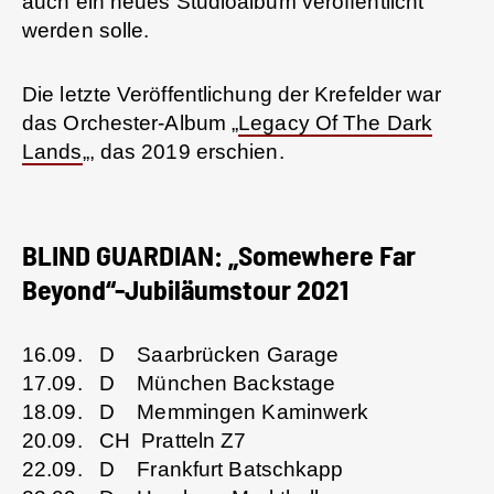
auch ein neues Studioalbum veröffentlicht
werden solle.
Die letzte Veröffentlichung der Krefelder war
das Orchester-Album „
Legacy Of The Dark
Lands
„, das 2019 erschien.
BLIND GUARDIAN: „Somewhere Far
Beyond“-Jubiläumstour 2021
16.09. D Saarbrücken Garage
17.09. D München Backstage
18.09. D Memmingen Kaminwerk
20.09. CH Pratteln Z7
22.09. D Frankfurt Batschkapp