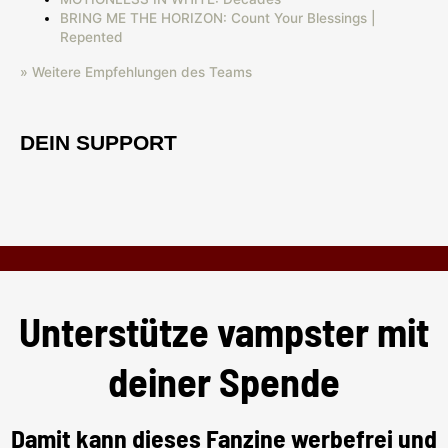
BRING ME THE HORIZON: Count Your Blessings |
Repented
» Weitere Empfehlungen des Teams
DEIN SUPPORT
Unterstütze vampster mit
deiner Spende
Damit kann dieses Fanzine werbefrei und