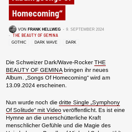
Homecoming“
VON
FRANK HELLWEG
9. SEPTEMBER 2024
THE BEAUTY OF GEMINA
GOTHIC
DARK WAVE
DARK
Die Schweizer Dark/Wave-Rocker
THE
BEAUTY OF GEMINA
bringen ihr neues
Album. „Songs Of Homecoming“ wird am
13.09.2024 erscheinen.
Nun wurde noch die
dritte Single „Symphony
Of Solitude“ mit Video
veröffentlicht. Es ist eine
Hymne an die unerschütterliche Kraft
menschlicher Gefühle und die Magie des