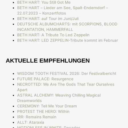
BETH HART: You Still Got Me
BETH HART – Lieder am See, Spalt-Enderndorf –
22.07.2023 – Konzertfotos
BETH HART: auf Tour im Juni/Juli
DEUTSCHE ALBUMCHARTS: mit SCORPIONS, BLOOD
INCANTATION, HAMMERFALL
BETH HART: A Tribute To Led Zeppelin
BETH HART: LED ZEPPELIN-Tribute kommt im Februar
AKTUELLE EMPFEHLUNGEN
WISDOM TOOTH FESTIVAL 2026: Der Festivalbericht
FUTURE PALACE: Resurgence
NECROTTED: We Are The Gods That Tear Ourselves
Apart
ASTRAL ALCHEMY: Weaving Chilling Magical
Dreamworlds
CEREMONY: Tell Me Your Dream
PROTEST THE HERO: Within
IRR: Remains Remain
ALLT: Ataraxia
MOTIONLESS IN WHITE: Decades