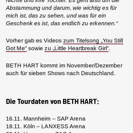
Nichte und ihre Tochter. Es geht also um die
Abstammung und darum, wie wichtig es für
mich ist, das zu sehen, und was für ein
Geschenk es ist, das endlich zu erkennen.“
Vorher gab es Videos
zum Titelsong „You Still
Got Me“
sowie
zu „Little Heartbreak Girl“
.
BETH HART kommt im November/Dezember
auch für sieben Shows nach Deutschland.
Die Tourdaten von BETH HART:
16.11. Mannheim – SAP Arena
18.11. Köln – LANXESS Arena