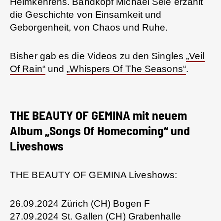
Heimkehrens. Bandkopf Michael Sele erzählt
die Geschichte von Einsamkeit und
Geborgenheit, von Chaos und Ruhe.
Bisher gab es die Videos zu den Singles
„Veil
Of Rain“
und
„Whispers Of The Seasons“
.
THE BEAUTY OF GEMINA mit neuem
Album „Songs Of Homecoming“ und
Liveshows
THE BEAUTY OF GEMINA Liveshows:
26.09.2024 Zürich (CH) Bogen F
27.09.2024 St. Gallen (CH) Grabenhalle