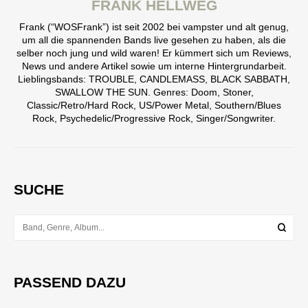
FRANK HELLWEG
Frank (“WOSFrank”) ist seit 2002 bei vampster und alt genug,
um all die spannenden Bands live gesehen zu haben, als die
selber noch jung und wild waren! Er kümmert sich um Reviews,
News und andere Artikel sowie um interne Hintergrundarbeit.
Lieblingsbands: TROUBLE, CANDLEMASS, BLACK SABBATH,
SWALLOW THE SUN. Genres: Doom, Stoner,
Classic/Retro/Hard Rock, US/Power Metal, Southern/Blues
Rock, Psychedelic/Progressive Rock, Singer/Songwriter.
SUCHE
PASSEND DAZU