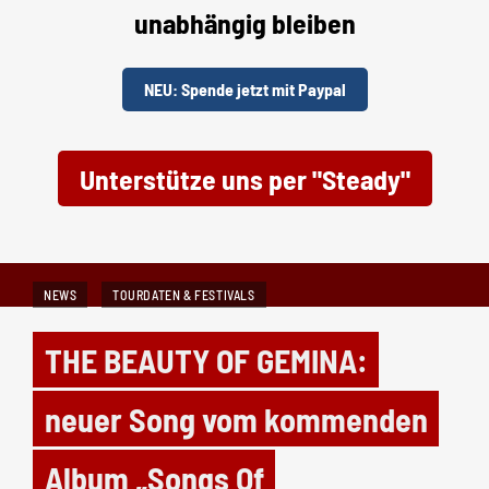
unabhängig bleiben
NEU: Spende jetzt mit Paypal
Unterstütze uns per "Steady"
NEWS
TOURDATEN & FESTIVALS
THE BEAUTY OF GEMINA:
neuer Song vom kommenden
Album „Songs Of