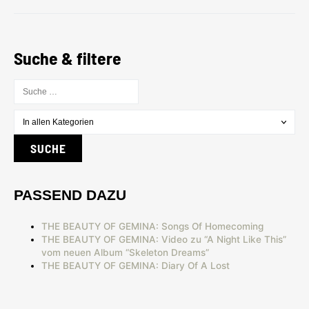
Suche & filtere
PASSEND DAZU
THE BEAUTY OF GEMINA: Songs Of Homecoming
THE BEAUTY OF GEMINA: Video zu “A Night Like This”
vom neuen Album “Skeleton Dreams”
THE BEAUTY OF GEMINA: Diary Of A Lost